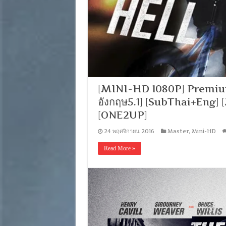
[MINI-HD 1080P] Premium R
อังกฤษ5.1] [SubThai+Eng
[ONE2UP]
24 พฤศจิกายน 2016
Master
,
Mini-HD
Read More »