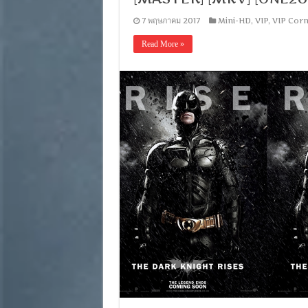
7 พฤษภาคม 2017
Mini-HD
,
VIP
,
VIP Corn
Read More »