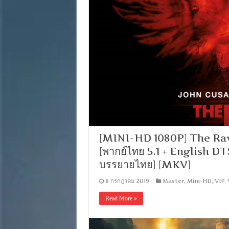
[MINI-HD 1080P] The Rave
[พากย์ไทย 5.1 + English DT
บรรยายไทย] [MKV]
8 กรกฎาคม 2019
Master
,
Mini-HD
,
VIP
,
Read More »