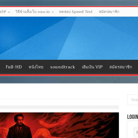
 VIP
วิธีข้ามลิ้งเว็บ ouo.io
ทดสอบ Speed Test
สมัครสมาชิก
Full-HD
หนังไทย
soundtrack
เติมเงิน VIP
สมัครสมาชิก
Logi