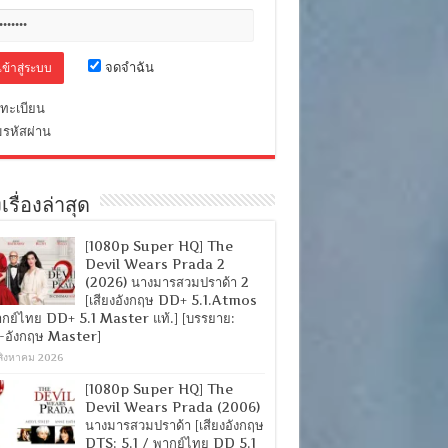
จดจำฉัน
ทะเบียน
มรหัสผ่าน
เรื่องล่าสุด
[1080p Super HQ] The
Devil Wears Prada 2
(2026) นางมารสวมปราด้า 2
[เสียงอังกฤษ DD+ 5.1.Atmos
ากย์ไทย DD+ 5.1 Master แท้.] [บรรยาย:
-อังกฤษ Master]
สิงหาคม 2026
[1080p Super HQ] The
Devil Wears Prada (2006)
นางมารสวมปราด้า [เสียงอังกฤษ
DTS: 5.1 / พากย์ไทย DD 5.1