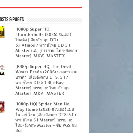
osts & Pages
[1080p Super HQ]
Thunderbolts (2025) ธันเดอร์
โบลต์ส [เสียงอังกฤษ DD+
5.1.Atmos / พากย์ไทย DD 5.1
Master แท้.] [บรรยาย: ไทย-อังกฤษ
Master] [MKV] [MASTER]
[1080p Super HQ] The Devil
Wears Prada (2006) นางมารสวม
ปราด้า [เสียงอังกฤษ DTS: 5.1 /
พากย์ไทย DD 5.1 Blu-Ray
Master] [บรรยาย: ไทย-อังกฤษ
Master] [MKV] [MASTER]
[1080p HQ] Spider-Man No
Way Home (2021) สไปเดอร์แมน
โน เวย์ โฮม [เสียงอังกฤษ DTS-5.1 +
พากย์ไทย 5.1 Master] [บรรยาย:
ไทย-อังกฤษ Master + ซับ PGS คม
ชัด]