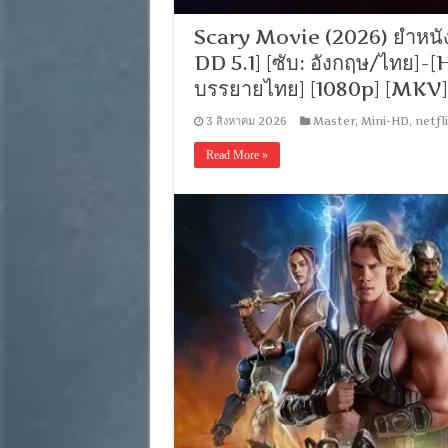
Scary Movie (2026) ยำหนัง
DD 5.1] [ซับ: อังกฤษ/ไทย]
บรรยายไทย] [1080p] [MKV
3 สิงหาคม 2026
Master
,
Mini-HD
,
netfl
Read More »