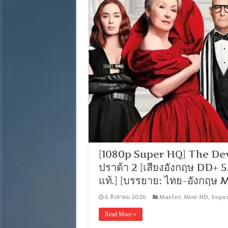
[1080p Super HQ] The De
ปราด้า 2 [เสียงอังกฤษ DD+ 
แท้.] [บรรยาย: ไทย-อังกฤษ 
6 สิงหาคม 2026
Master
,
Mini-HD
,
Supe
Read More »