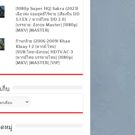
[1080p Super HQ] Sakra (2023)
เฉียวฟง จอมยุทธ์ไร้พ่าย [เสียงจีน DD
5.1.EX / พากย์ไทย DD 2.0]
[บรรยาย: อังกฤษ Master] [1080p]
[MKV] [MASTER]
ก้านกล้วย (2006-2009) Khan
Kluay 1-2 [พากย์:ไทย]
[SUB:ไทย+อังกฤษ] HDTV.AC-3
[พากย์ไทย บรรยายไทย] [1080p]
[MKV] [MASTER] [VIP]
เก็บ
ดหมู่