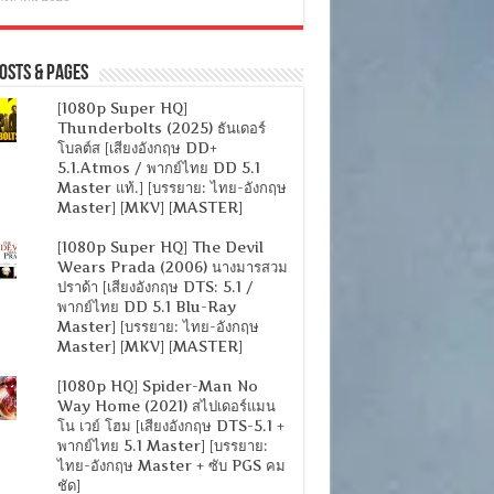
osts & Pages
[1080p Super HQ]
Thunderbolts (2025) ธันเดอร์
โบลต์ส [เสียงอังกฤษ DD+
5.1.Atmos / พากย์ไทย DD 5.1
Master แท้.] [บรรยาย: ไทย-อังกฤษ
Master] [MKV] [MASTER]
[1080p Super HQ] The Devil
Wears Prada (2006) นางมารสวม
ปราด้า [เสียงอังกฤษ DTS: 5.1 /
พากย์ไทย DD 5.1 Blu-Ray
Master] [บรรยาย: ไทย-อังกฤษ
Master] [MKV] [MASTER]
[1080p HQ] Spider-Man No
Way Home (2021) สไปเดอร์แมน
โน เวย์ โฮม [เสียงอังกฤษ DTS-5.1 +
พากย์ไทย 5.1 Master] [บรรยาย:
ไทย-อังกฤษ Master + ซับ PGS คม
ชัด]