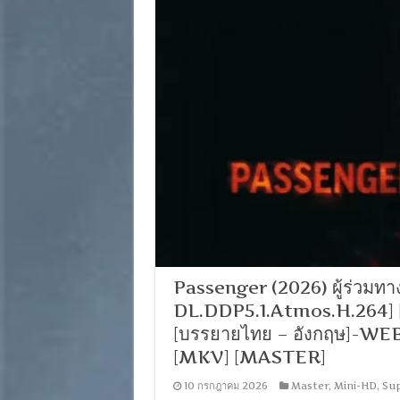
Passenger (2026) ผู้ร่วมท
DL.DDP5.1.Atmos.H.264] [พ
[บรรยายไทย – อังกฤษ]-WEB
[MKV] [MASTER]
10 กรกฎาคม 2026
Master
,
Mini-HD
,
Su