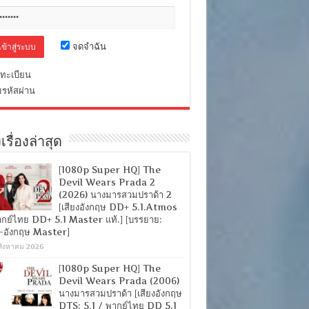
จดจำฉัน
ทะเบียน
มรหัสผ่าน
เรื่องล่าสุด
[1080p Super HQ] The
Devil Wears Prada 2
(2026) นางมารสวมปราด้า 2
[เสียงอังกฤษ DD+ 5.1.Atmos
ากย์ไทย DD+ 5.1 Master แท้.] [บรรยาย:
-อังกฤษ Master]
สิงหาคม 2026
[1080p Super HQ] The
Devil Wears Prada (2006)
นางมารสวมปราด้า [เสียงอังกฤษ
DTS: 5.1 / พากย์ไทย DD 5.1