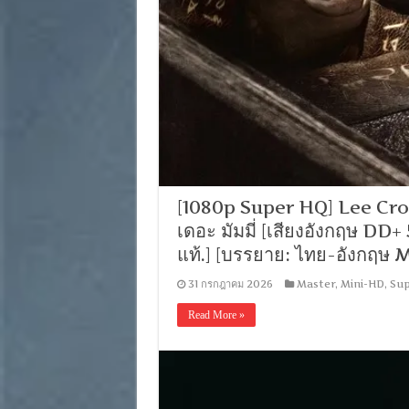
[1080p Super HQ] Lee Cro
เดอะ มัมมี่ [เสียงอังกฤษ D
แท้.] [บรรยาย: ไทย-อังกฤ
31 กรกฎาคม 2026
Master
,
Mini-HD
,
Sup
Read More »