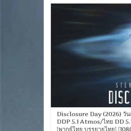
Disclosure Day (2026) วัน
DDP 5.1 Atmos/ไทย DD 5.
[พากย์ไทย บรรยายไทย] [1