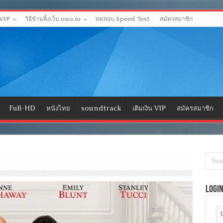
 VIP
วิธีข้ามลิ้งเว็บ ouo.io
ทดสอบ Speed Test
สมัครสมาชิก
Full-HD
หนังไทย
soundtrack
เติมเงิน VIP
สมัครสมาชิก
Logi