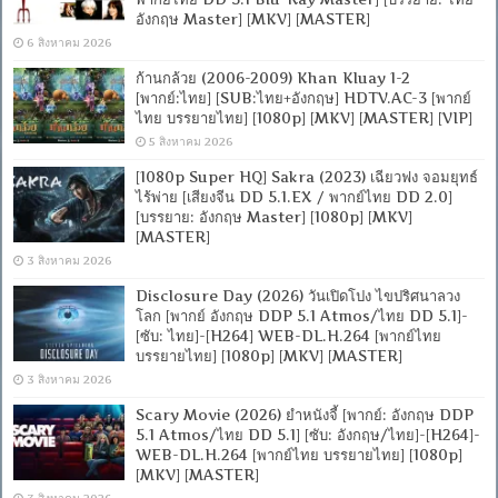
อังกฤษ Master] [MKV] [MASTER]
6 สิงหาคม 2026
ก้านกล้วย (2006-2009) Khan Kluay 1-2
[พากย์:ไทย] [SUB:ไทย+อังกฤษ] HDTV.AC-3 [พากย์
ไทย บรรยายไทย] [1080p] [MKV] [MASTER] [VIP]
5 สิงหาคม 2026
[1080p Super HQ] Sakra (2023) เฉียวฟง จอมยุทธ์
ไร้พ่าย [เสียงจีน DD 5.1.EX / พากย์ไทย DD 2.0]
[บรรยาย: อังกฤษ Master] [1080p] [MKV]
[MASTER]
3 สิงหาคม 2026
Disclosure Day (2026) วันเปิดโปง ไขปริศนาลวง
โลก [พากย์ อังกฤษ DDP 5.1 Atmos/ไทย DD 5.1]-
[ซับ: ไทย]-[H264] WEB-DL.H.264 [พากย์ไทย
บรรยายไทย] [1080p] [MKV] [MASTER]
3 สิงหาคม 2026
Scary Movie (2026) ยำหนังจี้ [พากย์: อังกฤษ DDP
5.1 Atmos/ไทย DD 5.1] [ซับ: อังกฤษ/ไทย]-[H264]-
WEB-DL.H.264 [พากย์ไทย บรรยายไทย] [1080p]
[MKV] [MASTER]