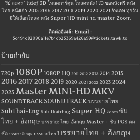
รีย์ ละคร Hidef 3D โหลดการ์ตูน โหลดหนัง HD ขอหนังฟรี หนัง
ไทย หนังเก่า 2015 2016 2017 2018 2019 2020 2021 อัพเดท ทุกวัน
มีให้เลือกโหลด หนัง Super HD mini hd master Zoom
ติดต่ออีเมล์ : Email :
5c494c82090a11e7b4cb25369a426a99@tickets.tawk.to
ป้ายกำกับ
1080P
1080P HQ
2015
720p
2014
2013
2012
2011
2016
2017
2018
2019
2024
2020
2023
2021
2022
MINI-HD
MKV
Master
2025
SOUNDTRACK
SOUNDTRACK บรรยายไทย
Super HQ
ซับ
SubThai+Eng
Sub Thai+Eng
Zoom
ไทย + อังกฤษ
บรรยาย: ไทย-อังกฤษ Master + ซับ PGS คม
บรรยายไทย + อังกฤษ
ชัด
บรรยายไทย
บรรยายอังกฤษ