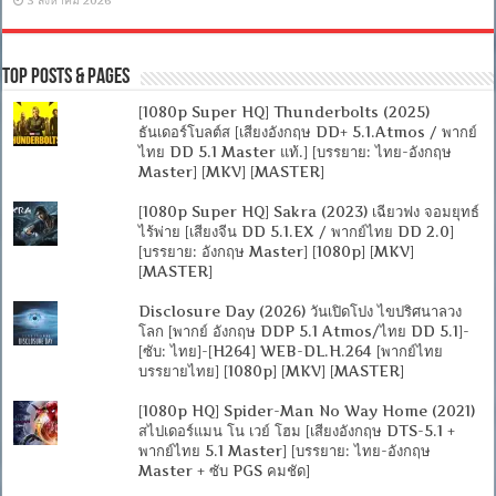
3 สิงหาคม 2026
Top Posts & Pages
[1080p Super HQ] Thunderbolts (2025)
ธันเดอร์โบลต์ส [เสียงอังกฤษ DD+ 5.1.Atmos / พากย์
ไทย DD 5.1 Master แท้.] [บรรยาย: ไทย-อังกฤษ
Master] [MKV] [MASTER]
[1080p Super HQ] Sakra (2023) เฉียวฟง จอมยุทธ์
ไร้พ่าย [เสียงจีน DD 5.1.EX / พากย์ไทย DD 2.0]
[บรรยาย: อังกฤษ Master] [1080p] [MKV]
[MASTER]
Disclosure Day (2026) วันเปิดโปง ไขปริศนาลวง
โลก [พากย์ อังกฤษ DDP 5.1 Atmos/ไทย DD 5.1]-
[ซับ: ไทย]-[H264] WEB-DL.H.264 [พากย์ไทย
บรรยายไทย] [1080p] [MKV] [MASTER]
[1080p HQ] Spider-Man No Way Home (2021)
สไปเดอร์แมน โน เวย์ โฮม [เสียงอังกฤษ DTS-5.1 +
พากย์ไทย 5.1 Master] [บรรยาย: ไทย-อังกฤษ
Master + ซับ PGS คมชัด]