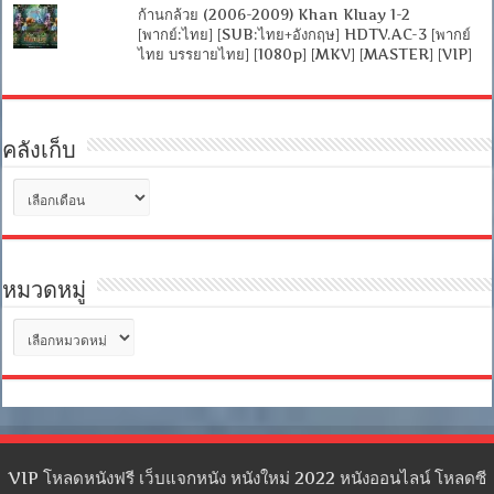
ก้านกล้วย (2006-2009) Khan Kluay 1-2
[พากย์:ไทย] [SUB:ไทย+อังกฤษ] HDTV.AC-3 [พากย์
ไทย บรรยายไทย] [1080p] [MKV] [MASTER] [VIP]
คลังเก็บ
คลัง
เก็บ
หมวดหมู่
หมวด
หมู่
VIP โหลดหนังฟรี เว็บแจกหนัง หนังใหม่ 2022 หนังออนไลน์ โหลดซี