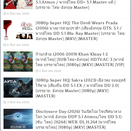
5.1.Atmos / พากย์ไทย DD+ 5.1 Master แท้.]
[บรรยาย: ไทย-อังกฤษ Master]
6 สิงหาคม 2026
[1080p Super HQ] The Devil Wears Prada
(2006) นางมารสวมปราด้า [เสียงอังกฤษ DTS: 5.1 /
พากย์ไทย DD 5.1 Blu-Ray Master] [บรรยาย: ไทย-
อังกฤษ Master] [MKV] [MASTER]
6 สิงหาคม 2026
ก้านกล้วย (2006-2009) Khan Kluay 1-2
[พากย์:ไทย] [SUB:ไทย+อังกฤษ] HDTV.AC-3 [พากย์
ไทย บรรยายไทย] [1080p] [MKV] [MASTER] [VIP]
5 สิงหาคม 2026
[1080p Super HQ] Sakra (2023) เฉียวฟง จอมยุทธ์
ไร้พ่าย [เสียงจีน DD 5.1.EX / พากย์ไทย DD 2.0]
[บรรยาย: อังกฤษ Master] [1080p] [MKV]
[MASTER]
3 สิงหาคม 2026
Disclosure Day (2026) วันเปิดโปง ไขปริศนาลวง
โลก [พากย์ อังกฤษ DDP 5.1 Atmos/ไทย DD 5.1]-
[ซับ: ไทย]-[H264] WEB-DL.H.264 [พากย์ไทย
บรรยายไทย] [1080p] [MKV] [MASTER]