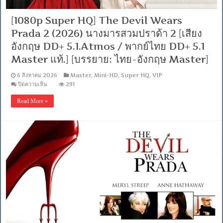
[1080p Super HQ] The Devil Wears
Prada 2 (2026) นางมารสวมปราด้า 2 [เสียง
อังกฤษ DD+ 5.1.Atmos / พากย์ไทย DD+ 5.1
Master แท้.] [บรรยาย: ไทย-อังกฤษ Master]
6 สิงหาคม 2026
Master
,
Mini-HD
,
Super HQ
,
VIP
บน
ปิดความเห็น
291
[1080p
Super
Read More »
HQ]
The
Devil
Wears
Prada
2
(2026)
นาง
มาร
สวม
ปราด้
า
2
[เสียง
อังกฤษ