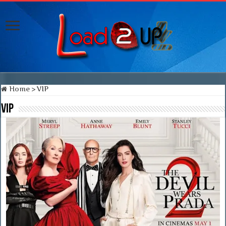
Home
>
VIP
VIP