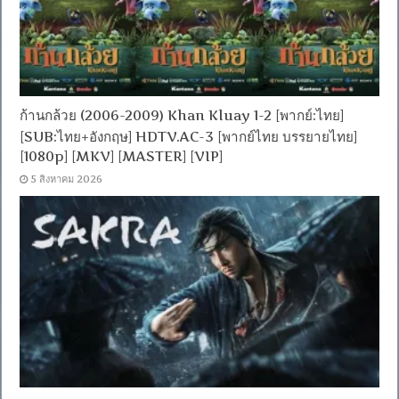
ก้านกล้วย (2006-2009) Khan Kluay 1-2 [พากย์:ไทย]
[SUB:ไทย+อังกฤษ] HDTV.AC-3 [พากย์ไทย บรรยายไทย]
[1080p] [MKV] [MASTER] [VIP]
5 สิงหาคม 2026