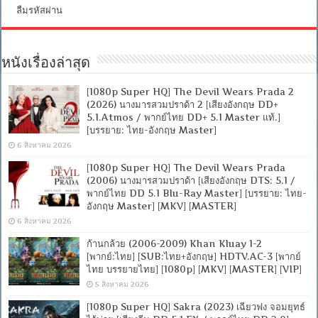
ลืมรหัสผ่าน
หนังเรื่องล่าสุด
[1080p Super HQ] The Devil Wears Prada 2
(2026) นางมารสวมปราด้า 2 [เสียงอังกฤษ DD+
5.1.Atmos / พากย์ไทย DD+ 5.1 Master แท้.]
[บรรยาย: ไทย-อังกฤษ Master]
6 สิงหาคม 2026
[1080p Super HQ] The Devil Wears Prada
(2006) นางมารสวมปราด้า [เสียงอังกฤษ DTS: 5.1 /
พากย์ไทย DD 5.1 Blu-Ray Master] [บรรยาย: ไทย-
อังกฤษ Master] [MKV] [MASTER]
6 สิงหาคม 2026
ก้านกล้วย (2006-2009) Khan Kluay 1-2
[พากย์:ไทย] [SUB:ไทย+อังกฤษ] HDTV.AC-3 [พากย์
ไทย บรรยายไทย] [1080p] [MKV] [MASTER] [VIP]
5 สิงหาคม 2026
[1080p Super HQ] Sakra (2023) เฉียวฟง จอมยุทธ์