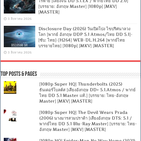
ไร้พ่าย [เสียงจีน DD 5.1.EX / พากย์ไทย DD 2.0]
[บรรยาย: อังกฤษ Master] [1080p] [MKV]
[MASTER]
3 สิงหาคม 2026
Disclosure Day (2026) วันเปิดโปง ไขปริศนาลวง
โลก [พากย์ อังกฤษ DDP 5.1 Atmos/ไทย DD 5.1]-
[ซับ: ไทย]-[H264] WEB-DL.H.264 [พากย์ไทย
บรรยายไทย] [1080p] [MKV] [MASTER]
3 สิงหาคม 2026
Top Posts & Pages
[1080p Super HQ] Thunderbolts (2025)
ธันเดอร์โบลต์ส [เสียงอังกฤษ DD+ 5.1.Atmos / พากย์
ไทย DD 5.1 Master แท้.] [บรรยาย: ไทย-อังกฤษ
Master] [MKV] [MASTER]
[1080p Super HQ] The Devil Wears Prada
(2006) นางมารสวมปราด้า [เสียงอังกฤษ DTS: 5.1 /
พากย์ไทย DD 5.1 Blu-Ray Master] [บรรยาย: ไทย-
อังกฤษ Master] [MKV] [MASTER]
[1080p HQ] Spider-Man No Way Home (2021)