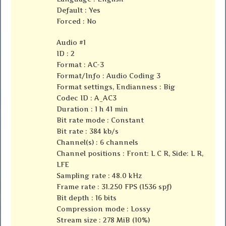
Default : Yes
Forced : No
Audio #1
ID : 2
Format : AC-3
Format/Info : Audio Coding 3
Format settings, Endianness : Big
Codec ID : A_AC3
Duration : 1 h 41 min
Bit rate mode : Constant
Bit rate : 384 kb/s
Channel(s) : 6 channels
Channel positions : Front: L C R, Side: L R,
LFE
Sampling rate : 48.0 kHz
Frame rate : 31.250 FPS (1536 spf)
Bit depth : 16 bits
Compression mode : Lossy
Stream size : 278 MiB (10%)