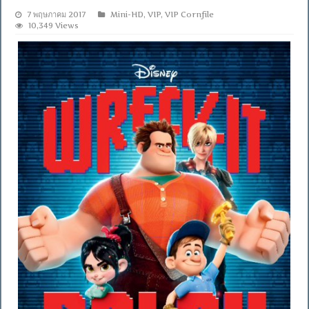
7 พฤษภาคม 2017
Mini-HD
,
VIP
,
VIP Cornfile
10,349 Views