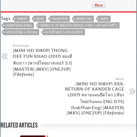
Tags
1080P
2012
MASTER
MINI-HD
MKV
SUBTHAI+ENG
WRECK-IT RALPH (2012) ราล์ฟ วายร้ายหัวใจฮีโร่
บรรยายไทย + อังกฤษ
พากย์ไทย5.1+อังกฤษDTS
Previous
[MINI-HD 1080P] THONG
DEE FUN KHAO (2017) ทองดี
ฟันขาว [พากย์ไทยมาสเตอร์ 5.1]
[MASTER] [MKV] [ONE2UP]
[Filefenix]
Next
[MINI-HD 1080P] XXX:
RETURN OF XANDER CAGE
(2017) ทลายแผนยึดโลก [เสียง
ไทยiTunes ENG DTS]
[SubThai+Eng] [MASTER]
[MKV] [ONE2UP] [Filefenix]
Related Articles