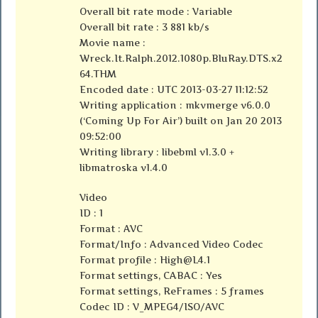
Overall bit rate mode : Variable
Overall bit rate : 3 881 kb/s
Movie name :
Wreck.It.Ralph.2012.1080p.BluRay.DTS.x2
64.THM
Encoded date : UTC 2013-03-27 11:12:52
Writing application : mkvmerge v6.0.0
(‘Coming Up For Air’) built on Jan 20 2013
09:52:00
Writing library : libebml v1.3.0 +
libmatroska v1.4.0
Video
ID : 1
Format : AVC
Format/Info : Advanced Video Codec
Format profile :
High@L4.1
Format settings, CABAC : Yes
Format settings, ReFrames : 5 frames
Codec ID : V_MPEG4/ISO/AVC