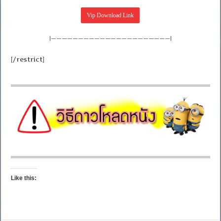
|——————————————————————|
[/restrict]
Like this: