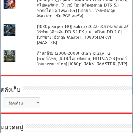
สไปเดอร์แมน โน เวย์ โฮม [เสียงอังกฤษ DTS-5.1 +
พากย์ไทย 5.1 Master] [บรรยาย: ไทย-อังกฤษ
Master + ซับ PGS คมชัด]
[1080p Super HQ] Sakra (2023) เฉียวฟง จอมยุทธ์
ไร้พ่าย [เสียงจีน DD 5.1.EX / พากย์ไทย DD 2.0]
[บรรยาย: อังกฤษ Master] [1080p] [MKV]
[MASTER]
ก้านกล้วย (2006-2009) Khan Kluay 1-2
[พากย์:ไทย] [SUB:ไทย+อังกฤษ] HDTV.AC-3 [พากย์
ไทย บรรยายไทย] [1080p] [MKV] [MASTER] [VIP]
คลังเก็บ
คลัง
เก็บ
หมวดหมู่