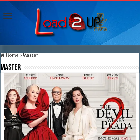
Home
>
Master
Master