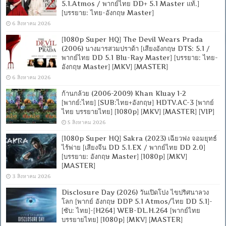
5.1.Atmos / พากย์ไทย DD+ 5.1 Master แท้.]
[บรรยาย: ไทย-อังกฤษ Master]
6 สิงหาคม 2026
[1080p Super HQ] The Devil Wears Prada
(2006) นางมารสวมปราด้า [เสียงอังกฤษ DTS: 5.1 /
พากย์ไทย DD 5.1 Blu-Ray Master] [บรรยาย: ไทย-
อังกฤษ Master] [MKV] [MASTER]
6 สิงหาคม 2026
ก้านกล้วย (2006-2009) Khan Kluay 1-2
[พากย์:ไทย] [SUB:ไทย+อังกฤษ] HDTV.AC-3 [พากย์
ไทย บรรยายไทย] [1080p] [MKV] [MASTER] [VIP]
5 สิงหาคม 2026
[1080p Super HQ] Sakra (2023) เฉียวฟง จอมยุทธ์
ไร้พ่าย [เสียงจีน DD 5.1.EX / พากย์ไทย DD 2.0]
[บรรยาย: อังกฤษ Master] [1080p] [MKV]
[MASTER]
3 สิงหาคม 2026
Disclosure Day (2026) วันเปิดโปง ไขปริศนาลวง
โลก [พากย์ อังกฤษ DDP 5.1 Atmos/ไทย DD 5.1]-
[ซับ: ไทย]-[H264] WEB-DL.H.264 [พากย์ไทย
บรรยายไทย] [1080p] [MKV] [MASTER]