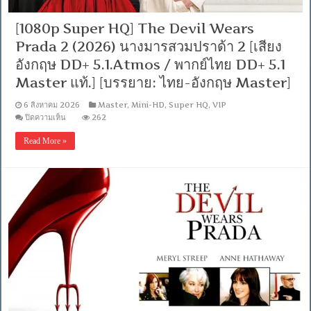
[1080p Super HQ] The Devil Wears
Prada 2 (2026) นางมารสวมปราด้า 2 [เสียง
อังกฤษ DD+ 5.1.Atmos / พากย์ไทย DD+ 5.1
Master แท้.] [บรรยาย: ไทย-อังกฤษ Master]
6 สิงหาคม 2026
Master
,
Mini-HD
,
Super HQ
,
VIP
บน
ปิดความเห็น
262
[1080p
Super
Read More »
HQ]
The
Devil
Wears
Prada
2
(2026)
นาง
มาร
สวม
ปราด้
า
2
[เสียง
อังกฤษ