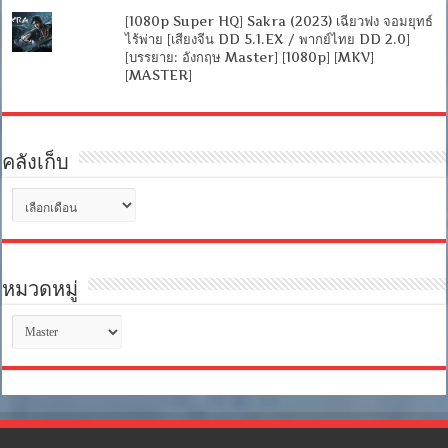
[1080p Super HQ] Sakra (2023) เฉียวฟง จอมยุทธ์
ไร้พ่าย [เสียงจีน DD 5.1.EX / พากย์ไทย DD 2.0]
[บรรยาย: อังกฤษ Master] [1080p] [MKV]
[MASTER]
คลังเก็บ
คลัง
เก็บ
หมวดหมู่
หมวด
หมู่