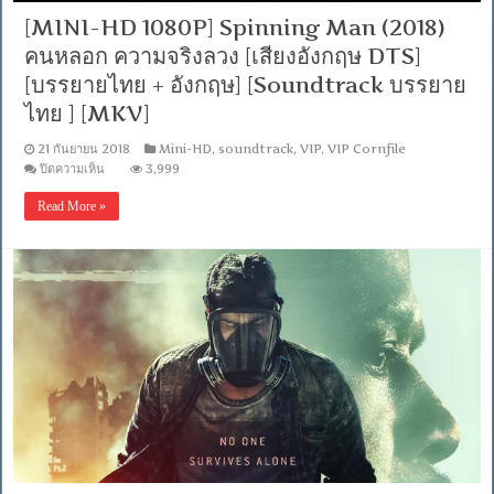
[MINI-HD 1080P] Spinning Man (2018)
คนหลอก ความจริงลวง [เสียงอังกฤษ DTS]
[บรรยายไทย + อังกฤษ] [Soundtrack บรรยาย
ไทย ] [MKV]
21 กันยายน 2018
Mini-HD
,
soundtrack
,
VIP
,
VIP Cornfile
บน
ปิดความเห็น
3,999
[MINI-
HD
Read More »
1080P]
Spinning
Man
(2018)
คน
หลอก
ความ
จริง
ลวง
[เสียง
อังกฤษ
DTS]
[บรรยาย
ไทย
+
อังกฤษ]