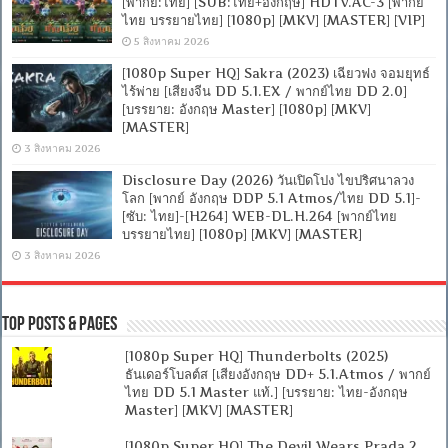
[พากย์:ไทย] [SUB:ไทย+อังกฤษ] HDTV.AC-3 [พากย์
ไทย บรรยายไทย] [1080p] [MKV] [MASTER] [VIP]
5 สิงหาคม 2026
[1080p Super HQ] Sakra (2023) เฉียวฟง จอมยุทธ์
ไร้พ่าย [เสียงจีน DD 5.1.EX / พากย์ไทย DD 2.0]
[บรรยาย: อังกฤษ Master] [1080p] [MKV]
[MASTER]
3 สิงหาคม 2026
Disclosure Day (2026) วันเปิดโปง ไขปริศนาลวง
โลก [พากย์ อังกฤษ DDP 5.1 Atmos/ไทย DD 5.1]-
[ซับ: ไทย]-[H264] WEB-DL.H.264 [พากย์ไทย
บรรยายไทย] [1080p] [MKV] [MASTER]
3 สิงหาคม 2026
Top Posts & Pages
[1080p Super HQ] Thunderbolts (2025)
ธันเดอร์โบลต์ส [เสียงอังกฤษ DD+ 5.1.Atmos / พากย์
ไทย DD 5.1 Master แท้.] [บรรยาย: ไทย-อังกฤษ
Master] [MKV] [MASTER]
[1080p Super HQ] The Devil Wears Prada 2