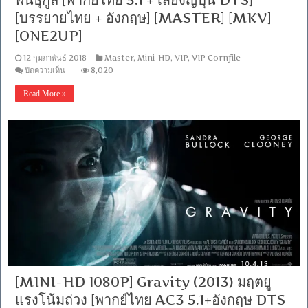
พันธุ์กูล [พากย์ไทย 5.1 + เสียงญี่ปุ่น DTS]
[บรรยายไทย + อังกฤษ] [MASTER] [MKV]
[ONE2UP]
12 กุมภาพันธ์ 2018
Master
,
Mini-HD
,
VIP
,
VIP Cornfile
บน
ปิดความเห็น
8,020
[MINI-
HD
Read More »
1080P]
Tokyo
Ghoul
(2017)
คน
พันธุ์
กูล
[พากย์
ไทย
5.1
+
เสียง
ญี่ปุ่น
DTS]
[บรรยาย
ไทย
[MINI-HD 1080P] Gravity (2013) มฤตยู
+
อังกฤษ]
แรงโน้มถ่วง [พากย์ไทย AC3 5.1+อังกฤษ DTS
[MASTER]