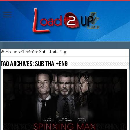
Home
>
ป้ายกำกับ:
Sub Thai+Eng
Tag Archives:
Sub Thai+Eng