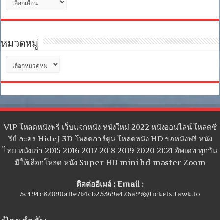
เก็บ
หมวดหมู่
หมวด
หมู่
VIP โหลดหนังฟรี เว็บแจกหนัง หนังใหม่ 2022 หนังออนไลน์ โหลดซี
รีย์ ละคร Hidef 3D โหลดการ์ตูน โหลดหนัง HD ขอหนังฟรี หนัง
ไทย หนังเก่า 2015 2016 2017 2018 2019 2020 2021 อัพเดท ทุกวัน
มีให้เลือกโหลด หนัง Super HD mini hd master Zoom
ติดต่ออีเมล์ : Email :
5c494c82090a11e7b4cb25369a426a99@tickets.tawk.to