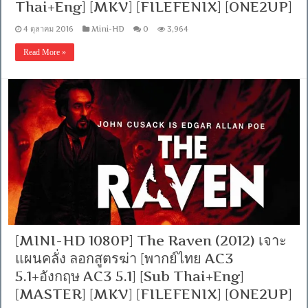
Thai+Eng] [MKV] [FILEFENIX] [ONE2UP]
4 ตุลาคม 2016
Mini-HD
0
3,964
Read More »
[MINI-HD 1080P] The Raven (2012) เจาะ
แผนคลั่ง ลอกสูตรฆ่า [พากย์ไทย AC3
5.1+อังกฤษ AC3 5.1] [Sub Thai+Eng]
[MASTER] [MKV] [FILEFENIX] [ONE2UP]