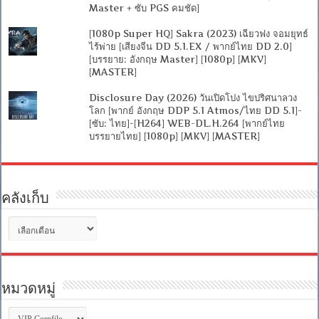
Master + ซับ PGS คมชัด]
[1080p Super HQ] Sakra (2023) เฉียวฟง จอมยุทธ์
ไร้พ่าย [เสียงจีน DD 5.1.EX / พากย์ไทย DD 2.0]
[บรรยาย: อังกฤษ Master] [1080p] [MKV]
[MASTER]
Disclosure Day (2026) วันเปิดโปง ไขปริศนาลวง
โลก [พากย์ อังกฤษ DDP 5.1 Atmos/ไทย DD 5.1]-
[ซับ: ไทย]-[H264] WEB-DL.H.264 [พากย์ไทย
บรรยายไทย] [1080p] [MKV] [MASTER]
คลังเก็บ
คลัง
เก็บ
หมวดหมู่
หมวด