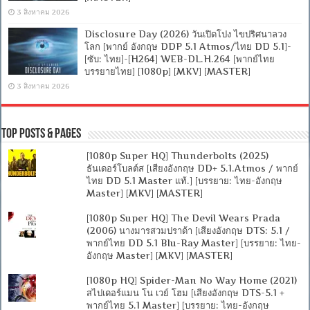
3 สิงหาคม 2026
Disclosure Day (2026) วันเปิดโปง ไขปริศนาลวง
โลก [พากย์ อังกฤษ DDP 5.1 Atmos/ไทย DD 5.1]-
[ซับ: ไทย]-[H264] WEB-DL.H.264 [พากย์ไทย
บรรยายไทย] [1080p] [MKV] [MASTER]
3 สิงหาคม 2026
Top Posts & Pages
[1080p Super HQ] Thunderbolts (2025)
ธันเดอร์โบลต์ส [เสียงอังกฤษ DD+ 5.1.Atmos / พากย์
ไทย DD 5.1 Master แท้.] [บรรยาย: ไทย-อังกฤษ
Master] [MKV] [MASTER]
[1080p Super HQ] The Devil Wears Prada
(2006) นางมารสวมปราด้า [เสียงอังกฤษ DTS: 5.1 /
พากย์ไทย DD 5.1 Blu-Ray Master] [บรรยาย: ไทย-
อังกฤษ Master] [MKV] [MASTER]
[1080p HQ] Spider-Man No Way Home (2021)
สไปเดอร์แมน โน เวย์ โฮม [เสียงอังกฤษ DTS-5.1 +
พากย์ไทย 5.1 Master] [บรรยาย: ไทย-อังกฤษ