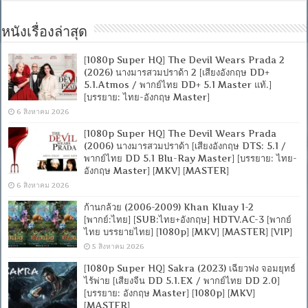
+
ซับ
SRT
หนังเรื่องล่าสุด
,
PGS]
[MASTER]
[1080p Super HQ] The Devil Wears Prada 2
[MKV]
(2026) นางมารสวมปราด้า 2 [เสียงอังกฤษ DD+
5.1.Atmos / พากย์ไทย DD+ 5.1 Master แท้.]
[บรรยาย: ไทย-อังกฤษ Master]
6 สิงหาคม 2026
[1080p Super HQ] The Devil Wears Prada
(2006) นางมารสวมปราด้า [เสียงอังกฤษ DTS: 5.1 /
พากย์ไทย DD 5.1 Blu-Ray Master] [บรรยาย: ไทย-
อังกฤษ Master] [MKV] [MASTER]
6 สิงหาคม 2026
ก้านกล้วย (2006-2009) Khan Kluay 1-2
[พากย์:ไทย] [SUB:ไทย+อังกฤษ] HDTV.AC-3 [พากย์
ไทย บรรยายไทย] [1080p] [MKV] [MASTER] [VIP]
5 สิงหาคม 2026
[1080p Super HQ] Sakra (2023) เฉียวฟง จอมยุทธ์
ไร้พ่าย [เสียงจีน DD 5.1.EX / พากย์ไทย DD 2.0]
[บรรยาย: อังกฤษ Master] [1080p] [MKV]
[MASTER]