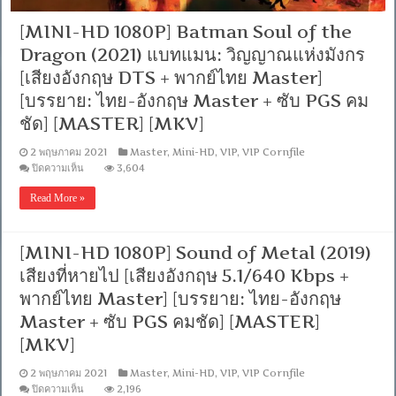
ไทย
Master]
[MINI-HD 1080P] Batman Soul of the
[บรรยาย:
ไทย-
Dragon (2021) แบทแมน: วิญญาณแห่งมังกร
อังกฤษ
[เสียงอังกฤษ DTS + พากย์ไทย Master]
Master
+
[บรรยาย: ไทย-อังกฤษ Master + ซับ PGS คม
ซับ
PGS
ชัด] [MASTER] [MKV]
คม
ชัด]
2 พฤษภาคม 2021
Master
,
Mini-HD
,
VIP
,
VIP Cornfile
[MASTER]
บน
ปิดความเห็น
3,604
[MKV]
[MINI-
HD
Read More »
1080P]
Batman
Soul
of
[MINI-HD 1080P] Sound of Metal (2019)
the
Dragon
เสียงที่หายไป [เสียงอังกฤษ 5.1/640 Kbps +
(2021)
พากย์ไทย Master] [บรรยาย: ไทย-อังกฤษ
แบ
ทแมน:
Master + ซับ PGS คมชัด] [MASTER]
วิญญาณ
[MKV]
แห่ง
มังกร
2 พฤษภาคม 2021
Master
,
Mini-HD
,
VIP
,
VIP Cornfile
[เสียง
บน
ปิดความเห็น
2,196
อังกฤษ