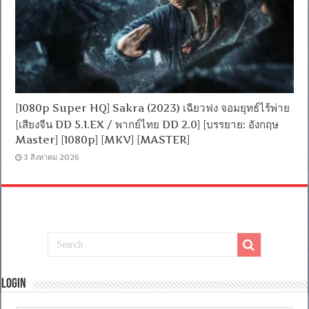
[1080p Super HQ] Sakra (2023) เฉียวฟง จอมยุทธ์ไร้พ่าย
[เสียงจีน DD 5.1.EX / พากย์ไทย DD 2.0] [บรรยาย: อังกฤษ
Master] [1080p] [MKV] [MASTER]
3 สิงหาคม 2026
Login