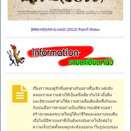
[MINI-HD] Art=(Love)2 (2012) รักยกกำลังสอง
เรื่องราวของคู่รักที่แตกต่างกันอย่างสิ้นเชิง แต่กลับ
หลอมรวมความต่างให้เป็นหนึ่งเดียวกันได้ เมื่อดีน
และอิซาเบลล่าต่างใช้ความต่างเพื่อเติมเต็มซึ่งกันและ
กันจนเมื่อการตายอย่างเป็นปริศนาของอิซาเบลล่า
สร้างบาดแผลขนาดใหญ่ให้แก่ชีวิตและผลงานของดีน
เมื่อไม่มีอิซาเบลล่าที่เป็นดั่งแรงบันดาลใจอีกต่อไป
ความเจ็บปวดทั้งหมดถูกสะท้อนออกมาในรูปแบบของ