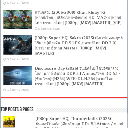
6 สิงหาคม 2026
ก้านกล้วย (2006-2009) Khan Kluay 1-2
[พากย์:ไทย] [SUB:ไทย+อังกฤษ] HDTV.AC-3 [พากย์
ไทย บรรยายไทย] [1080p] [MKV] [MASTER] [VIP]
5 สิงหาคม 2026
[1080p Super HQ] Sakra (2023) เฉียวฟง จอมยุทธ์
ไร้พ่าย [เสียงจีน DD 5.1.EX / พากย์ไทย DD 2.0]
[บรรยาย: อังกฤษ Master] [1080p] [MKV]
[MASTER]
3 สิงหาคม 2026
Disclosure Day (2026) วันเปิดโปง ไขปริศนาลวง
โลก [พากย์ อังกฤษ DDP 5.1 Atmos/ไทย DD 5.1]-
[ซับ: ไทย]-[H264] WEB-DL.H.264 [พากย์ไทย
บรรยายไทย] [1080p] [MKV] [MASTER]
3 สิงหาคม 2026
Top Posts & Pages
[1080p Super HQ] Thunderbolts (2025)
ธันเดอร์โบลต์ส [เสียงอังกฤษ DD+ 5.1.Atmos / พากย์