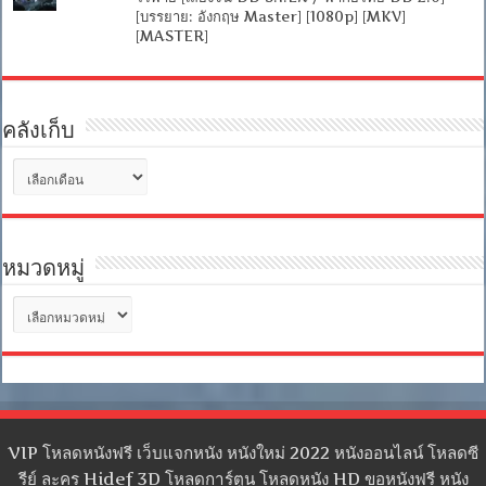
[บรรยาย: อังกฤษ Master] [1080p] [MKV]
[MASTER]
คลังเก็บ
คลัง
เก็บ
หมวดหมู่
หมวด
หมู่
VIP โหลดหนังฟรี เว็บแจกหนัง หนังใหม่ 2022 หนังออนไลน์ โหลดซี
รีย์ ละคร Hidef 3D โหลดการ์ตูน โหลดหนัง HD ขอหนังฟรี หนัง