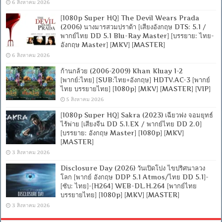
6 สิงหาคม 2026
[MASTER]
[MKV]
[1080p Super HQ] The Devil Wears Prada
(2006) นางมารสวมปราด้า [เสียงอังกฤษ DTS: 5.1 /
พากย์ไทย DD 5.1 Blu-Ray Master] [บรรยาย: ไทย-
อังกฤษ Master] [MKV] [MASTER]
6 สิงหาคม 2026
ก้านกล้วย (2006-2009) Khan Kluay 1-2
[พากย์:ไทย] [SUB:ไทย+อังกฤษ] HDTV.AC-3 [พากย์
ไทย บรรยายไทย] [1080p] [MKV] [MASTER] [VIP]
5 สิงหาคม 2026
[1080p Super HQ] Sakra (2023) เฉียวฟง จอมยุทธ์
ไร้พ่าย [เสียงจีน DD 5.1.EX / พากย์ไทย DD 2.0]
[บรรยาย: อังกฤษ Master] [1080p] [MKV]
[MASTER]
3 สิงหาคม 2026
Disclosure Day (2026) วันเปิดโปง ไขปริศนาลวง
โลก [พากย์ อังกฤษ DDP 5.1 Atmos/ไทย DD 5.1]-
[ซับ: ไทย]-[H264] WEB-DL.H.264 [พากย์ไทย
บรรยายไทย] [1080p] [MKV] [MASTER]
3 สิงหาคม 2026