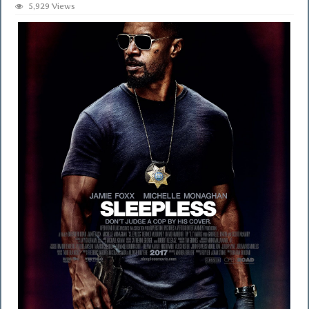
5,929 Views