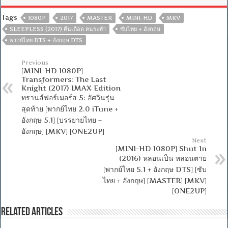
Tags
1080P
2017
MASTER
MINI-HD
MKV
SLEEPLESS (2017) คืนเดือด คนระห่ำ
ซับไทย + อังกฤษ
พากย์ไทย DTS + อังกฤษ DTS
Previous
[MINI-HD 1080P]
Transformers: The Last
Knight (2017) IMAX Edition
ทรานส์ฟอร์เมอร์ส 5: อัศวินรุ่น
สุดท้าย [พากย์ไทย 2.0 iTune +
อังกฤษ 5.1] [บรรยายไทย +
อังกฤษ] [MKV] [ONE2UP]
Next
[MINI-HD 1080P] Shut In
(2016) หลอนเป็น หลอนตาย
[พากย์ไทย 5.1 + อังกฤษ DTS] [ซับ
ไทย + อังกฤษ] [MASTER] [MKV]
[ONE2UP]
Related Articles