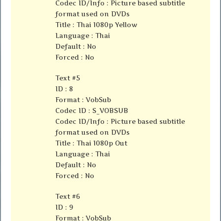
Codec ID/Info : Picture based subtitle
format used on DVDs
Title : Thai 1080p Yellow
Language : Thai
Default : No
Forced : No
Text #5
ID : 8
Format : VobSub
Codec ID : S_VOBSUB
Codec ID/Info : Picture based subtitle
format used on DVDs
Title : Thai 1080p Out
Language : Thai
Default : No
Forced : No
Text #6
ID : 9
Format : VobSub