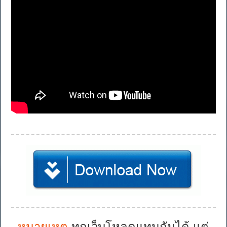
หมายเหตุ
ทุกเว็บโหลดแทนกันได้ แต่