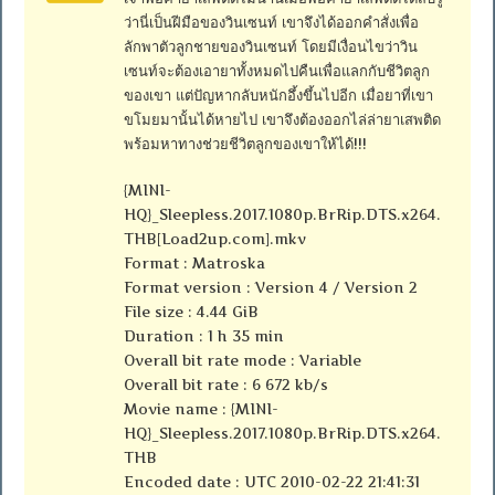
ว่านี่เป็นฝีมือของวินเซนท์ เขาจึงได้ออกคำสั่งเพื่อ
ลักพาตัวลูกชายของวินเซนท์ โดยมีเงื่อนไขว่าวิน
เซนท์จะต้องเอายาทั้งหมดไปคืนเพื่อแลกกับชีวิตลูก
ของเขา แต่ปัญหากลับหนักอึ้งขึ้นไปอีก เมื่อยาที่เขา
ขโมยมานั้นได้หายไป เขาจึงต้องออกไล่ล่ายาเสพติด
พร้อมหาทางช่วยชีวิตลูกของเขาให้ได้!!!
{MINI-
HQ}_Sleepless.2017.1080p.BrRip.DTS.x264.
THB[Load2up.com].mkv
Format : Matroska
Format version : Version 4 / Version 2
File size : 4.44 GiB
Duration : 1 h 35 min
Overall bit rate mode : Variable
Overall bit rate : 6 672 kb/s
Movie name : {MINI-
HQ}_Sleepless.2017.1080p.BrRip.DTS.x264.
THB
Encoded date : UTC 2010-02-22 21:41:31