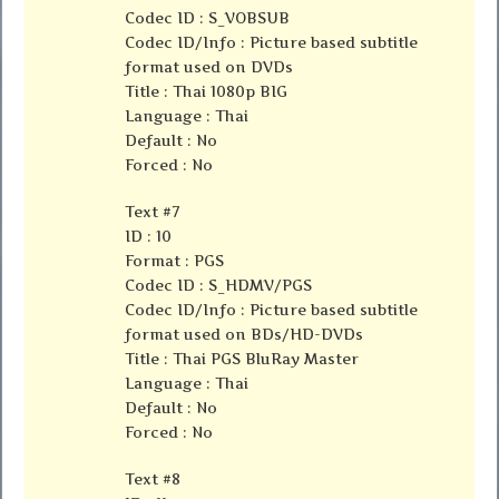
Codec ID : S_VOBSUB
Codec ID/Info : Picture based subtitle
format used on DVDs
Title : Thai 1080p BIG
Language : Thai
Default : No
Forced : No
Text #7
ID : 10
Format : PGS
Codec ID : S_HDMV/PGS
Codec ID/Info : Picture based subtitle
format used on BDs/HD-DVDs
Title : Thai PGS BluRay Master
Language : Thai
Default : No
Forced : No
Text #8