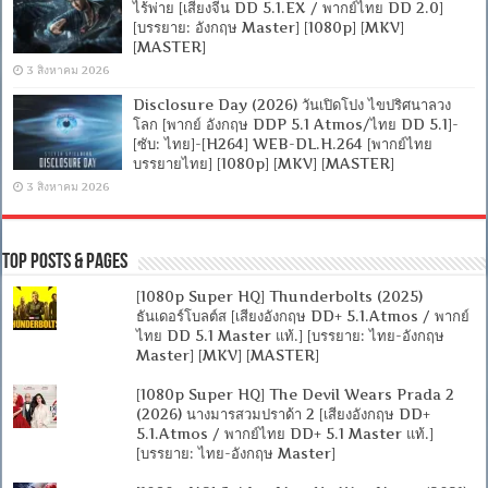
ไร้พ่าย [เสียงจีน DD 5.1.EX / พากย์ไทย DD 2.0]
[บรรยาย: อังกฤษ Master] [1080p] [MKV]
[MASTER]
3 สิงหาคม 2026
Disclosure Day (2026) วันเปิดโปง ไขปริศนาลวง
โลก [พากย์ อังกฤษ DDP 5.1 Atmos/ไทย DD 5.1]-
[ซับ: ไทย]-[H264] WEB-DL.H.264 [พากย์ไทย
บรรยายไทย] [1080p] [MKV] [MASTER]
3 สิงหาคม 2026
Top Posts & Pages
[1080p Super HQ] Thunderbolts (2025)
ธันเดอร์โบลต์ส [เสียงอังกฤษ DD+ 5.1.Atmos / พากย์
ไทย DD 5.1 Master แท้.] [บรรยาย: ไทย-อังกฤษ
Master] [MKV] [MASTER]
[1080p Super HQ] The Devil Wears Prada 2
(2026) นางมารสวมปราด้า 2 [เสียงอังกฤษ DD+
5.1.Atmos / พากย์ไทย DD+ 5.1 Master แท้.]
[บรรยาย: ไทย-อังกฤษ Master]