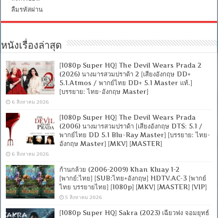
ลืมรหัสผ่าน
หนังเรื่องล่าสุด
[1080p Super HQ] The Devil Wears Prada 2
(2026) นางมารสวมปราด้า 2 [เสียงอังกฤษ DD+
5.1.Atmos / พากย์ไทย DD+ 5.1 Master แท้.]
[บรรยาย: ไทย-อังกฤษ Master]
6 สิงหาคม 2026
[1080p Super HQ] The Devil Wears Prada
(2006) นางมารสวมปราด้า [เสียงอังกฤษ DTS: 5.1 /
พากย์ไทย DD 5.1 Blu-Ray Master] [บรรยาย: ไทย-
อังกฤษ Master] [MKV] [MASTER]
6 สิงหาคม 2026
ก้านกล้วย (2006-2009) Khan Kluay 1-2
[พากย์:ไทย] [SUB:ไทย+อังกฤษ] HDTV.AC-3 [พากย์
ไทย บรรยายไทย] [1080p] [MKV] [MASTER] [VIP]
5 สิงหาคม 2026
[1080p Super HQ] Sakra (2023) เฉียวฟง จอมยุทธ์