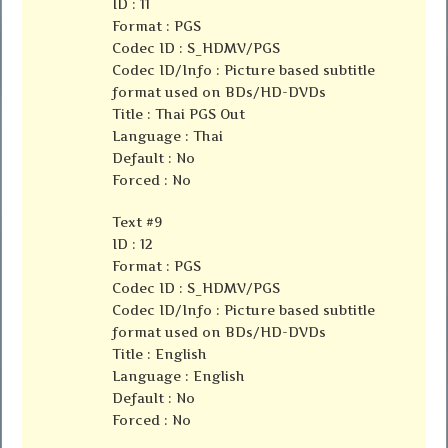
ID : 11
Format : PGS
Codec ID : S_HDMV/PGS
Codec ID/Info : Picture based subtitle
format used on BDs/HD-DVDs
Title : Thai PGS Out
Language : Thai
Default : No
Forced : No
Text #9
ID : 12
Format : PGS
Codec ID : S_HDMV/PGS
Codec ID/Info : Picture based subtitle
format used on BDs/HD-DVDs
Title : English
Language : English
Default : No
Forced : No