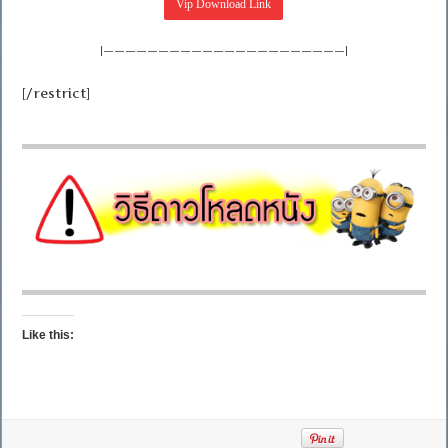
|——————————————————————|
[/restrict]
Like this: