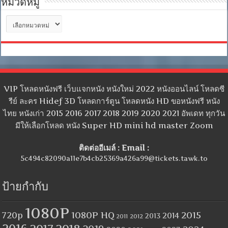
หมวดหมู่
หมวด
หมู่
VIP โหลดหนังฟรี เว็บแจกหนัง หนังใหม่ 2022 หนังออนไลน์ โหลดซี
รีย์ ละคร Hidef 3D โหลดการ์ตูน โหลดหนัง HD ขอหนังฟรี หนัง
ไทย หนังเก่า 2015 2016 2017 2018 2019 2020 2021 อัพเดท ทุกวัน
มีให้เลือกโหลด หนัง Super HD mini hd master Zoom
ติดต่ออีเมล์ : Email :
5c494c82090a11e7b4cb25369a426a99@tickets.tawk.to
ป้ายกำกับ
1080P
1080P HQ
2015
720p
2014
2013
2012
2011