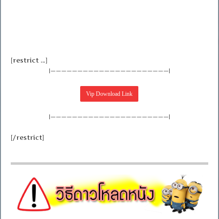
[restrict …]
|——————————————————————|
|——————————————————————|
[/restrict]