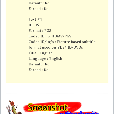
Default : No
Forced : No
Text #11
ID : 15
Format : PGS
Codec ID : S_HDMV/PGS
Codec ID/Info : Picture based subtitle
format used on BDs/HD-DVDs
Title : English
Language : English
Default : No
Forced : No