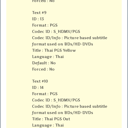
Forced : No
Text #9
ID : 13
Format : PGS
Codec ID : S_HDMV/PGS
Codec ID/Info : Picture based subtitle
format used on BDs/HD-DVDs
Title : Thai PGS Yellow
Language : Thai
Default : No
Forced : No
Text #10
ID : 14
Format : PGS
Codec ID : S_HDMV/PGS
Codec ID/Info : Picture based subtitle
format used on BDs/HD-DVDs
Title : Thai PGS Out
Language : Thai