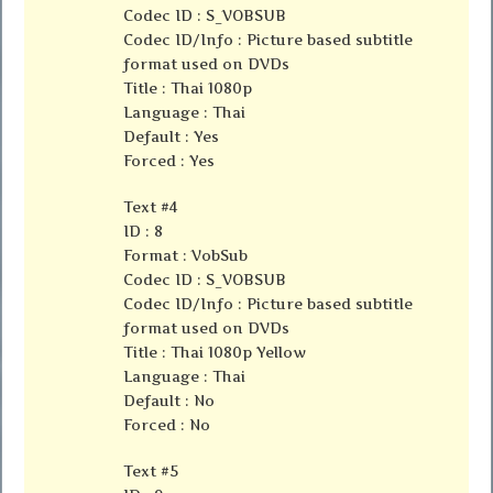
Codec ID : S_VOBSUB
Codec ID/Info : Picture based subtitle
format used on DVDs
Title : Thai 1080p
Language : Thai
Default : Yes
Forced : Yes
Text #4
ID : 8
Format : VobSub
Codec ID : S_VOBSUB
Codec ID/Info : Picture based subtitle
format used on DVDs
Title : Thai 1080p Yellow
Language : Thai
Default : No
Forced : No
Text #5