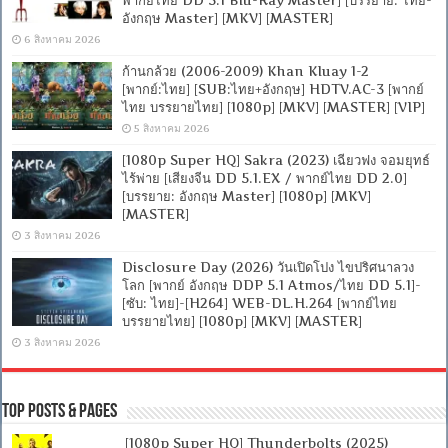
พากย์ไทย DD 5.1 Blu-Ray Master] [บรรยาย: ไทย-
อังกฤษ Master] [MKV] [MASTER]
6 สิงหาคม 2026
ก้านกล้วย (2006-2009) Khan Kluay 1-2
[พากย์:ไทย] [SUB:ไทย+อังกฤษ] HDTV.AC-3 [พากย์
ไทย บรรยายไทย] [1080p] [MKV] [MASTER] [VIP]
5 สิงหาคม 2026
[1080p Super HQ] Sakra (2023) เฉียวฟง จอมยุทธ์
ไร้พ่าย [เสียงจีน DD 5.1.EX / พากย์ไทย DD 2.0]
[บรรยาย: อังกฤษ Master] [1080p] [MKV]
[MASTER]
3 สิงหาคม 2026
Disclosure Day (2026) วันเปิดโปง ไขปริศนาลวง
โลก [พากย์ อังกฤษ DDP 5.1 Atmos/ไทย DD 5.1]-
[ซับ: ไทย]-[H264] WEB-DL.H.264 [พากย์ไทย
บรรยายไทย] [1080p] [MKV] [MASTER]
3 สิงหาคม 2026
Top Posts & Pages
[1080p Super HQ] Thunderbolts (2025)