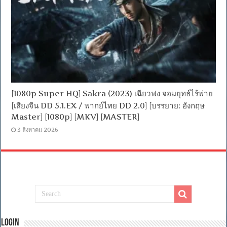
[1080p Super HQ] Sakra (2023) เฉียวฟง จอมยุทธ์ไร้พ่าย
[เสียงจีน DD 5.1.EX / พากย์ไทย DD 2.0] [บรรยาย: อังกฤษ
Master] [1080p] [MKV] [MASTER]
3 สิงหาคม 2026
Login