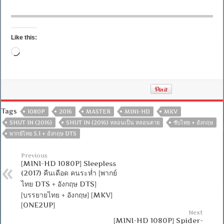
Like this:
Loading…
Tags
1080P
2016
MASTER
MINI-HD
MKV
SHUT IN (2016)
SHUT IN (2016) หลอนเป็น หลอนตาย
ซับไทย + อังกฤษ
พากย์ไทย 5.1 + อังกฤษ DTS
Previous
[MINI-HD 1080P] Sleepless
(2017) คืนเดือด คนระห่ำ [พากย์
ไทย DTS + อังกฤษ DTS]
[บรรยายไทย + อังกฤษ] [MKV]
[ONE2UP]
Next
[MINI-HD 1080P] Spider-