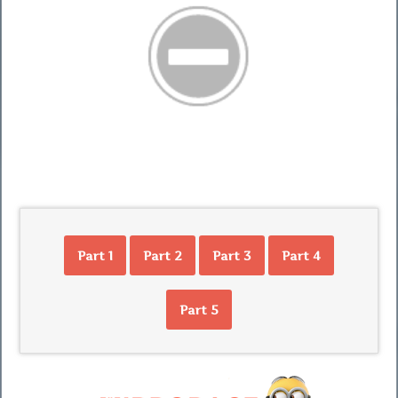
Part 1
Part 2
Part 3
Part 4
Part 5