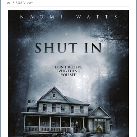
3,805 Views