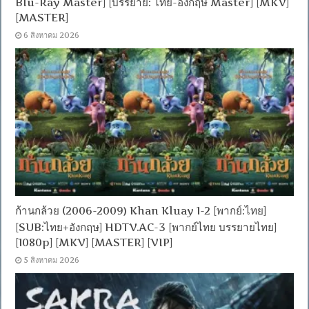
Blu-Ray Master] [บรรยาย: ไทย-อังกฤษ Master] [MKV]
[MASTER]
6 สิงหาคม 2026
ก้านกล้วย (2006-2009) Khan Kluay 1-2 [พากย์:ไทย]
[SUB:ไทย+อังกฤษ] HDTV.AC-3 [พากย์ไทย บรรยายไทย]
[1080p] [MKV] [MASTER] [VIP]
5 สิงหาคม 2026