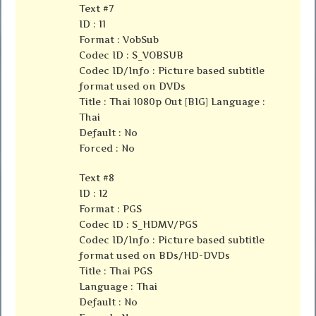
Text #7
ID : 11
Format : VobSub
Codec ID : S_VOBSUB
Codec ID/Info : Picture based subtitle
format used on DVDs
Title : Thai 1080p Out [BIG] Language :
Thai
Default : No
Forced : No
Text #8
ID : 12
Format : PGS
Codec ID : S_HDMV/PGS
Codec ID/Info : Picture based subtitle
format used on BDs/HD-DVDs
Title : Thai PGS
Language : Thai
Default : No