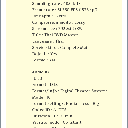
Sampling rate : 48.0 kHz
Frame rate : 31.250 FPS (1536 spf)
Bit depth : 16 bits
Compression mode : Lossy
Stream size : 292 MiB (8%)
Title : Thai DVD Master
Language : Thai
Service kind : Complete Main
Default : Yes
Forced : Yes
Audio #2
ID : 3
Format : DTS
Format/Info : Digital Theater Systems
Mode : 16
Format settings, Endianness : Big
Codec ID : A_DTS
Duration : 1 h 31 min
Bit rate mode : Constant