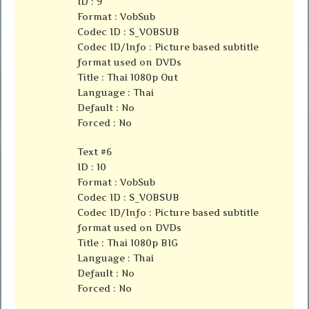
ID : 9
Format : VobSub
Codec ID : S_VOBSUB
Codec ID/Info : Picture based subtitle
format used on DVDs
Title : Thai 1080p Out
Language : Thai
Default : No
Forced : No
Text #6
ID : 10
Format : VobSub
Codec ID : S_VOBSUB
Codec ID/Info : Picture based subtitle
format used on DVDs
Title : Thai 1080p BIG
Language : Thai
Default : No
Forced : No