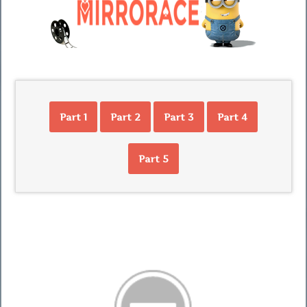
Part 1
Part 2
Part 3
Part 4
Part 5