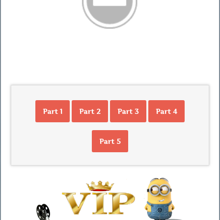
Part 1
Part 2
Part 3
Part 4
Part 5