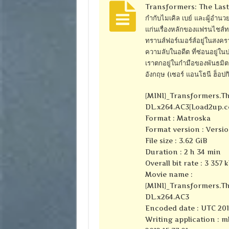
Transformers: The Last Kni
กำกับไมเคิล เบย์ และผู้อำนวย
แก่นเรื่องหลักของแฟรนไชส์ท
ทรานส์ฟอร์เมอร์ส์อยู่ในสงค
ความลับในอดีต ที่ซ่อนอยู่ใน
เราตกอยู่ในกำมือของพันธมิตรอ
อังกฤษ (เซอร์ แอนโธนี ฮ็อปก
{MINI}_Transformers.T
DL.x264.AC3[Load2up.
Format : Matroska
Format version : Versio
File size : 3.62 GiB
Duration : 2 h 34 min
Overall bit rate : 3 357 
Movie name :
{MINI}_Transformers.T
DL.x264.AC3
Encoded date : UTC 2010
Writing application : m