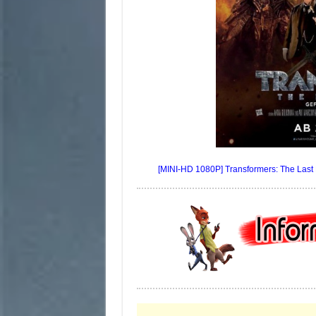
[MINI-HD 1080P] Transformers: The Last Kn