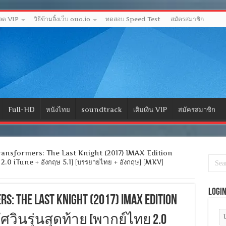
หลด VIP
วิธีข้ามลิ้งเว็บ ouo.io
ทดสอบ Speed Test
สมัครสมาชิก
Full-HD
หนังไทย
soundtrack
เติมเงิน VIP
สมัครสมาชิก
ransformers: The Last Knight (2017) IMAX Edition
ไทย 2.0 iTune + อังกฤษ 5.1] [บรรยายไทย + อังกฤษ] [MKV]
Logi
s: The Last Knight (2017) IMAX Edition
ศวินรุ่นสุดท้าย [พากย์ไทย 2.0