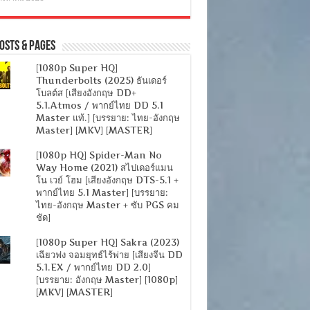
osts & Pages
[1080p Super HQ]
Thunderbolts (2025) ธันเดอร์
โบลต์ส [เสียงอังกฤษ DD+
5.1.Atmos / พากย์ไทย DD 5.1
Master แท้.] [บรรยาย: ไทย-อังกฤษ
Master] [MKV] [MASTER]
[1080p HQ] Spider-Man No
Way Home (2021) สไปเดอร์แมน
โน เวย์ โฮม [เสียงอังกฤษ DTS-5.1 +
พากย์ไทย 5.1 Master] [บรรยาย:
ไทย-อังกฤษ Master + ซับ PGS คม
ชัด]
[1080p Super HQ] Sakra (2023)
เฉียวฟง จอมยุทธ์ไร้พ่าย [เสียงจีน DD
5.1.EX / พากย์ไทย DD 2.0]
[บรรยาย: อังกฤษ Master] [1080p]
[MKV] [MASTER]