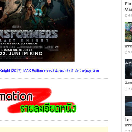
Blu
Mas
6 
บรร
5 
ight (2017) IMAX Edition ทรานส์ฟอร์เมอร์ส 5: อัศวินรุ่นสุดท้าย
อัง
3 
ไทย
บรร
3 