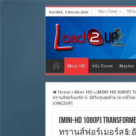
วิธีดาวโหลด
วิธีโ
วันอาทิตย์ , 9 สิงหาคม 2026
Mini-HD
หนัง Zoom
Master
Home
>
Mini-HD
>
[MINI-HD 1080P] T
ทรานส์ฟอร์เมอร์ส 5: อัศวินรุ่นสุดท้าย [พากย์
[ONE2UP]
[MINI-HD 1080P] Transformer
ทรานส์ฟอร์เมอร์ส 5: อั