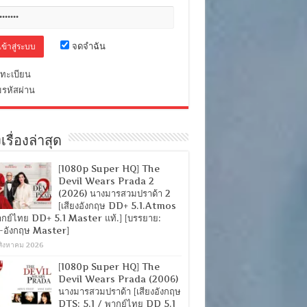
จดจำฉัน
ทะเบียน
มรหัสผ่าน
เรื่องล่าสุด
[1080p Super HQ] The
Devil Wears Prada 2
(2026) นางมารสวมปราด้า 2
[เสียงอังกฤษ DD+ 5.1.Atmos
ากย์ไทย DD+ 5.1 Master แท้.] [บรรยาย:
-อังกฤษ Master]
สิงหาคม 2026
[1080p Super HQ] The
Devil Wears Prada (2006)
นางมารสวมปราด้า [เสียงอังกฤษ
DTS: 5.1 / พากย์ไทย DD 5.1