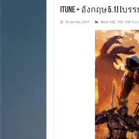
iTune + อังกฤษ 5.1] [บร
10 ตุลาคม 2017
Mini-HD
,
VIP
,
VIP Cor