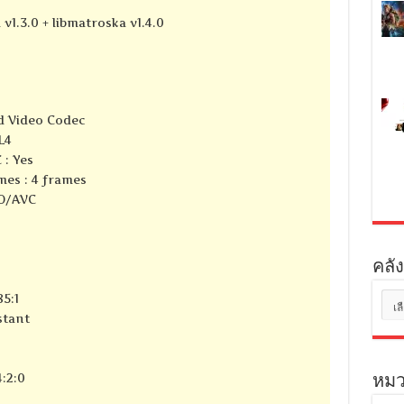
 v1.3.0 + libmatroska v1.4.0
d Video Codec
L4
 : Yes
mes : 4 frames
SO/AVC
คลัง
คลัง
85:1
เก็บ
stant
:2:0
หมว