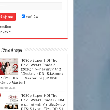
จดจำฉัน
ทะเบียน
มรหัสผ่าน
เรื่องล่าสุด
[1080p Super HQ] The
Devil Wears Prada 2
(2026) นางมารสวมปราด้า 2
[เสียงอังกฤษ DD+ 5.1.Atmos
ากย์ไทย DD+ 5.1 Master แท้.] [บรรยาย:
-อังกฤษ Master]
สิงหาคม 2026
[1080p Super HQ] The
Devil Wears Prada (2006)
นางมารสวมปราด้า [เสียงอังกฤษ
DTS: 5.1 / พากย์ไทย DD 5.1