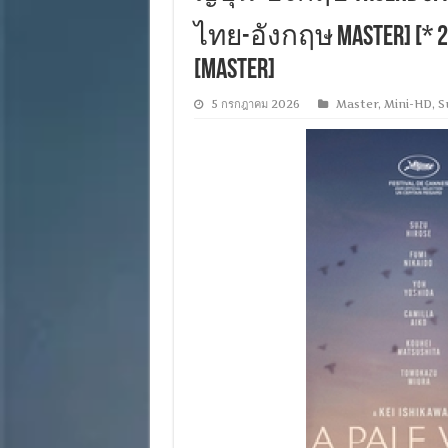
ไทย-อังกฤษ Master] [* 216
[MASTER]
5 กรกฎาคม 2026
Master
,
Mini-HD
,
S