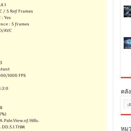
4.1
C / 5 Ref Frames
 : Yes
nce : 5 frames
SO/AVC
3
stant
000/1001) FPS
:2:0
คลัง
คลัง
28
เก็บ
87%)
A.Pale.View.of.Hills.
4.DD.5.1.THM
หมว