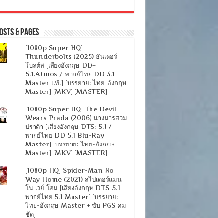
osts & Pages
[1080p Super HQ]
Thunderbolts (2025) ธันเดอร์
โบลต์ส [เสียงอังกฤษ DD+
5.1.Atmos / พากย์ไทย DD 5.1
Master แท้.] [บรรยาย: ไทย-อังกฤษ
Master] [MKV] [MASTER]
[1080p Super HQ] The Devil
Wears Prada (2006) นางมารสวม
ปราด้า [เสียงอังกฤษ DTS: 5.1 /
พากย์ไทย DD 5.1 Blu-Ray
Master] [บรรยาย: ไทย-อังกฤษ
Master] [MKV] [MASTER]
[1080p HQ] Spider-Man No
Way Home (2021) สไปเดอร์แมน
โน เวย์ โฮม [เสียงอังกฤษ DTS-5.1 +
พากย์ไทย 5.1 Master] [บรรยาย:
ไทย-อังกฤษ Master + ซับ PGS คม
ชัด]