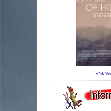
A Pale View