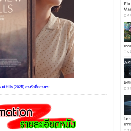
Blu
Mas
6 
บรร
5 
อัง
 of Hills (2025) ลางรักที่กลางเขา
3 
ไทย
บรร
3 