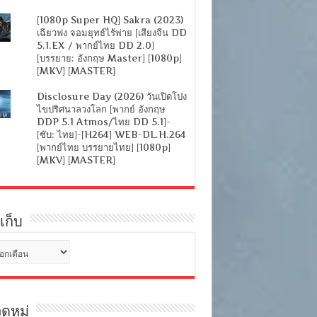
[1080p Super HQ] Sakra (2023)
เฉียวฟง จอมยุทธ์ไร้พ่าย [เสียงจีน DD
5.1.EX / พากย์ไทย DD 2.0]
[บรรยาย: อังกฤษ Master] [1080p]
[MKV] [MASTER]
Disclosure Day (2026) วันเปิดโปง
ไขปริศนาลวงโลก [พากย์ อังกฤษ
DDP 5.1 Atmos/ไทย DD 5.1]-
[ซับ: ไทย]-[H264] WEB-DL.H.264
[พากย์ไทย บรรยายไทย] [1080p]
[MKV] [MASTER]
เก็บ
ดหมู่