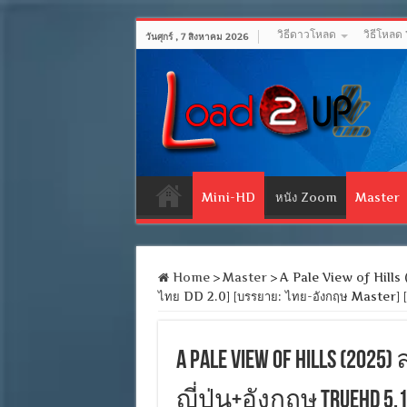
วิธีดาวโหลด
วิธีโหลด
วันศุกร์ , 7 สิงหาคม 2026
Mini-HD
หนัง Zoom
Master
Home
>
Master
>
A Pale View of Hills (2
ไทย DD 2.0] [บรรยาย: ไทย-อังกฤษ Master]
A Pale View of Hills (202
ญี่ปุ่น+อังกฤษ TrueHD 5