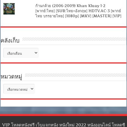
ก้านกล้วย (2006-2009) Khan Kluay 1-2
[พากย์:ไทย] [SUB:ไทย+อังกฤษ] HDTV.AC-3 [พากย์
ไทย บรรยายไทย] [1080p] [MKV] [MASTER] [VIP]
คลังเก็บ
คลัง
เก็บ
หมวดหมู่
หมวด
หมู่
VIP โหลดหนังฟรี เว็บแจกหนัง หนังใหม่ 2022 หนังออนไลน์ โหลดซี