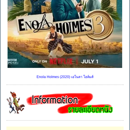
Enola Holmes (2020) เอโนลา โฮล์มส์