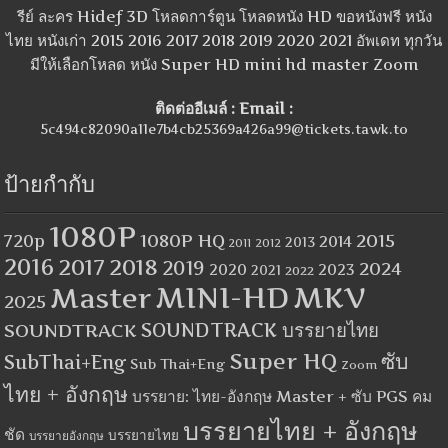
รีย์ ละคร Hidef 3D โหลดการ์ตูน โหลดหนัง HD ขอหนังฟรี หนัง
ไทย หนังเก่า 2015 2016 2017 2018 2019 2020 2021 อัพเดท ทุกวัน
มีให้เลือกโหลด หนัง Super HD mini hd master Zoom
ติดต่ออีเมล์ : Email :
5c494c82090a11e7b4cb25369a426a99@tickets.tawk.to
ป้ายกำกับ
1080P
1080P HQ
2015
720p
2014
2013
2012
2011
2016
2017
2018
2019
2024
2020
2023
2021
2022
MINI-HD
MKV
Master
2025
SOUNDTRACK
SOUNDTRACK บรรยายไทย
Super HQ
ซับ
SubThai+Eng
Sub Thai+Eng
Zoom
ไทย + อังกฤษ
บรรยาย: ไทย-อังกฤษ Master + ซับ PGS คม
บรรยายไทย + อังกฤษ
ชัด
บรรยายไทย
บรรยายอังกฤษ