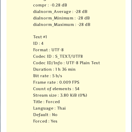
compr : -0.28 dB
dialnorm_Average : -28 dB
dialnorm_Minimum : -28 dB
dialnorm_Maximum : -28 dB
Text #1
ID : 4
Format : UTF-8
Codec ID : S_TEXT/UTF8
Codec ID/Info : UTF-8 Plain Text
Duration : 1 h 36 min
Bit rate : 5 b/s
Frame rate : 0.009 FPS
Count of elements : 54
Stream size : 3.80 KiB (0%)
Title : Forced
Language : Thai
Default : No
Forced : Yes