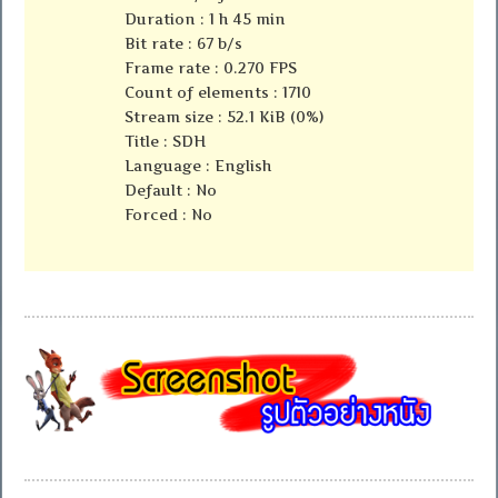
Duration : 1 h 45 min
Bit rate : 67 b/s
Frame rate : 0.270 FPS
Count of elements : 1710
Stream size : 52.1 KiB (0%)
Title : SDH
Language : English
Default : No
Forced : No