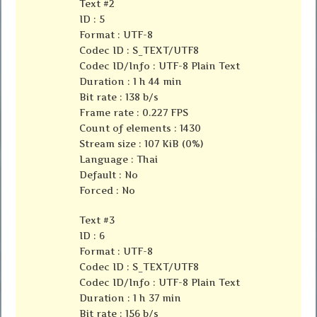
Text #2
ID : 5
Format : UTF-8
Codec ID : S_TEXT/UTF8
Codec ID/Info : UTF-8 Plain Text
Duration : 1 h 44 min
Bit rate : 138 b/s
Frame rate : 0.227 FPS
Count of elements : 1430
Stream size : 107 KiB (0%)
Language : Thai
Default : No
Forced : No
Text #3
ID : 6
Format : UTF-8
Codec ID : S_TEXT/UTF8
Codec ID/Info : UTF-8 Plain Text
Duration : 1 h 37 min
Bit rate : 156 b/s