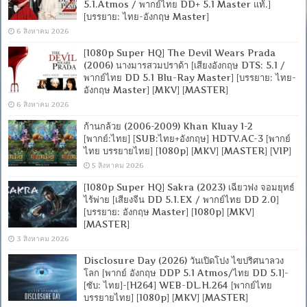
5.1.Atmos / พากย์ไทย DD+ 5.1 Master แท้.]
[บรรยาย: ไทย-อังกฤษ Master]
6 สิงหาคม 2026
[1080p Super HQ] The Devil Wears Prada
(2006) นางมารสวมปราด้า [เสียงอังกฤษ DTS: 5.1 /
พากย์ไทย DD 5.1 Blu-Ray Master] [บรรยาย: ไทย-
อังกฤษ Master] [MKV] [MASTER]
6 สิงหาคม 2026
ก้านกล้วย (2006-2009) Khan Kluay 1-2
[พากย์:ไทย] [SUB:ไทย+อังกฤษ] HDTV.AC-3 [พากย์
ไทย บรรยายไทย] [1080p] [MKV] [MASTER] [VIP]
5 สิงหาคม 2026
[1080p Super HQ] Sakra (2023) เฉียวฟง จอมยุทธ์
ไร้พ่าย [เสียงจีน DD 5.1.EX / พากย์ไทย DD 2.0]
[บรรยาย: อังกฤษ Master] [1080p] [MKV]
[MASTER]
3 สิงหาคม 2026
Disclosure Day (2026) วันเปิดโปง ไขปริศนาลวง
โลก [พากย์ อังกฤษ DDP 5.1 Atmos/ไทย DD 5.1]-
[ซับ: ไทย]-[H264] WEB-DL.H.264 [พากย์ไทย
บรรยายไทย] [1080p] [MKV] [MASTER]