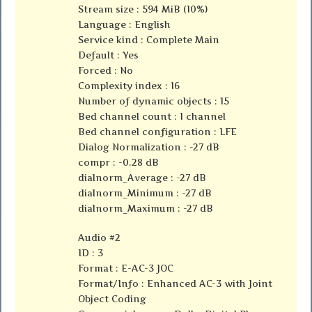
Stream size : 594 MiB (10%)
Language : English
Service kind : Complete Main
Default : Yes
Forced : No
Complexity index : 16
Number of dynamic objects : 15
Bed channel count : 1 channel
Bed channel configuration : LFE
Dialog Normalization : -27 dB
compr : -0.28 dB
dialnorm_Average : -27 dB
dialnorm_Minimum : -27 dB
dialnorm_Maximum : -27 dB
Audio #2
ID : 3
Format : E-AC-3 JOC
Format/Info : Enhanced AC-3 with Joint
Object Coding