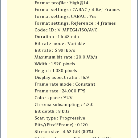
Format profile : High@L4
Format settings : CABAC / 4 Ref Frames
Format settings, CABAC : Yes
Format settings, Reference : 4 frames
Codec ID : V_MPEG4/ISO/AVC
Duration : 1 h 48 min
Bit rate mode : Variable
Bit rate : 5 991 kb/s
Maximum bit rate : 20.0 Mb/s
Width : 1 920 pixels
Height : 1 080 pixels
Display aspect ratio : 16:9
Frame rate mode : Constant
Frame rate : 24.000 FPS
Color space : YUV
Chroma subsampling : 4:2:0
Bit depth : 8 bits
Scan type : Progressive
Bits/(Pixel*Frame) : 0.120
Stream size : 4.52 GiB (80%)