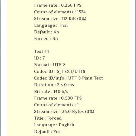
Frame rate : 0.260 FPS
Count of elements : 1524
Stream size : 112 KiB (0%)
Language : Thai
Default : No
Forced : No
Text #4
ID : 7
Format : UTF-8
Codec ID : S_TEXT/UTF8
Codec ID/Info : UTF-8 Plain Text
Duration : 2 s 0 ms
Bit rate : 140 b/s
Frame rate : 0.500 FPS
Count of elements : 1
Stream size : 35.0 Bytes (0%)
Title : Forced
Language : English
Default : Yes