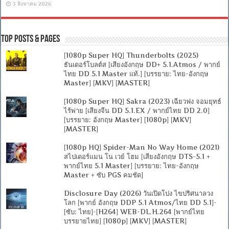
3 สิงหาคม 2026
Top Posts & Pages
[1080p Super HQ] Thunderbolts (2025)
ธันเดอร์โบลต์ส [เสียงอังกฤษ DD+ 5.1.Atmos / พากย์
ไทย DD 5.1 Master แท้.] [บรรยาย: ไทย-อังกฤษ
Master] [MKV] [MASTER]
[1080p Super HQ] Sakra (2023) เฉียวฟง จอมยุทธ์
ไร้พ่าย [เสียงจีน DD 5.1.EX / พากย์ไทย DD 2.0]
[บรรยาย: อังกฤษ Master] [1080p] [MKV]
[MASTER]
[1080p HQ] Spider-Man No Way Home (2021)
สไปเดอร์แมน โน เวย์ โฮม [เสียงอังกฤษ DTS-5.1 +
พากย์ไทย 5.1 Master] [บรรยาย: ไทย-อังกฤษ
Master + ซับ PGS คมชัด]
Disclosure Day (2026) วันเปิดโปง ไขปริศนาลวง
โลก [พากย์ อังกฤษ DDP 5.1 Atmos/ไทย DD 5.1]-
[ซับ: ไทย]-[H264] WEB-DL.H.264 [พากย์ไทย
บรรยายไทย] [1080p] [MKV] [MASTER]