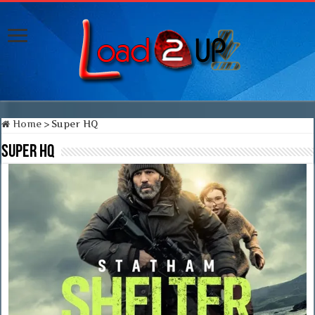
Home
>
Super HQ
Super HQ