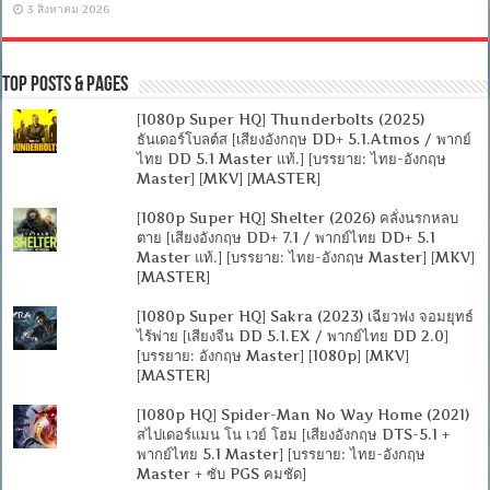
3 สิงหาคม 2026
Top Posts & Pages
[1080p Super HQ] Thunderbolts (2025)
ธันเดอร์โบลต์ส [เสียงอังกฤษ DD+ 5.1.Atmos / พากย์
ไทย DD 5.1 Master แท้.] [บรรยาย: ไทย-อังกฤษ
Master] [MKV] [MASTER]
[1080p Super HQ] Shelter (2026) คลั่งนรกหลบ
ตาย [เสียงอังกฤษ DD+ 7.1 / พากย์ไทย DD+ 5.1
Master แท้.] [บรรยาย: ไทย-อังกฤษ Master] [MKV]
[MASTER]
[1080p Super HQ] Sakra (2023) เฉียวฟง จอมยุทธ์
ไร้พ่าย [เสียงจีน DD 5.1.EX / พากย์ไทย DD 2.0]
[บรรยาย: อังกฤษ Master] [1080p] [MKV]
[MASTER]
[1080p HQ] Spider-Man No Way Home (2021)
สไปเดอร์แมน โน เวย์ โฮม [เสียงอังกฤษ DTS-5.1 +
พากย์ไทย 5.1 Master] [บรรยาย: ไทย-อังกฤษ
Master + ซับ PGS คมชัด]