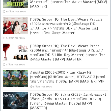
Master แท้.] [บรรยาย: ไทย-อังกฤษ Master] [MKV]
[MASTER]
10 สิงหาคม 2026
[1080p Super HQ] The Devil Wears Prada 2
(2026) นางมารสวมปราด้า 2 [เสียงอังกฤษ DD+
5.1.Atmos / พากย์ไทย DD+ 5.1 Master แท้.]
[บรรยาย: ไทย-อังกฤษ Master]
6 สิงหาคม 2026
[1080p Super HQ] The Devil Wears Prada
(2006) นางมารสวมปราด้า [เสียงอังกฤษ DTS: 5.1 /
พากย์ไทย DD 5.1 Blu-Ray Master] [บรรยาย: ไทย-
อังกฤษ Master] [MKV] [MASTER]
6 สิงหาคม 2026
ก้านกล้วย (2006-2009) Khan Kluay 1-2
[พากย์:ไทย] [SUB:ไทย+อังกฤษ] HDTV.AC-3 [พากย์
ไทย บรรยายไทย] [1080p] [MKV] [MASTER] [VIP]
5 สิงหาคม 2026
[1080p Super HQ] Sakra (2023) เฉียวฟง จอมยุทธ์
ไร้พ่าย [เสียงจีน DD 5.1.EX / พากย์ไทย DD 2.0]
[บรรยาย: อังกฤษ Master] [1080p] [MKV]
[MASTER]