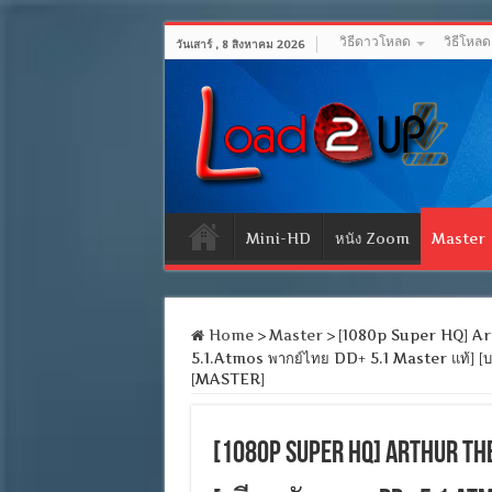
วิธีดาวโหลด
วิธีโหล
วันเสาร์ , 8 สิงหาคม 2026
Mini-HD
หนัง Zoom
Master
Home
>
Master
>
[1080p Super HQ] Art
5.1.Atmos พากย์ไทย DD+ 5.1 Master แท้] [
[MASTER]
[1080p Super HQ] Arthur 