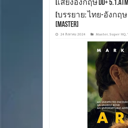
[เสียงอังกฤษ DD+ 5.1.Atm
[บรรยาย: ไทย-อังกฤษ Ma
[MASTER]
24 สิงหาคม 2024
Master
,
Super HQ
,