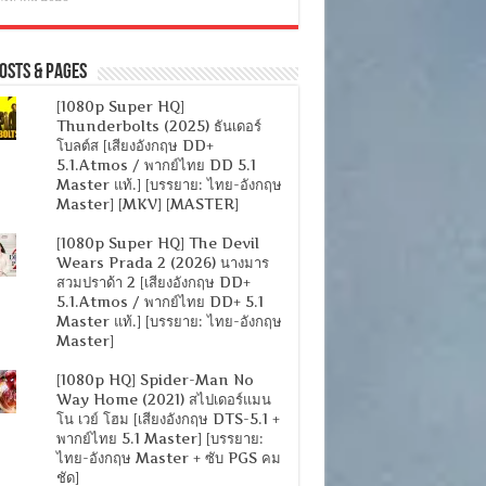
osts & Pages
[1080p Super HQ]
Thunderbolts (2025) ธันเดอร์
โบลต์ส [เสียงอังกฤษ DD+
5.1.Atmos / พากย์ไทย DD 5.1
Master แท้.] [บรรยาย: ไทย-อังกฤษ
Master] [MKV] [MASTER]
[1080p Super HQ] The Devil
Wears Prada 2 (2026) นางมาร
สวมปราด้า 2 [เสียงอังกฤษ DD+
5.1.Atmos / พากย์ไทย DD+ 5.1
Master แท้.] [บรรยาย: ไทย-อังกฤษ
Master]
[1080p HQ] Spider-Man No
Way Home (2021) สไปเดอร์แมน
โน เวย์ โฮม [เสียงอังกฤษ DTS-5.1 +
พากย์ไทย 5.1 Master] [บรรยาย:
ไทย-อังกฤษ Master + ซับ PGS คม
ชัด]