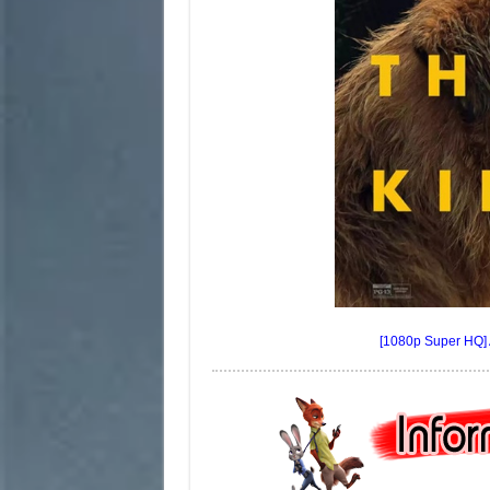
[1080p Super HQ] 