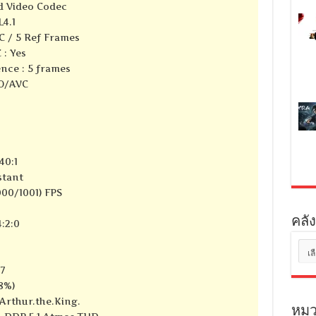
d Video Codec
4.1
C / 5 Ref Frames
 : Yes
nce : 5 frames
SO/AVC
40:1
stant
000/1001) FPS
คลัง
:2:0
คลัง
เก็บ
7
78%)
_Arthur.the.King.
หมว