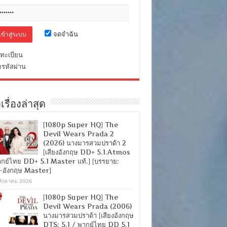
จดจำฉัน
ทะเบียน
มรหัสผ่าน
เรื่องล่าสุด
[1080p Super HQ] The
Devil Wears Prada 2
(2026) นางมารสวมปราด้า 2
[เสียงอังกฤษ DD+ 5.1.Atmos
ากย์ไทย DD+ 5.1 Master แท้.] [บรรยาย:
-อังกฤษ Master]
สิงหาคม 2026
[1080p Super HQ] The
Devil Wears Prada (2006)
นางมารสวมปราด้า [เสียงอังกฤษ
DTS: 5.1 / พากย์ไทย DD 5.1