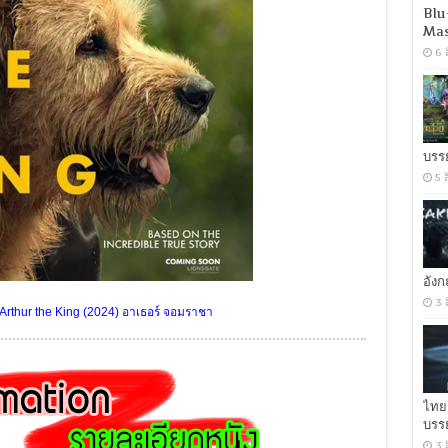
Blu
Mas
6 
บรร
5 
อัง
3 
Arthur the King (2024) อาเธอร์ จอมราชา
ไทย
บรร
3 