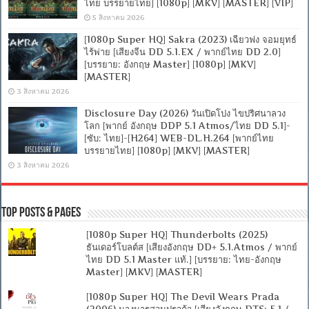
ไทย บรรยายไทย] [1080p] [MKV] [MASTER] [VIP]
5 สิงหาคม 2026
[1080p Super HQ] Sakra (2023) เฉียวฟง จอมยุทธ์
ไร้พ่าย [เสียงจีน DD 5.1.EX / พากย์ไทย DD 2.0]
[บรรยาย: อังกฤษ Master] [1080p] [MKV]
[MASTER]
3 สิงหาคม 2026
Disclosure Day (2026) วันเปิดโปง ไขปริศนาลวง
โลก [พากย์ อังกฤษ DDP 5.1 Atmos/ไทย DD 5.1]-
[ซับ: ไทย]-[H264] WEB-DL.H.264 [พากย์ไทย
บรรยายไทย] [1080p] [MKV] [MASTER]
3 สิงหาคม 2026
Top Posts & Pages
[1080p Super HQ] Thunderbolts (2025)
ธันเดอร์โบลต์ส [เสียงอังกฤษ DD+ 5.1.Atmos / พากย์
ไทย DD 5.1 Master แท้.] [บรรยาย: ไทย-อังกฤษ
Master] [MKV] [MASTER]
[1080p Super HQ] The Devil Wears Prada
(2006) นางมารสวมปราด้า [เสียงอังกฤษ DTS: 5.1 /