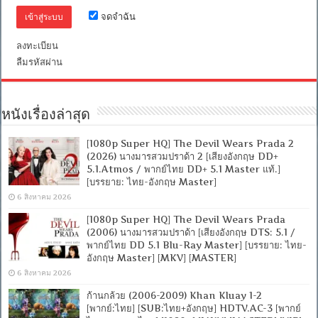
DD+
จดจำฉัน
5.1
Master
แท้]
ลงทะเบียน
[บรรยาย:
ลืมรหัสผ่าน
ไทย-
อังกฤษ
Master
+
หนังเรื่องล่าสุด
ซับ
PGS
คม
[1080p Super HQ] The Devil Wears Prada 2
ชัด]
(2026) นางมารสวมปราด้า 2 [เสียงอังกฤษ DD+
[MKV]
5.1.Atmos / พากย์ไทย DD+ 5.1 Master แท้.]
[MASTER]
[บรรยาย: ไทย-อังกฤษ Master]
6 สิงหาคม 2026
[1080p Super HQ] The Devil Wears Prada
(2006) นางมารสวมปราด้า [เสียงอังกฤษ DTS: 5.1 /
พากย์ไทย DD 5.1 Blu-Ray Master] [บรรยาย: ไทย-
อังกฤษ Master] [MKV] [MASTER]
6 สิงหาคม 2026
ก้านกล้วย (2006-2009) Khan Kluay 1-2
[พากย์:ไทย] [SUB:ไทย+อังกฤษ] HDTV.AC-3 [พากย์