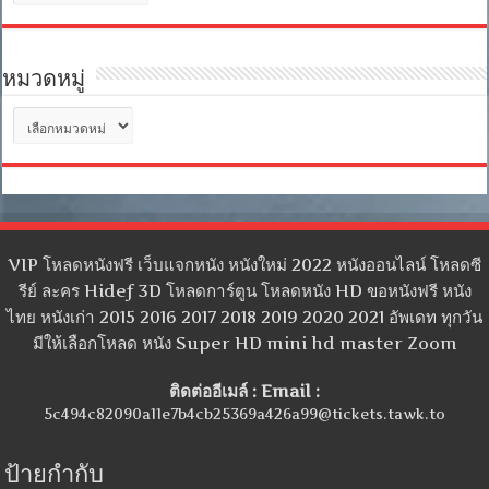
เก็บ
หมวดหมู่
หมวด
หมู่
VIP โหลดหนังฟรี เว็บแจกหนัง หนังใหม่ 2022 หนังออนไลน์ โหลดซี
รีย์ ละคร Hidef 3D โหลดการ์ตูน โหลดหนัง HD ขอหนังฟรี หนัง
ไทย หนังเก่า 2015 2016 2017 2018 2019 2020 2021 อัพเดท ทุกวัน
มีให้เลือกโหลด หนัง Super HD mini hd master Zoom
ติดต่ออีเมล์ : Email :
5c494c82090a11e7b4cb25369a426a99@tickets.tawk.to
ป้ายกำกับ