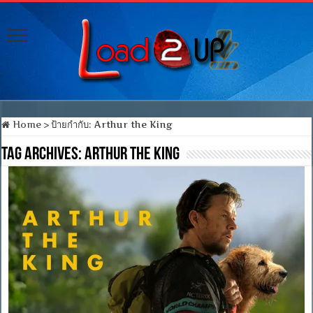
Home
>
ป้ายกำกับ:
Arthur the King
Tag Archives:
Arthur the King