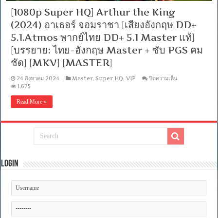
[1080p Super HQ] Arthur the King
(2024) อาเธอร์ จอมราชา [เสียงอังกฤษ DD+
5.1.Atmos พากย์ไทย DD+ 5.1 Master แท้]
[บรรยาย: ไทย-อังกฤษ Master + ซับ PGS คม
ชัด] [MKV] [MASTER]
บน
24 สิงหาคม 2024
Master
,
Super HQ
,
VIP
ปิดความเห็น
[1080p
1,675
Super
HQ]
Read More »
Arthur
the
King
(2024)
อา
เธอ
ร์
จอม
Login
ราชา
[เสียง
อังกฤษ
DD+
5.1.Atmos
พากย์
ไทย