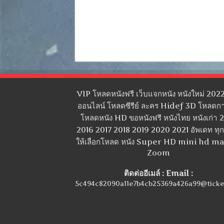
VIP โหลดหนังฟรี เว็บแจกหนัง หนังใหม่ 2022
ออนไลน์ โหลดซีรีย์ ละคร Hidef 3D โหลดกา
โหลดหนัง HD ขอหนังฟรี หนังไทย หนังเก่า 
2016 2017 2018 2019 2020 2021 อัพเดท ทุกว
ให้เลือกโหลด หนัง Super HD mini hd m
Zoom
ติดต่ออีเมล์ : Email :
5c494c82090a11e7b4cb25369a426a99@ticke