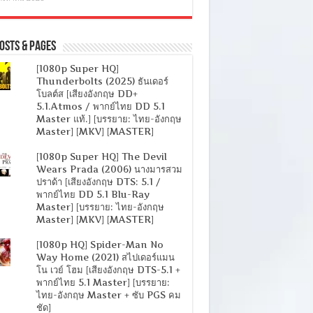
osts & Pages
[1080p Super HQ]
Thunderbolts (2025) ธันเดอร์
โบลต์ส [เสียงอังกฤษ DD+
5.1.Atmos / พากย์ไทย DD 5.1
Master แท้.] [บรรยาย: ไทย-อังกฤษ
Master] [MKV] [MASTER]
[1080p Super HQ] The Devil
Wears Prada (2006) นางมารสวม
ปราด้า [เสียงอังกฤษ DTS: 5.1 /
พากย์ไทย DD 5.1 Blu-Ray
Master] [บรรยาย: ไทย-อังกฤษ
Master] [MKV] [MASTER]
[1080p HQ] Spider-Man No
Way Home (2021) สไปเดอร์แมน
โน เวย์ โฮม [เสียงอังกฤษ DTS-5.1 +
พากย์ไทย 5.1 Master] [บรรยาย:
ไทย-อังกฤษ Master + ซับ PGS คม
ชัด]