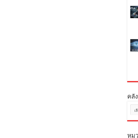
คลัง
คลัง
เก็บ
หมว