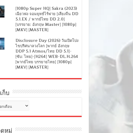
[1080p Super HQ] Sakra (2023)
เฉียวฟง จอมยุทธ์ไร้พ่าย [เสียงจีน DD
5.1.EX / พากย์ไทย DD 2.0]
[บรรยาย: อังกฤษ Master] [1080p]
[MKV] [MASTER]
Disclosure Day (2026) วันเปิดโปง
ไขปริศนาลวงโลก [พากย์ อังกฤษ
DDP 5.1 Atmos/ไทย DD 5.1]-
[ซับ: ไทย]-[H264] WEB-DL.H.264
[พากย์ไทย บรรยายไทย] [1080p]
[MKV] [MASTER]
เก็บ
ดหมู่