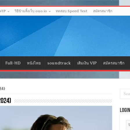
 VIP
วิธีข้ามลิ้งเว็บ ouo.io
ทดสอบ Speed Test
สมัครสมาชิก
Full-HD
หนังไทย
soundtrack
เติมเงิน VIP
สมัครสมาชิก
24)
2024)
Logi