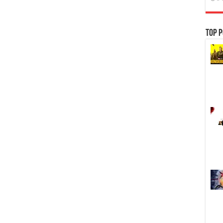
Top P