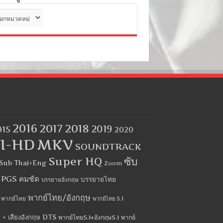
ด
2016
2017
2018
2019
015
2020
I-HD
MKV
SOUNDTRACK
Super HQ
ซับ
Sub Thai+Eng
Zoom
บ PGS คมชัด
บรรยายไทย
บรรยายอังกฤษ
พากย์ไทย/อังกฤษ
พากย์ไทย
พากย์ไทย 5.1
 + เสียงอังกฤษ DTS
พากย์ไทย5.1+อังกฤษ5.1
พากย์