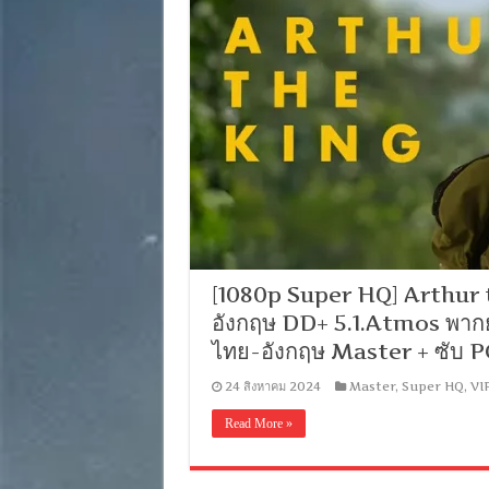
[1080p Super HQ] Arthur t
อังกฤษ DD+ 5.1.Atmos พากย
ไทย-อังกฤษ Master + ซับ 
24 สิงหาคม 2024
Master
,
Super HQ
,
VI
Read More »