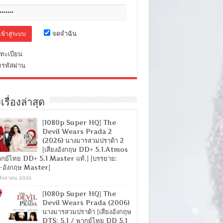
จดจำฉัน
ทะเบียน
มรหัสผ่าน
เรื่องล่าสุด
[1080p Super HQ] The
Devil Wears Prada 2
(2026) นางมารสวมปราด้า 2
[เสียงอังกฤษ DD+ 5.1.Atmos
ากย์ไทย DD+ 5.1 Master แท้.] [บรรยาย:
-อังกฤษ Master]
สิงหาคม 2026
[1080p Super HQ] The
Devil Wears Prada (2006)
นางมารสวมปราด้า [เสียงอังกฤษ
DTS: 5.1 / พากย์ไทย DD 5.1