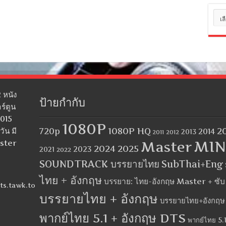
หมว
หมู่
 หนัง
ป้ายกำกับ
ร์ตูน
2015
1080P
1080P HQ
2
ัน มี
720p
2014
2013
2012
2011
MIN
aster
Master
2024
2025
2023
2021
2022
SOUNDTRACK บรรยายไทย
SubThai+Eng
ไทย + อังกฤษ
บรรยาย: ไทย-อังกฤษ Master + ซั
ts.tawk.to
บรรยายไทย + อังกฤษ
บรรยายไทย+อังกฤษ
พากย์ไทย 5.1 + อังกฤษ DTS
พากย์ไทย 5.1