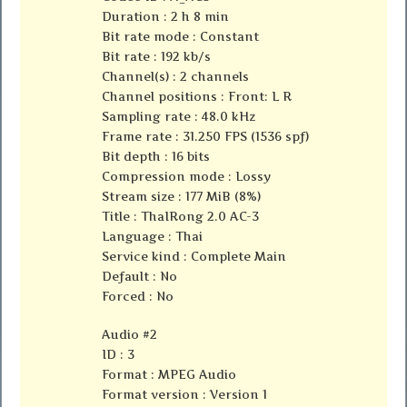
Duration : 2 h 8 min
Bit rate mode : Constant
Bit rate : 192 kb/s
Channel(s) : 2 channels
Channel positions : Front: L R
Sampling rate : 48.0 kHz
Frame rate : 31.250 FPS (1536 spf)
Bit depth : 16 bits
Compression mode : Lossy
Stream size : 177 MiB (8%)
Title : ThaIRong 2.0 AC-3
Language : Thai
Service kind : Complete Main
Default : No
Forced : No
Audio #2
ID : 3
Format : MPEG Audio
Format version : Version 1