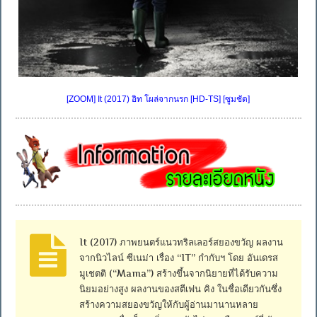
[ZOOM] It (2017) อิท โผล่จากนรก [HD-TS] [ซูมชัด]
It (2017) ภาพยนตร์แนวทริลเลอร์สยองขวัญ ผลงาน
จากนิวไลน์ ซีเนม่า เรื่อง “IT” กำกับฯ โดย อันเดรส
มูเชตติ (“Mama”) สร้างขึ้นจากนิยายที่ได้รับความ
นิยมอย่างสูง ผลงานของสตีเฟน คิง ในชื่อเดียวกันซึ่ง
สร้างความสยองขวัญให้กับผู้อ่านมานานหลาย