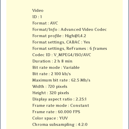
Video
ID : 1
Format : AVC
Format/Info : Advanced Video Codec
Format profile :
High@L4.2
Format settings, CABAC : Yes
Format settings, ReFrames : 6 frames
Codec ID : V_MPEG4/ISO/AVC
Duration : 2 h 8 min
Bit rate mode : Variable
Bit rate : 2 100 kb/s
Maximum bit rate : 62.5 Mb/s
Width : 720 pixels
Height : 320 pixels
Display aspect ratio : 2.25:1
Frame rate mode : Constant
Frame rate : 60.000 FPS
Color space : YUV
Chroma subsampling : 4:2:0