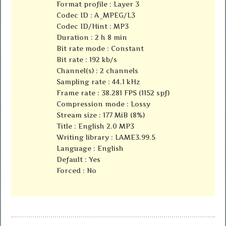
Format profile : Layer 3
Codec ID : A_MPEG/L3
Codec ID/Hint : MP3
Duration : 2 h 8 min
Bit rate mode : Constant
Bit rate : 192 kb/s
Channel(s) : 2 channels
Sampling rate : 44.1 kHz
Frame rate : 38.281 FPS (1152 spf)
Compression mode : Lossy
Stream size : 177 MiB (8%)
Title : English 2.0 MP3
Writing library : LAME3.99.5
Language : English
Default : Yes
Forced : No