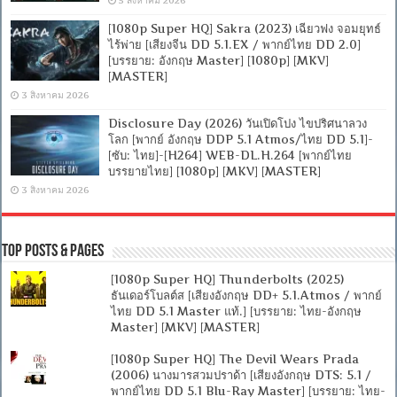
5 สิงหาคม 2026
[1080p Super HQ] Sakra (2023) เฉียวฟง จอมยุทธ์
ไร้พ่าย [เสียงจีน DD 5.1.EX / พากย์ไทย DD 2.0]
[บรรยาย: อังกฤษ Master] [1080p] [MKV]
[MASTER]
3 สิงหาคม 2026
Disclosure Day (2026) วันเปิดโปง ไขปริศนาลวง
โลก [พากย์ อังกฤษ DDP 5.1 Atmos/ไทย DD 5.1]-
[ซับ: ไทย]-[H264] WEB-DL.H.264 [พากย์ไทย
บรรยายไทย] [1080p] [MKV] [MASTER]
3 สิงหาคม 2026
Top Posts & Pages
[1080p Super HQ] Thunderbolts (2025)
ธันเดอร์โบลต์ส [เสียงอังกฤษ DD+ 5.1.Atmos / พากย์
ไทย DD 5.1 Master แท้.] [บรรยาย: ไทย-อังกฤษ
Master] [MKV] [MASTER]
[1080p Super HQ] The Devil Wears Prada
(2006) นางมารสวมปราด้า [เสียงอังกฤษ DTS: 5.1 /
พากย์ไทย DD 5.1 Blu-Ray Master] [บรรยาย: ไทย-