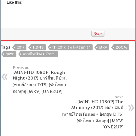
Like this:
Tags
2017
HD-TS
IT (2017) อิท โผล่จากนรก
MKV
ZOOM
ซูมชัด
พากย์ไทยโรง + อังกฤษ
Previous
[MINI-HD 1080P] Rough
Night (2017) ปาร์ตี้ชะนีป่วน
[พากย์อังกฤษ DTS] [ซับไทย +
อังกฤษ] [MKV] [ONE2UP]
Next
[MINI-HD 1080P] The
Mummy (2017) เดอะ มัมมี่
[พากย์ไทยiTunes + อังกฤษ DTS]
[ซับไทย + อังกฤษ] [MKV]
[ONE2UP]