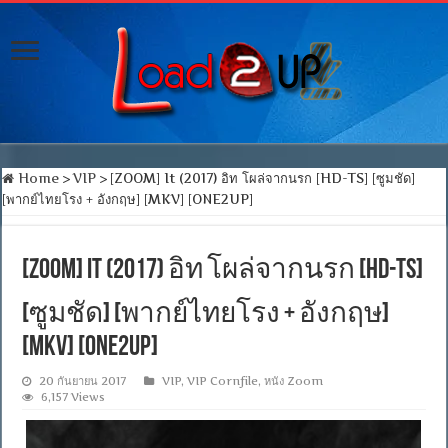
Home
>
VIP
>
[ZOOM] It (2017) อิท โผล่จากนรก [HD-TS] [ซูมชัด]
[พากย์ไทยโรง + อังกฤษ] [MKV] [ONE2UP]
[ZOOM] It (2017) อิท โผล่จากนรก [HD-TS]
[ซูมชัด] [พากย์ไทยโรง + อังกฤษ]
[MKV] [ONE2UP]
20 กันยายน 2017
VIP
,
VIP Cornfile
,
หนัง Zoom
6,157 Views