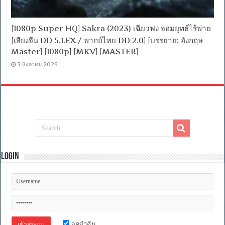
[1080p Super HQ] Sakra (2023) เฉียวฟง จอมยุทธ์ไร้พ่าย
[เสียงจีน DD 5.1.EX / พากย์ไทย DD 2.0] [บรรยาย: อังกฤษ
Master] [1080p] [MKV] [MASTER]
3 สิงหาคม 2026
Login
จดจำฉัน