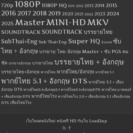
1080P
1080P HQ
2015
720p
2014
2013
2012
2011
2016
2017
2018
2019
2024
2020
2023
2021
2022
MINI-HD
MKV
Master
2025
SOUNDTRACK
SOUNDTRACK บรรยายไทย
Super HQ
ซับ
SubThai+Eng
Sub Thai+Eng
Zoom
ไทย + อังกฤษ
บรรยาย: ไทย-อังกฤษ Master + ซับ PGS คม
บรรยายไทย + อังกฤษ
ชัด
บรรยายไทย
บรรยายอังกฤษ
พากย์ไทย/อังกฤษ
บรรยายไทย+อังกฤษ
พากย์ไทย
พากย์ไทย 5.1
พากย์ไทย 5.1 + อังกฤษ DTS
พากย์ไทย 5.1 + เสียง
อังกฤษ DTS
พากย์ไทย5.1+อังกฤษ5.1
พากย์ไทย5.1+อังกฤษDTS
พากย์ไทย มาสเตอร์
พากย์ไทยโรง
+ เสียงอังกฤษ DTS
พากย์ไทยโรง 2.0 + เสียงอังกฤษ 5.1
เสียงอังกฤษ
เสียงไทยโรง
DTS
เว็บโหลดหนังใหม่ หนังฟรี HD กับเว็บ Load2up