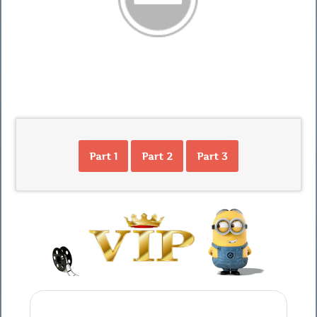
Part 1
Part 2
Part 3