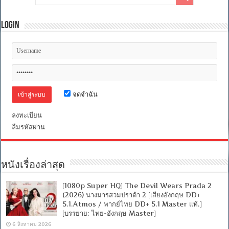
Login
จดจำฉัน
ลงทะเบียน
ลืมรหัสผ่าน
หนังเรื่องล่าสุด
[1080p Super HQ] The Devil Wears Prada 2
(2026) นางมารสวมปราด้า 2 [เสียงอังกฤษ DD+
5.1.Atmos / พากย์ไทย DD+ 5.1 Master แท้.]
[บรรยาย: ไทย-อังกฤษ Master]
6 สิงหาคม 2026