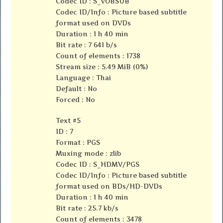
Codec ID : S_VOBSUB
Codec ID/Info : Picture based subtitle
format used on DVDs
Duration : 1 h 40 min
Bit rate : 7 641 b/s
Count of elements : 1738
Stream size : 5.49 MiB (0%)
Language : Thai
Default : No
Forced : No
Text #5
ID : 7
Format : PGS
Muxing mode : zlib
Codec ID : S_HDMV/PGS
Codec ID/Info : Picture based subtitle
format used on BDs/HD-DVDs
Duration : 1 h 40 min
Bit rate : 25.7 kb/s
Count of elements : 3478