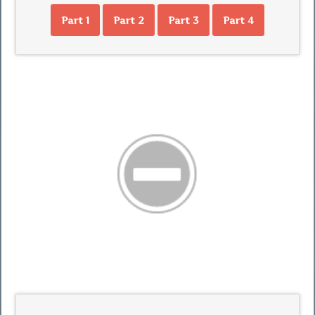
Part 1
Part 2
Part 3
Part 4