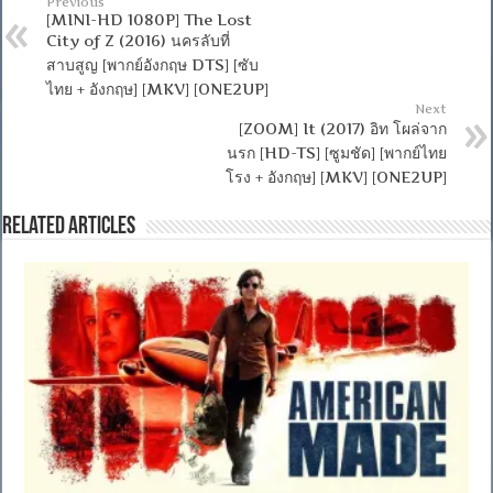
Previous
[MINI-HD 1080P] The Lost
City of Z (2016) นครลับที่
สาบสูญ [พากย์อังกฤษ DTS] [ซับ
ไทย + อังกฤษ] [MKV] [ONE2UP]
Next
[ZOOM] It (2017) อิท โผล่จาก
นรก [HD-TS] [ซูมชัด] [พากย์ไทย
โรง + อังกฤษ] [MKV] [ONE2UP]
Related Articles