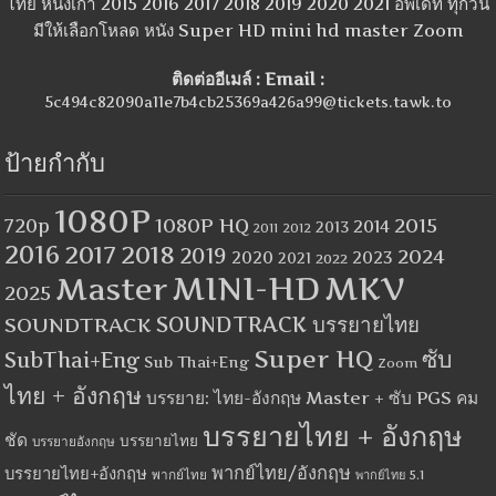
ไทย หนังเก่า 2015 2016 2017 2018 2019 2020 2021 อัพเดท ทุกวัน
มีให้เลือกโหลด หนัง Super HD mini hd master Zoom
ติดต่ออีเมล์ : Email :
5c494c82090a11e7b4cb25369a426a99@tickets.tawk.to
ป้ายกำกับ
1080P
1080P HQ
2015
720p
2014
2013
2012
2011
2016
2017
2018
2019
2024
2020
2023
2021
2022
MINI-HD
MKV
Master
2025
SOUNDTRACK
SOUNDTRACK บรรยายไทย
Super HQ
ซับ
SubThai+Eng
Sub Thai+Eng
Zoom
ไทย + อังกฤษ
บรรยาย: ไทย-อังกฤษ Master + ซับ PGS คม
บรรยายไทย + อังกฤษ
ชัด
บรรยายไทย
บรรยายอังกฤษ
พากย์ไทย/อังกฤษ
บรรยายไทย+อังกฤษ
พากย์ไทย
พากย์ไทย 5.1