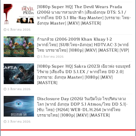
[1080p Super HQ] The Devil Wears Prada
(2006) นางมารสวมปราด้า [เสียงอังกฤษ DTS: 5.1 /
พากย์ไทย DD 5.1 Blu-Ray Master] [บรรยาย: ไทย-
อังกฤษ Master] [MKV] [MASTER]
6 สิงหาคม 2026
ก้านกล้วย (2006-2009) Khan Kluay 1-2
[พากย์:ไทย] [SUB:ไทย+อังกฤษ] HDTV.AC-3 [พากย์
ไทย บรรยายไทย] [1080p] [MKV] [MASTER] [VIP]
5 สิงหาคม 2026
[1080p Super HQ] Sakra (2023) เฉียวฟง จอมยุทธ์
ไร้พ่าย [เสียงจีน DD 5.1.EX / พากย์ไทย DD 2.0]
[บรรยาย: อังกฤษ Master] [1080p] [MKV]
[MASTER]
3 สิงหาคม 2026
Disclosure Day (2026) วันเปิดโปง ไขปริศนาลวง
โลก [พากย์ อังกฤษ DDP 5.1 Atmos/ไทย DD 5.1]-
[ซับ: ไทย]-[H264] WEB-DL.H.264 [พากย์ไทย
บรรยายไทย] [1080p] [MKV] [MASTER]
3 สิงหาคม 2026