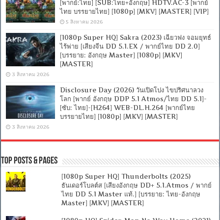
[พากย์:ไทย] [SUB:ไทย+อังกฤษ] HDTV.AC-3 [พากย์
ไทย บรรยายไทย] [1080p] [MKV] [MASTER] [VIP]
5 สิงหาคม 2026
[1080p Super HQ] Sakra (2023) เฉียวฟง จอมยุทธ์
ไร้พ่าย [เสียงจีน DD 5.1.EX / พากย์ไทย DD 2.0]
[บรรยาย: อังกฤษ Master] [1080p] [MKV]
[MASTER]
3 สิงหาคม 2026
Disclosure Day (2026) วันเปิดโปง ไขปริศนาลวง
โลก [พากย์ อังกฤษ DDP 5.1 Atmos/ไทย DD 5.1]-
[ซับ: ไทย]-[H264] WEB-DL.H.264 [พากย์ไทย
บรรยายไทย] [1080p] [MKV] [MASTER]
3 สิงหาคม 2026
Top Posts & Pages
[1080p Super HQ] Thunderbolts (2025)
ธันเดอร์โบลต์ส [เสียงอังกฤษ DD+ 5.1.Atmos / พากย์
ไทย DD 5.1 Master แท้.] [บรรยาย: ไทย-อังกฤษ
Master] [MKV] [MASTER]