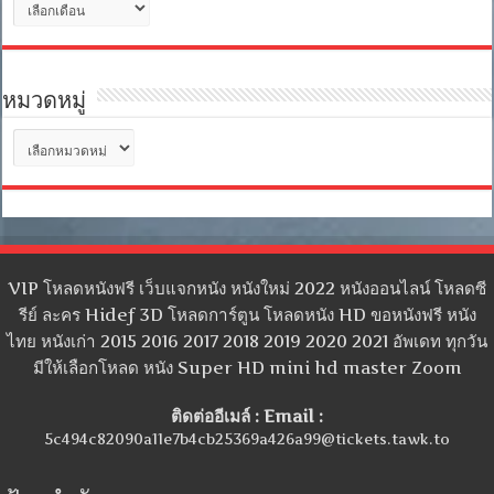
เก็บ
หมวดหมู่
หมวด
หมู่
VIP โหลดหนังฟรี เว็บแจกหนัง หนังใหม่ 2022 หนังออนไลน์ โหลดซี
รีย์ ละคร Hidef 3D โหลดการ์ตูน โหลดหนัง HD ขอหนังฟรี หนัง
ไทย หนังเก่า 2015 2016 2017 2018 2019 2020 2021 อัพเดท ทุกวัน
มีให้เลือกโหลด หนัง Super HD mini hd master Zoom
ติดต่ออีเมล์ : Email :
5c494c82090a11e7b4cb25369a426a99@tickets.tawk.to