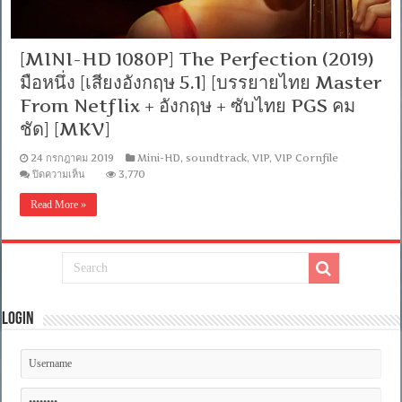
[MINI-HD 1080P] The Perfection (2019)
มือหนึ่ง [เสียงอังกฤษ 5.1] [บรรยายไทย Master
From Netflix + อังกฤษ + ซับไทย PGS คม
ชัด] [MKV]
24 กรกฎาคม 2019
Mini-HD
,
soundtrack
,
VIP
,
VIP Cornfile
บน
ปิดความเห็น
3,770
[MINI-
HD
Read More »
1080P]
The
Perfection
(2019)
มือ
หนึ่ง
[เสียง
อังกฤษ
Login
5.1]
[บรรยาย
ไทย
Master
From
Netflix