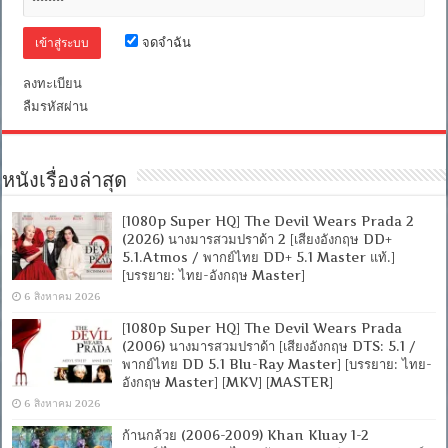
+
อังกฤษ
+
จดจำฉัน
ซับ
ไทย
ลงทะเบียน
PGS
ลืมรหัสผ่าน
คม
ชัด]
[MKV]
หนังเรื่องล่าสุด
[1080p Super HQ] The Devil Wears Prada 2
(2026) นางมารสวมปราด้า 2 [เสียงอังกฤษ DD+
5.1.Atmos / พากย์ไทย DD+ 5.1 Master แท้.]
[บรรยาย: ไทย-อังกฤษ Master]
6 สิงหาคม 2026
[1080p Super HQ] The Devil Wears Prada
(2006) นางมารสวมปราด้า [เสียงอังกฤษ DTS: 5.1 /
พากย์ไทย DD 5.1 Blu-Ray Master] [บรรยาย: ไทย-
อังกฤษ Master] [MKV] [MASTER]
6 สิงหาคม 2026
ก้านกล้วย (2006-2009) Khan Kluay 1-2