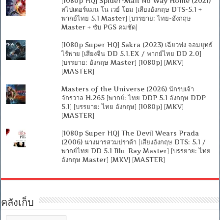
[1080p HQ] Spider-Man No Way Home (2021)
สไปเดอร์แมน โน เวย์ โฮม [เสียงอังกฤษ DTS-5.1 +
พากย์ไทย 5.1 Master] [บรรยาย: ไทย-อังกฤษ
Master + ซับ PGS คมชัด]
[1080p Super HQ] Sakra (2023) เฉียวฟง จอมยุทธ์
ไร้พ่าย [เสียงจีน DD 5.1.EX / พากย์ไทย DD 2.0]
[บรรยาย: อังกฤษ Master] [1080p] [MKV]
[MASTER]
Masters of the Universe (2026) นักรบเจ้า
จักรวาล H.265 [พากย์: ไทย DDP 5.1 อังกฤษ DDP
5.1] [บรรยาย: ไทย อังกฤษ] [1080p] [MKV]
[MASTER]
[1080p Super HQ] The Devil Wears Prada
(2006) นางมารสวมปราด้า [เสียงอังกฤษ DTS: 5.1 /
พากย์ไทย DD 5.1 Blu-Ray Master] [บรรยาย: ไทย-
อังกฤษ Master] [MKV] [MASTER]
คลังเก็บ
คลัง