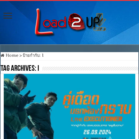
Home
>
ป้ายกำกับ:
I
Tag Archives:
I