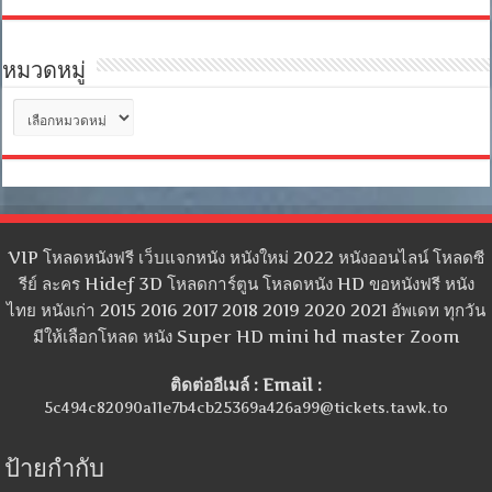
หมวดหมู่
หมวด
หมู่
VIP โหลดหนังฟรี เว็บแจกหนัง หนังใหม่ 2022 หนังออนไลน์ โหลดซี
รีย์ ละคร Hidef 3D โหลดการ์ตูน โหลดหนัง HD ขอหนังฟรี หนัง
ไทย หนังเก่า 2015 2016 2017 2018 2019 2020 2021 อัพเดท ทุกวัน
มีให้เลือกโหลด หนัง Super HD mini hd master Zoom
ติดต่ออีเมล์ : Email :
5c494c82090a11e7b4cb25369a426a99@tickets.tawk.to
ป้ายกำกับ