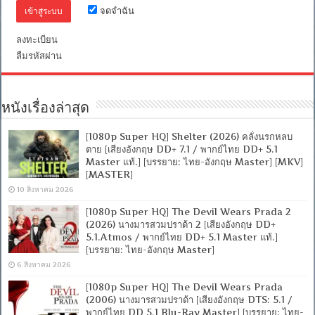
อังกฤษ
จดจำฉัน
DTS]
[บรรยาย
ลงทะเบียน
ไทย
+
ลืมรหัสผ่าน
อังกฤษ]
[MASTER]
[MKV]
[ONE2UP]
หนังเรื่องล่าสุด
[1080p Super HQ] Shelter (2026) คลั่งนรกหลบ
ตาย [เสียงอังกฤษ DD+ 7.1 / พากย์ไทย DD+ 5.1
Master แท้.] [บรรยาย: ไทย-อังกฤษ Master] [MKV]
[MASTER]
10 สิงหาคม 2026
[1080p Super HQ] The Devil Wears Prada 2
(2026) นางมารสวมปราด้า 2 [เสียงอังกฤษ DD+
5.1.Atmos / พากย์ไทย DD+ 5.1 Master แท้.]
[บรรยาย: ไทย-อังกฤษ Master]
6 สิงหาคม 2026
[1080p Super HQ] The Devil Wears Prada
(2006) นางมารสวมปราด้า [เสียงอังกฤษ DTS: 5.1 /
พากย์ไทย DD 5.1 Blu-Ray Master] [บรรยาย: ไทย-