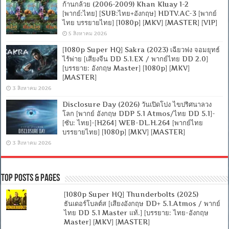
ก้านกล้วย (2006-2009) Khan Kluay 1-2
[พากย์:ไทย] [SUB:ไทย+อังกฤษ] HDTV.AC-3 [พากย์
ไทย บรรยายไทย] [1080p] [MKV] [MASTER] [VIP]
5 สิงหาคม 2026
[1080p Super HQ] Sakra (2023) เฉียวฟง จอมยุทธ์
ไร้พ่าย [เสียงจีน DD 5.1.EX / พากย์ไทย DD 2.0]
[บรรยาย: อังกฤษ Master] [1080p] [MKV]
[MASTER]
3 สิงหาคม 2026
Disclosure Day (2026) วันเปิดโปง ไขปริศนาลวง
โลก [พากย์ อังกฤษ DDP 5.1 Atmos/ไทย DD 5.1]-
[ซับ: ไทย]-[H264] WEB-DL.H.264 [พากย์ไทย
บรรยายไทย] [1080p] [MKV] [MASTER]
3 สิงหาคม 2026
Top Posts & Pages
[1080p Super HQ] Thunderbolts (2025)
ธันเดอร์โบลต์ส [เสียงอังกฤษ DD+ 5.1.Atmos / พากย์
ไทย DD 5.1 Master แท้.] [บรรยาย: ไทย-อังกฤษ
Master] [MKV] [MASTER]