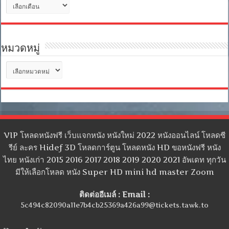
คลัง
เก็บ
หมวดหมู่
หมวด
หมู่
VIP โหลดหนังฟรี เว็บแจกหนัง หนังใหม่ 2022 หนังออนไลน์ โหลดซี
รีย์ ละคร Hidef 3D โหลดการ์ตูน โหลดหนัง HD ขอหนังฟรี หนัง
ไทย หนังเก่า 2015 2016 2017 2018 2019 2020 2021 อัพเดท ทุกวัน
มีให้เลือกโหลด หนัง Super HD mini hd master Zoom
ติดต่ออีเมล์ : Email :
5c494c82090a11e7b4cb25369a426a99@tickets.tawk.to