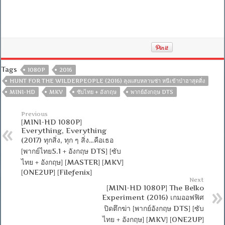
Tags
1080P
2016
HUNT FOR THE WILDERPEOPLE (2016) ลุงแสบหลานซ่า หนีเข้าป่าฮาสุดติ่ง
MINI-HD
MKV
ซับไทย + อังกฤษ
พากย์อังกฤษ DTS
Previous
[MINI-HD 1080P]
Everything, Everything
(2017) ทุกสิ่ง, ทุก ๆ สิ่ง…คือเธอ
[พากย์ไทย5.1 + อังกฤษ DTS] [ซับ
ไทย + อังกฤษ] [MASTER] [MKV]
[ONE2UP] [Filefenix]
Next
[MINI-HD 1080P] The Belko
Experiment (2016) เกมออฟฟิศ
ปิดตึกฆ่า [พากย์อังกฤษ DTS] [ซับ
ไทย + อังกฤษ] [MKV] [ONE2UP]