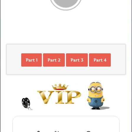
Part 1
Part 2
Part 3
Part 4