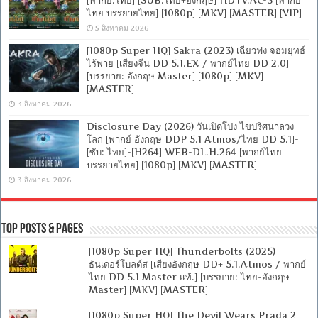
[พากย์:ไทย] [SUB:ไทย+อังกฤษ] HDTV.AC-3 [พากย์
ไทย บรรยายไทย] [1080p] [MKV] [MASTER] [VIP]
5 สิงหาคม 2026
[1080p Super HQ] Sakra (2023) เฉียวฟง จอมยุทธ์
ไร้พ่าย [เสียงจีน DD 5.1.EX / พากย์ไทย DD 2.0]
[บรรยาย: อังกฤษ Master] [1080p] [MKV]
[MASTER]
3 สิงหาคม 2026
Disclosure Day (2026) วันเปิดโปง ไขปริศนาลวง
โลก [พากย์ อังกฤษ DDP 5.1 Atmos/ไทย DD 5.1]-
[ซับ: ไทย]-[H264] WEB-DL.H.264 [พากย์ไทย
บรรยายไทย] [1080p] [MKV] [MASTER]
3 สิงหาคม 2026
Top Posts & Pages
[1080p Super HQ] Thunderbolts (2025)
ธันเดอร์โบลต์ส [เสียงอังกฤษ DD+ 5.1.Atmos / พากย์
ไทย DD 5.1 Master แท้.] [บรรยาย: ไทย-อังกฤษ
Master] [MKV] [MASTER]
[1080p Super HQ] The Devil Wears Prada 2