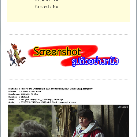
Forced : No