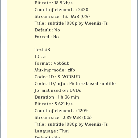
Bit rate : 18.9 kb/s
Count of elements : 2420
Stream size : 13.1 MiB (0%)
Title : subtitle 1080p by Meeniiz-Fs
Default : No
Forced : No
Text #3
ID : 5
Format : VobSub
Muxing mode : zlib
Codec ID : S_VOBSUB
Codec ID/Info : Picture based subtitle
format used on DVDs
Duration : 1 h 36 min
Bit rate : 5 621 b/s
Count of elements : 1209
Stream size : 3.89 MiB (0%)
Title : subtitle 1080p by Meeniiz-Fs
Language : Thai
Default : No