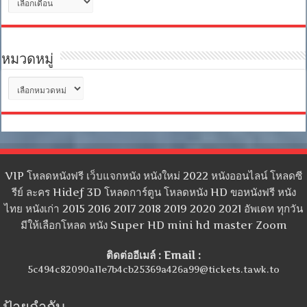
เก็บ
หมวดหมู่
หมวด
หมู่
VIP โหลดหนังฟรี เว็บแจกหนัง หนังใหม่ 2022 หนังออนไลน์ โหลดซี
รีย์ ละคร Hidef 3D โหลดการ์ตูน โหลดหนัง HD ขอหนังฟรี หนัง
ไทย หนังเก่า 2015 2016 2017 2018 2019 2020 2021 อัพเดท ทุกวัน
มีให้เลือกโหลด หนัง Super HD mini hd master Zoom
ติดต่ออีเมล์ : Email :
5c494c82090a11e7b4cb25369a426a99@tickets.tawk.to