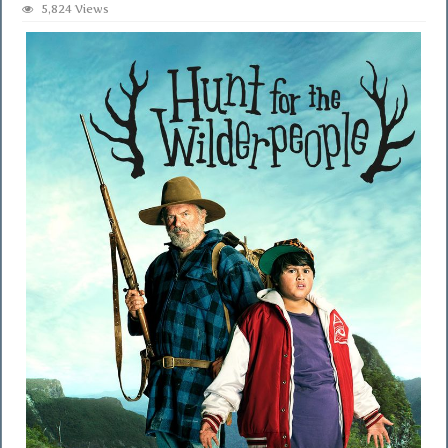
5,824 Views