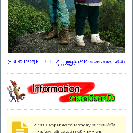
[MINI-HD 1080P] Hunt for the Wilderpeople (2016) ลุงแสบหลานซ่า หนีเข้า
ป่าฮาสุดติ่ง
What Happened to Monday ผลงานสุดฝีมือ
การแสดงของนักแสดงสาว นูมิ ราเพซ จาก