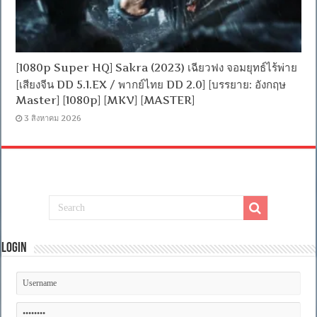
[1080p Super HQ] Sakra (2023) เฉียวฟง จอมยุทธ์ไร้พ่าย
[เสียงจีน DD 5.1.EX / พากย์ไทย DD 2.0] [บรรยาย: อังกฤษ
Master] [1080p] [MKV] [MASTER]
3 สิงหาคม 2026
Login