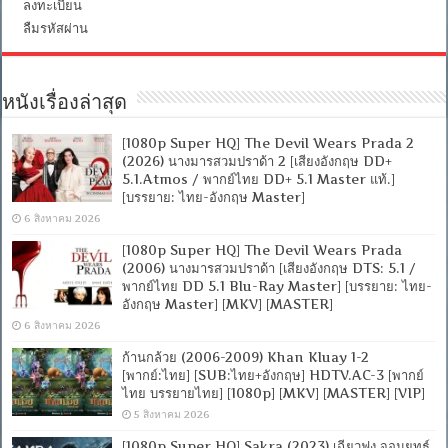
ลงทะเบียน
[บรรยาย
ลืมรหัสผ่าน
อังกฤษ]
[MKV]
[ONE2UP]
หนังเรื่องล่าสุด
[1080p Super HQ] The Devil Wears Prada 2
(2026) นางมารสวมปราด้า 2 [เสียงอังกฤษ DD+
5.1.Atmos / พากย์ไทย DD+ 5.1 Master แท้.]
[บรรยาย: ไทย-อังกฤษ Master]
6 สิงหาคม 2026
[1080p Super HQ] The Devil Wears Prada
(2006) นางมารสวมปราด้า [เสียงอังกฤษ DTS: 5.1 /
พากย์ไทย DD 5.1 Blu-Ray Master] [บรรยาย: ไทย-
อังกฤษ Master] [MKV] [MASTER]
6 สิงหาคม 2026
ก้านกล้วย (2006-2009) Khan Kluay 1-2
[พากย์:ไทย] [SUB:ไทย+อังกฤษ] HDTV.AC-3 [พากย์
ไทย บรรยายไทย] [1080p] [MKV] [MASTER] [VIP]
5 สิงหาคม 2026
[1080p Super HQ] Sakra (2023) เฉียวฟง จอมยุทธ์