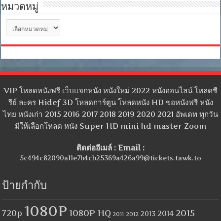
หมวดหมู่
หมวด
หมู่
VIP โหลดหนังฟรี เว็บแจกหนัง หนังใหม่ 2022 หนังออนไลน์ โหลดซี
รีย์ ละคร Hidef 3D โหลดการ์ตูน โหลดหนัง HD ขอหนังฟรี หนัง
ไทย หนังเก่า 2015 2016 2017 2018 2019 2020 2021 อัพเดท ทุกวัน
มีให้เลือกโหลด หนัง Super HD mini hd master Zoom
ติดต่ออีเมล์ : Email :
5c494c82090a11e7b4cb25369a426a99@tickets.tawk.to
ป้ายกำกับ
1080P
1080P HQ
2015
720p
2014
2013
2012
2011