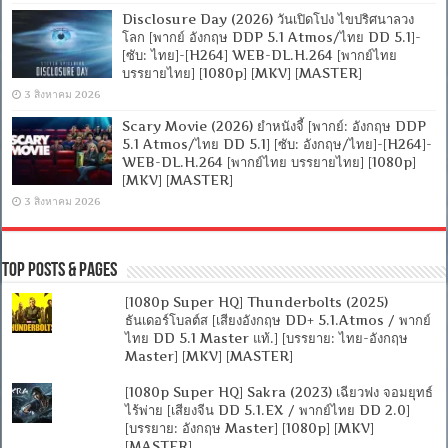
Disclosure Day (2026) วันเปิดโปง ไขปริศนาลวง
โลก [พากย์ อังกฤษ DDP 5.1 Atmos/ไทย DD 5.1]-
[ซับ: ไทย]-[H264] WEB-DL.H.264 [พากย์ไทย
บรรยายไทย] [1080p] [MKV] [MASTER]
3 สิงหาคม 2026
Scary Movie (2026) ยำหนังจี้ [พากย์: อังกฤษ DDP
5.1 Atmos/ไทย DD 5.1] [ซับ: อังกฤษ/ไทย]-[H264]-
WEB-DL.H.264 [พากย์ไทย บรรยายไทย] [1080p]
[MKV] [MASTER]
3 สิงหาคม 2026
Top Posts & Pages
[1080p Super HQ] Thunderbolts (2025)
ธันเดอร์โบลต์ส [เสียงอังกฤษ DD+ 5.1.Atmos / พากย์
ไทย DD 5.1 Master แท้.] [บรรยาย: ไทย-อังกฤษ
Master] [MKV] [MASTER]
[1080p Super HQ] Sakra (2023) เฉียวฟง จอมยุทธ์
ไร้พ่าย [เสียงจีน DD 5.1.EX / พากย์ไทย DD 2.0]
[บรรยาย: อังกฤษ Master] [1080p] [MKV]
[MASTER]