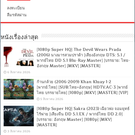
ลงทะเบียน
ลืมรหัสผ่าน
หนังเรื่องล่าสุด
[1080p Super HQ] The Devil Wears Prada
(2006) นางมารสวมปราด้า [เสียงอังกฤษ DTS: 5.1 /
พากย์ไทย DD 5.1 Blu-Ray Master] [บรรยาย: ไทย-
อังกฤษ Master] [MKV] [MASTER]
6 สิงหาคม 2026
ก้านกล้วย (2006-2009) Khan Kluay 1-2
[พากย์:ไทย] [SUB:ไทย+อังกฤษ] HDTV.AC-3 [พากย์
ไทย บรรยายไทย] [1080p] [MKV] [MASTER] [VIP]
5 สิงหาคม 2026
[1080p Super HQ] Sakra (2023) เฉียวฟง จอมยุทธ์
ไร้พ่าย [เสียงจีน DD 5.1.EX / พากย์ไทย DD 2.0]
[บรรยาย: อังกฤษ Master] [1080p] [MKV]
[MASTER]
3 สิงหาคม 2026