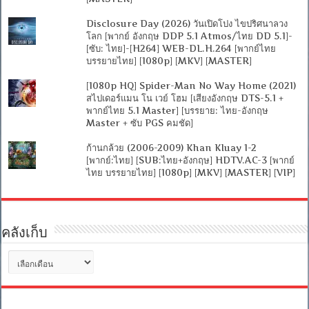
Disclosure Day (2026) วันเปิดโปง ไขปริศนาลวง
โลก [พากย์ อังกฤษ DDP 5.1 Atmos/ไทย DD 5.1]-
[ซับ: ไทย]-[H264] WEB-DL.H.264 [พากย์ไทย
บรรยายไทย] [1080p] [MKV] [MASTER]
[1080p HQ] Spider-Man No Way Home (2021)
สไปเดอร์แมน โน เวย์ โฮม [เสียงอังกฤษ DTS-5.1 +
พากย์ไทย 5.1 Master] [บรรยาย: ไทย-อังกฤษ
Master + ซับ PGS คมชัด]
ก้านกล้วย (2006-2009) Khan Kluay 1-2
[พากย์:ไทย] [SUB:ไทย+อังกฤษ] HDTV.AC-3 [พากย์
ไทย บรรยายไทย] [1080p] [MKV] [MASTER] [VIP]
คลังเก็บ
คลัง
เก็บ