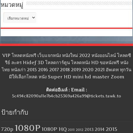
หมวดหมู่
หมวด
หมู่
VIP โหลดหนังฟรี เว็บแจกหนัง หนังใหม่ 2022 หนังออนไลน์ โหลดซี
รีย์ ละคร Hidef 3D โหลดการ์ตูน โหลดหนัง HD ขอหนังฟรี หนัง
ไทย หนังเก่า 2015 2016 2017 2018 2019 2020 2021 อัพเดท ทุกวัน
มีให้เลือกโหลด หนัง Super HD mini hd master Zoom
ติดต่ออีเมล์ : Email :
5c494c82090a11e7b4cb25369a426a99@tickets.tawk.to
ป้ายกำกับ
1080P
1080P HQ
2015
720p
2014
2013
2012
2011