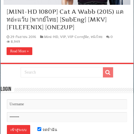
[MINI-HD 1080P] Cat A Wabb (2015) แค
ทอ่ะแว้บ [พากย์ไทย] [SubEng] [MKV]
[FILEFENIX] [ONE2UP]
29 กันยายน 2016
Mini-HD
,
VIP
,
VIP Cornfile
,
หนังไทย
0
8,949
Read More »
Login
จดจำฉัน