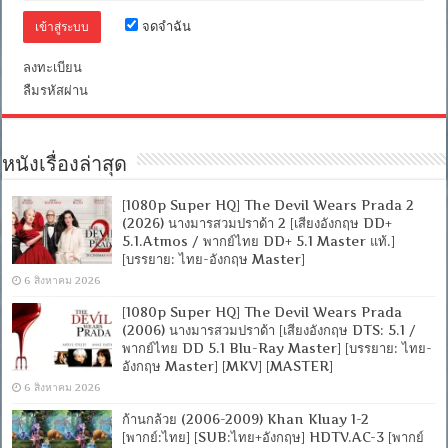
อังกฤษ
จดจำฉัน
5.1]
[MKV]
[ONE2UP]
ลงทะเบียน
ลืมรหัสผ่าน
หนังเรื่องล่าสุด
[1080p Super HQ] The Devil Wears Prada 2
(2026) นางมารสวมปราด้า 2 [เสียงอังกฤษ DD+
5.1.Atmos / พากย์ไทย DD+ 5.1 Master แท้.]
[บรรยาย: ไทย-อังกฤษ Master]
6 สิงหาคม 2026
[1080p Super HQ] The Devil Wears Prada
(2006) นางมารสวมปราด้า [เสียงอังกฤษ DTS: 5.1 /
พากย์ไทย DD 5.1 Blu-Ray Master] [บรรยาย: ไทย-
อังกฤษ Master] [MKV] [MASTER]
6 สิงหาคม 2026
ก้านกล้วย (2006-2009) Khan Kluay 1-2
[พากย์:ไทย] [SUB:ไทย+อังกฤษ] HDTV.AC-3 [พากย์