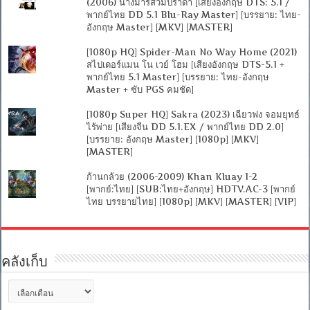
(2006) นางมารสวมปราด้า [เสียงอังกฤษ DTS: 5.1 /
พากย์ไทย DD 5.1 Blu-Ray Master] [บรรยาย: ไทย-
อังกฤษ Master] [MKV] [MASTER]
[1080p HQ] Spider-Man No Way Home (2021)
สไปเดอร์แมน โน เวย์ โฮม [เสียงอังกฤษ DTS-5.1 +
พากย์ไทย 5.1 Master] [บรรยาย: ไทย-อังกฤษ
Master + ซับ PGS คมชัด]
[1080p Super HQ] Sakra (2023) เฉียวฟง จอมยุทธ์
ไร้พ่าย [เสียงจีน DD 5.1.EX / พากย์ไทย DD 2.0]
[บรรยาย: อังกฤษ Master] [1080p] [MKV]
[MASTER]
ก้านกล้วย (2006-2009) Khan Kluay 1-2
[พากย์:ไทย] [SUB:ไทย+อังกฤษ] HDTV.AC-3 [พากย์
ไทย บรรยายไทย] [1080p] [MKV] [MASTER] [VIP]
คลังเก็บ
คลัง
เก็บ