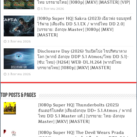
ไทย บรรยายไทย] [1080p] [MKV] [MASTER] [VIP]
5 สิงหาคม 2026
[1080p Super HQ] Sakra (2023) เฉียวฟง จอมยุทธ์
ไร้พ่าย [เสียงจีน DD 5.1.EX / พากย์ไทย DD 2.0]
[บรรยาย: อังกฤษ Master] [1080p] [MKV]
[MASTER]
3 สิงหาคม 2026
Disclosure Day (2026) วันเปิดโปง ไขปริศนาลวง
โลก [พากย์ อังกฤษ DDP 5.1 Atmos/ไทย DD 5.1]-
[ซับ: ไทย]-[H264] WEB-DL.H.264 [พากย์ไทย
บรรยายไทย] [1080p] [MKV] [MASTER]
3 สิงหาคม 2026
Top Posts & Pages
[1080p Super HQ] Thunderbolts (2025)
ธันเดอร์โบลต์ส [เสียงอังกฤษ DD+ 5.1.Atmos / พากย์
ไทย DD 5.1 Master แท้.] [บรรยาย: ไทย-อังกฤษ
Master] [MKV] [MASTER]
[1080p Super HQ] The Devil Wears Prada