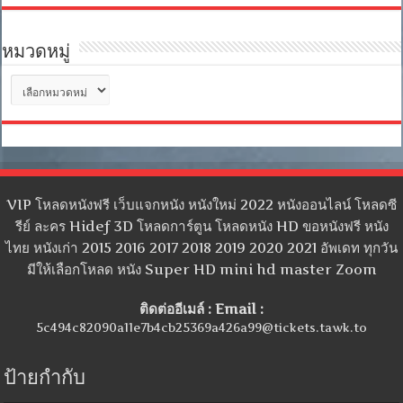
หมวดหมู่
หมวด
หมู่
VIP โหลดหนังฟรี เว็บแจกหนัง หนังใหม่ 2022 หนังออนไลน์ โหลดซี
รีย์ ละคร Hidef 3D โหลดการ์ตูน โหลดหนัง HD ขอหนังฟรี หนัง
ไทย หนังเก่า 2015 2016 2017 2018 2019 2020 2021 อัพเดท ทุกวัน
มีให้เลือกโหลด หนัง Super HD mini hd master Zoom
ติดต่ออีเมล์ : Email :
5c494c82090a11e7b4cb25369a426a99@tickets.tawk.to
ป้ายกำกับ