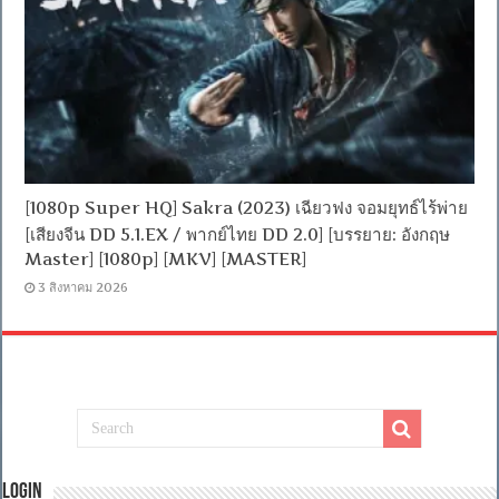
[1080p Super HQ] Sakra (2023) เฉียวฟง จอมยุทธ์ไร้พ่าย
[เสียงจีน DD 5.1.EX / พากย์ไทย DD 2.0] [บรรยาย: อังกฤษ
Master] [1080p] [MKV] [MASTER]
3 สิงหาคม 2026
Login