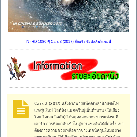
INI-HD 1080P] Cars 3 (2017) สี่ล้อซิ่ง ชิงบัลลังก์แชมป์
Cars 3 (2017) หลังจากพ่ายแพ้ต่อเหล่านักแข่งไฟ
แรงรุ่นใหม่ ไลท์นิ่ง แมคควีนผู้เป็นตำนาน (ให้เสียง
โดย โอเว่น วิลสัน) ได้หลุดออกจากวงการแข่งรถที่
เขารัก การที่จะกลับเข้าไปสู่การแข่งขันได้อีกครั้ง เขา
ต้องการความช่วยเหลือจากช่างเทคนิครุ่นใหม่อย่าง
ครูซ รามิเรซ (ให้เสียงโดย คริสเตล่า อลองโซ่) ด้วย