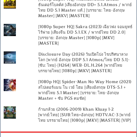
ธันเดอร์โบลต์ส [เสียงอังกฤษ DD+ 5.1.Atmos / พากย์
ไทย DD 5.1 Master แท้.] [บรรยาย: ไทย-อังกฤษ
Master] [MKV] [MASTER]
[1080p Super HQ] Sakra (2023) เฉียวฟง จอมยุทธ์
ไร้พ่าย [เสียงจีน DD 5.1.EX / พากย์ไทย DD 2.0]
[บรรยาย: อังกฤษ Master] [1080p] [MKV]
[MASTER]
Disclosure Day (2026) วันเปิดโปง ไขปริศนาลวง
โลก [พากย์ อังกฤษ DDP 5.1 Atmos/ไทย DD 5.1]-
[ซับ: ไทย]-[H264] WEB-DL.H.264 [พากย์ไทย
บรรยายไทย] [1080p] [MKV] [MASTER]
[1080p HQ] Spider-Man No Way Home (2021)
สไปเดอร์แมน โน เวย์ โฮม [เสียงอังกฤษ DTS-5.1 +
พากย์ไทย 5.1 Master] [บรรยาย: ไทย-อังกฤษ
Master + ซับ PGS คมชัด]
ก้านกล้วย (2006-2009) Khan Kluay 1-2
[พากย์:ไทย] [SUB:ไทย+อังกฤษ] HDTV.AC-3 [พากย์
ไทย บรรยายไทย] [1080p] [MKV] [MASTER] [VIP]