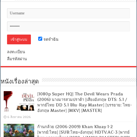
จดจำฉัน
ลงทะเบียน
ลืมรหัสผ่าน
หนังเรื่องล่าสุด
[1080p Super HQ] The Devil Wears Prada
(2006) นางมารสวมปราด้า [เสียงอังกฤษ DTS: 5.1 /
พากย์ไทย DD 5.1 Blu-Ray Master] [บรรยาย: ไทย-
อังกฤษ Master] [MKV] [MASTER]
6 สิงหาคม 2026
ก้านกล้วย (2006-2009) Khan Kluay 1-2
[พากย์:ไทย] [SUB:ไทย+อังกฤษ] HDTV.AC-3 [พากย์