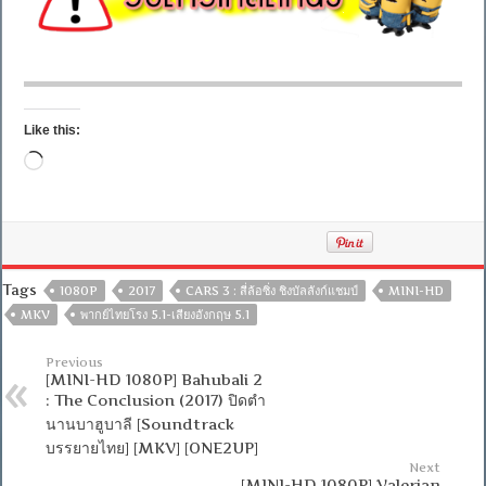
Like this:
Loading…
Tags
1080P
2017
CARS 3 : สี่ล้อซิ่ง ชิงบัลลังก์แชมป์
MINI-HD
MKV
พากย์ไทยโรง 5.1-เสียงอังกฤษ 5.1
Previous
[MINI-HD 1080P] Bahubali 2
: The Conclusion (2017) ปิดตำ
นานบาฮูบาลี [Soundtrack
บรรยายไทย] [MKV] [ONE2UP]
Next
[MINI-HD 1080P] Valerian