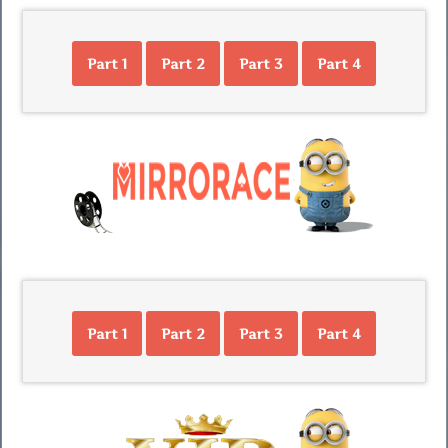
Part 1
Part 2
Part 3
Part 4
Part 1
Part 2
Part 3
Part 4