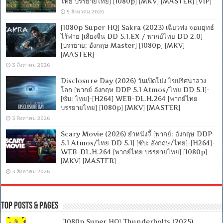
ไทย บรรยายไทย] [1080p] [MKV] [MASTER] [VIP]
5 สิงหาคม 2026
[1080p Super HQ] Sakra (2023) เฉียวฟง จอมยุทธ์
ไร้พ่าย [เสียงจีน DD 5.1.EX / พากย์ไทย DD 2.0]
[บรรยาย: อังกฤษ Master] [1080p] [MKV]
[MASTER]
3 สิงหาคม 2026
Disclosure Day (2026) วันเปิดโปง ไขปริศนาลวง
โลก [พากย์ อังกฤษ DDP 5.1 Atmos/ไทย DD 5.1]-
[ซับ: ไทย]-[H264] WEB-DL.H.264 [พากย์ไทย
บรรยายไทย] [1080p] [MKV] [MASTER]
3 สิงหาคม 2026
Scary Movie (2026) ยำหนังจี้ [พากย์: อังกฤษ DDP
5.1 Atmos/ไทย DD 5.1] [ซับ: อังกฤษ/ไทย]-[H264]-
WEB-DL.H.264 [พากย์ไทย บรรยายไทย] [1080p]
[MKV] [MASTER]
3 สิงหาคม 2026
Top Posts & Pages
[1080p Super HQ] Thunderbolts (2025)