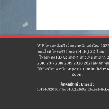
VIP โหลดหนังฟรี เว็บแจกหนัง หนังใหม่ 2022
ออนไลน์ โหลดซีรีย์ ละคร Hidef 3D โหลดกา
โหลดหนัง HD ขอหนังฟรี หนังไทย หนังเก่า 
2016 2017 2018 2019 2020 2021 อัพเดท ทุกว
ให้เลือกโหลด หนัง Super HD mini hd m
Zoom
ติดต่ออีเมล์ : Email :
5c494c82090a11e7b4cb25369a426a99@ticke