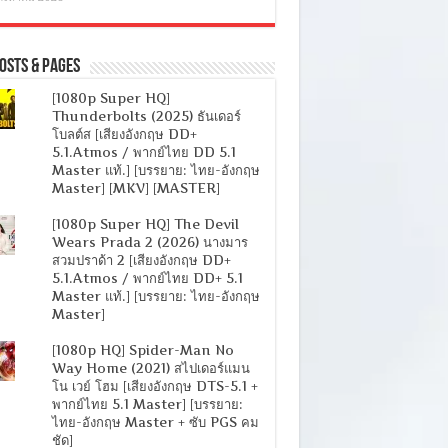
osts & Pages
[1080p Super HQ]
Thunderbolts (2025) ธันเดอร์
โบลต์ส [เสียงอังกฤษ DD+
5.1.Atmos / พากย์ไทย DD 5.1
Master แท้.] [บรรยาย: ไทย-อังกฤษ
Master] [MKV] [MASTER]
[1080p Super HQ] The Devil
Wears Prada 2 (2026) นางมาร
สวมปราด้า 2 [เสียงอังกฤษ DD+
5.1.Atmos / พากย์ไทย DD+ 5.1
Master แท้.] [บรรยาย: ไทย-อังกฤษ
Master]
[1080p HQ] Spider-Man No
Way Home (2021) สไปเดอร์แมน
โน เวย์ โฮม [เสียงอังกฤษ DTS-5.1 +
พากย์ไทย 5.1 Master] [บรรยาย:
ไทย-อังกฤษ Master + ซับ PGS คม
ชัด]