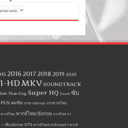
ด
2016
2017
2018
2019
015
2020
I-HD
MKV
SOUNDTRACK
Super HQ
ซับ
Sub Thai+Eng
Zoom
บ PGS คมชัด
บรรยายไทย
บรรยายอังกฤษ
พากย์ไทย/อังกฤษ
พากย์ไทย
พากย์ไทย 5.1
 + เสียงอังกฤษ DTS
พากย์ไทย5.1+อังกฤษ5.1
พากย์