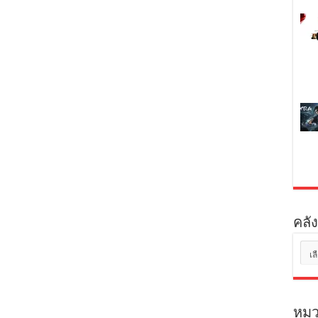
คลัง
คลัง
เก็บ
หมว