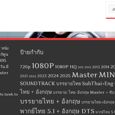
หมว
หมู่
 หนัง
ป้ายกำกับ
ร์ตูน
2015
1080P
1080P HQ
2
ัน มี
720p
2014
2013
2012
2011
MIN
aster
Master
2024
2025
2023
2021
2022
SOUNDTRACK บรรยายไทย
SubThai+Eng
ไทย + อังกฤษ
บรรยาย: ไทย-อังกฤษ Master + ซั
ts.tawk.to
บรรยายไทย + อังกฤษ
บรรยายไทย+อังกฤษ
พากย์ไทย 5.1 + อังกฤษ DTS
พากย์ไทย 5.1