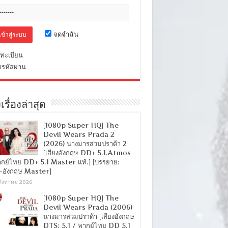
จดจำฉัน
ทะเบียน
มรหัสผ่าน
เรื่องล่าสุด
[1080p Super HQ] The
Devil Wears Prada 2
(2026) นางมารสวมปราด้า 2
[เสียงอังกฤษ DD+ 5.1.Atmos
ากย์ไทย DD+ 5.1 Master แท้.] [บรรยาย:
-อังกฤษ Master]
สิงหาคม 2026
[1080p Super HQ] The
Devil Wears Prada (2006)
นางมารสวมปราด้า [เสียงอังกฤษ
DTS: 5.1 / พากย์ไทย DD 5.1