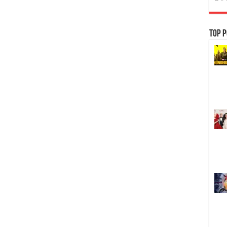
Top P