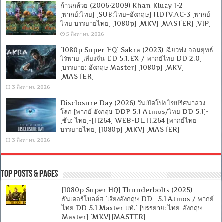
ก้านกล้วย (2006-2009) Khan Kluay 1-2
[พากย์:ไทย] [SUB:ไทย+อังกฤษ] HDTV.AC-3 [พากย์
ไทย บรรยายไทย] [1080p] [MKV] [MASTER] [VIP]
5 สิงหาคม 2026
[1080p Super HQ] Sakra (2023) เฉียวฟง จอมยุทธ์
ไร้พ่าย [เสียงจีน DD 5.1.EX / พากย์ไทย DD 2.0]
[บรรยาย: อังกฤษ Master] [1080p] [MKV]
[MASTER]
3 สิงหาคม 2026
Disclosure Day (2026) วันเปิดโปง ไขปริศนาลวง
โลก [พากย์ อังกฤษ DDP 5.1 Atmos/ไทย DD 5.1]-
[ซับ: ไทย]-[H264] WEB-DL.H.264 [พากย์ไทย
บรรยายไทย] [1080p] [MKV] [MASTER]
3 สิงหาคม 2026
Top Posts & Pages
[1080p Super HQ] Thunderbolts (2025)
ธันเดอร์โบลต์ส [เสียงอังกฤษ DD+ 5.1.Atmos / พากย์
ไทย DD 5.1 Master แท้.] [บรรยาย: ไทย-อังกฤษ
Master] [MKV] [MASTER]