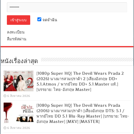
+
อังกฤษ
5.1]
[บรรยาย
จดจำฉัน
ไทย
+
อังกฤษ]
ลงทะเบียน
[MASTER]
ลืมรหัสผ่าน
[MKV]
[ONE2UP]
[Filefenix]
หนังเรื่องล่าสุด
[1080p Super HQ] The Devil Wears Prada 2
(2026) นางมารสวมปราด้า 2 [เสียงอังกฤษ DD+
5.1.Atmos / พากย์ไทย DD+ 5.1 Master แท้.]
[บรรยาย: ไทย-อังกฤษ Master]
6 สิงหาคม 2026
[1080p Super HQ] The Devil Wears Prada
(2006) นางมารสวมปราด้า [เสียงอังกฤษ DTS: 5.1 /
พากย์ไทย DD 5.1 Blu-Ray Master] [บรรยาย: ไทย-
อังกฤษ Master] [MKV] [MASTER]
6 สิงหาคม 2026