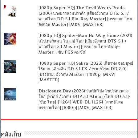
[1080p Super HQ] The Devil Wears Prada
(2006) นางมารสวมปราด้า [เสียงอังกฤษ DTS: 5.1 /
พากย์ไทย DD 5.1 Blu-Ray Master] [บรรยาย: ไทย-
อังกฤษ Master] [MKV] [MASTER]
[1080p HQ] Spider-Man No Way Home (2021)
สไปเดอร์แมน โน เวย์ โฮม [เสียงอังกฤษ DTS-5.1 +
พากย์ไทย 5.1 Master] [บรรยาย: ไทย-อังกฤษ
Master + ซับ PGS คมชัด]
[1080p Super HQ] Sakra (2023) เฉียวฟง จอมยุทธ์
ไร้พ่าย [เสียงจีน DD 5.1.EX / พากย์ไทย DD 2.0]
[บรรยาย: อังกฤษ Master] [1080p] [MKV]
[MASTER]
Disclosure Day (2026) วันเปิดโปง ไขปริศนาลวง
โลก [พากย์ อังกฤษ DDP 5.1 Atmos/ไทย DD 5.1]-
[ซับ: ไทย]-[H264] WEB-DL.H.264 [พากย์ไทย
บรรยายไทย] [1080p] [MKV] [MASTER]
คลังเก็บ