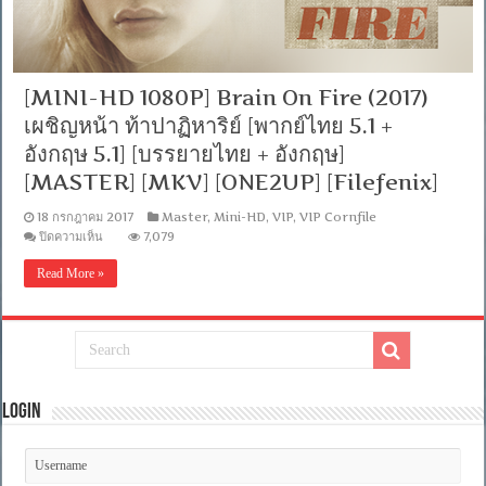
[MINI-HD 1080P] Brain On Fire (2017)
เผชิญหน้า ท้าปาฏิหาริย์ [พากย์ไทย 5.1 +
อังกฤษ 5.1] [บรรยายไทย + อังกฤษ]
[MASTER] [MKV] [ONE2UP] [Filefenix]
18 กรกฎาคม 2017
Master
,
Mini-HD
,
VIP
,
VIP Cornfile
บน
ปิดความเห็น
7,079
[MINI-
HD
Read More »
1080P]
Brain
On
Fire
(2017)
เผชิญ
หน้า
ท้า
Login
ปาฏิหาริย์
[พากย์
ไทย
5.1