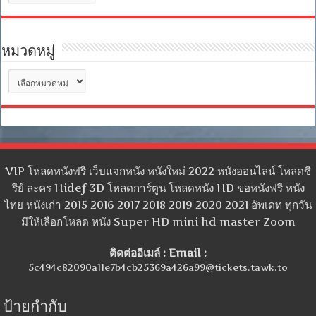
เก็บ
หมวดหมู่
หมวด
หมู่
VIP โหลดหนังฟรี เว็บแจกหนัง หนังใหม่ 2022 หนังออนไลน์ โหลดซี
รีย์ ละคร Hidef 3D โหลดการ์ตูน โหลดหนัง HD ขอหนังฟรี หนัง
ไทย หนังเก่า 2015 2016 2017 2018 2019 2020 2021 อัพเดท ทุกวัน
มีให้เลือกโหลด หนัง Super HD mini hd master Zoom
ติดต่ออีเมล์ : Email :
5c494c82090a11e7b4cb25369a426a99@tickets.tawk.to
ป้ายกำกับ