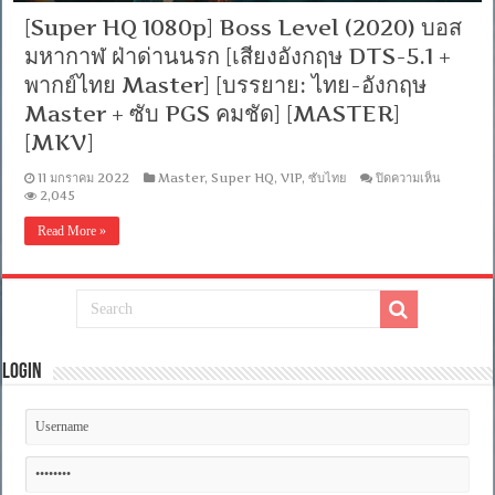
[Super HQ 1080p] Boss Level (2020) บอส
มหากาฬ ฝ่าด่านนรก [เสียงอังกฤษ DTS-5.1 +
พากย์ไทย Master] [บรรยาย: ไทย-อังกฤษ
Master + ซับ PGS คมชัด] [MASTER]
[MKV]
บน
11 มกราคม 2022
Master
,
Super HQ
,
VIP
,
ซับไทย
ปิดความเห็น
[Super
2,045
HQ
1080p]
Read More »
Boss
Level
(2020)
บอส
มหากาฬ
ฝ่า
ด่าน
Login
นรก
[เสียง
อังกฤษ
DTS-
5.1
+
พากย์
ไทย