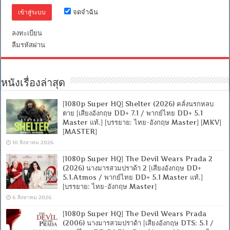
Master]
จดจำฉัน
[บรรยาย:
ไทย-
ลงทะเบียน
อังกฤษ
Master
ลืมรหัสผ่าน
+
ซับ
PGS
คม
หนังเรื่องล่าสุด
ชัด]
[MASTE
[MKV]
[1080p Super HQ] Shelter (2026) คลั่งนรกหลบ
ตาย [เสียงอังกฤษ DD+ 7.1 / พากย์ไทย DD+ 5.1
Master แท้.] [บรรยาย: ไทย-อังกฤษ Master] [MKV]
[MASTER]
10 สิงหาคม 2026
[1080p Super HQ] The Devil Wears Prada 2
(2026) นางมารสวมปราด้า 2 [เสียงอังกฤษ DD+
5.1.Atmos / พากย์ไทย DD+ 5.1 Master แท้.]
[บรรยาย: ไทย-อังกฤษ Master]
6 สิงหาคม 2026
[1080p Super HQ] The Devil Wears Prada
(2006) นางมารสวมปราด้า [เสียงอังกฤษ DTS: 5.1 /