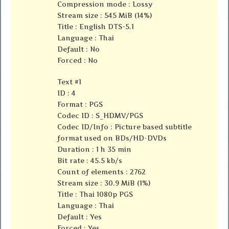
Compression mode : Lossy
Stream size : 545 MiB (14%)
Title : English DTS-5.1
Language : Thai
Default : No
Forced : No
Text #1
ID : 4
Format : PGS
Codec ID : S_HDMV/PGS
Codec ID/Info : Picture based subtitle
format used on BDs/HD-DVDs
Duration : 1 h 35 min
Bit rate : 45.5 kb/s
Count of elements : 2762
Stream size : 30.9 MiB (1%)
Title : Thai 1080p PGS
Language : Thai
Default : Yes
Forced : Yes