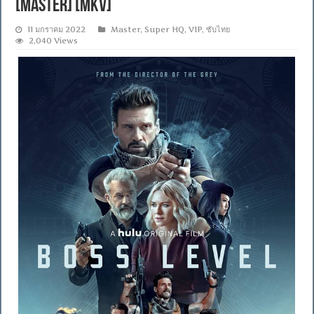
[MASTER] [MKV]
11 มกราคม 2022
Master
,
Super HQ
,
VIP
,
ซับไทย
2,040 Views