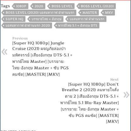
Tags
1080P
2020
BOSS LEVEL
BOSS LEVEL (2020)
BOSS LEVEL (2020) บอสมหากาฬ ฝ่าด่านนรก
MASTER
MKV
SUPER HQ
บรรยายไทย + อังกฤษ
บอสมหากาฬ ฝ่าด่านนรก
บอสมหากาฬ ฝ่าด่านนรก 2020
พากย์ไทย 5.1 + อังกฤษ DTS
Previous
[Super HQ 1080p] Jungle
Cruise (2021) ผจญภัยล่องป่า
มหัศจรรย์ [เสียงอังกฤษ DTS-5.1 +
พากย์ไทย Master] [บรรยาย:
ไทย-อังกฤษ Master + ซับ PGS
คมชัด] [MASTER] [MKV]
Next
[Super HQ 1080p] Don’t
Breathe 2 (2021) ลมหายใจสั่ง
ตาย 2 [เสียงอังกฤษ DTS-5.1 +
พากย์ไทย 5.1 Blu-Ray Master]
[บรรยาย: ไทย-อังกฤษ Master +
ซับ PGS คมชัด] [MASTER]
[MKV]