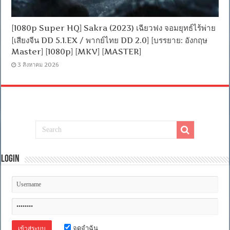
[1080p Super HQ] Sakra (2023) เฉียวฟง จอมยุทธ์ไร้พ่าย
[เสียงจีน DD 5.1.EX / พากย์ไทย DD 2.0] [บรรยาย: อังกฤษ
Master] [1080p] [MKV] [MASTER]
3 สิงหาคม 2026
Login
จดจำฉัน