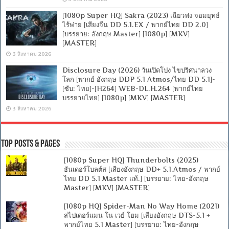
[1080p Super HQ] Sakra (2023) เฉียวฟง จอมยุทธ์
ไร้พ่าย [เสียงจีน DD 5.1.EX / พากย์ไทย DD 2.0]
[บรรยาย: อังกฤษ Master] [1080p] [MKV]
[MASTER]
3 สิงหาคม 2026
Disclosure Day (2026) วันเปิดโปง ไขปริศนาลวง
โลก [พากย์ อังกฤษ DDP 5.1 Atmos/ไทย DD 5.1]-
[ซับ: ไทย]-[H264] WEB-DL.H.264 [พากย์ไทย
บรรยายไทย] [1080p] [MKV] [MASTER]
3 สิงหาคม 2026
Top Posts & Pages
[1080p Super HQ] Thunderbolts (2025)
ธันเดอร์โบลต์ส [เสียงอังกฤษ DD+ 5.1.Atmos / พากย์
ไทย DD 5.1 Master แท้.] [บรรยาย: ไทย-อังกฤษ
Master] [MKV] [MASTER]
[1080p HQ] Spider-Man No Way Home (2021)
สไปเดอร์แมน โน เวย์ โฮม [เสียงอังกฤษ DTS-5.1 +
พากย์ไทย 5.1 Master] [บรรยาย: ไทย-อังกฤษ