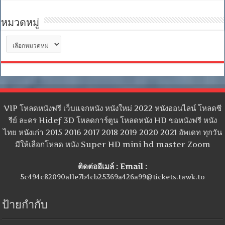
หมวดหมู่
หมวด
หมู่
VIP โหลดหนังฟรี เว็บแจกหนัง หนังใหม่ 2022 หนังออนไลน์ โหลดซี
รีย์ ละคร Hidef 3D โหลดการ์ตูน โหลดหนัง HD ขอหนังฟรี หนัง
ไทย หนังเก่า 2015 2016 2017 2018 2019 2020 2021 อัพเดท ทุกวัน
มีให้เลือกโหลด หนัง Super HD mini hd master Zoom
ติดต่ออีเมล์ : Email :
5c494c82090a11e7b4cb25369a426a99@tickets.tawk.to
ป้ายกำกับ