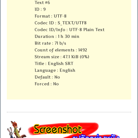
Text #6
ID : 9
Format : UTF-8
Codec ID : S_TEXT/UTF8
Codec ID/Info : UTF-8 Plain Text
Duration : 1 h 30 min
Bit rate : 71 b/s
Count of elements : 1492
Stream size : 47.1 KiB (0%)
Title : English SRT
Language : English
Default : No
Forced : No