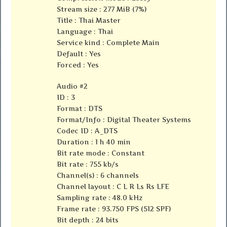
Stream size : 277 MiB (7%)
Title : Thai Master
Language : Thai
Service kind : Complete Main
Default : Yes
Forced : Yes
Audio #2
ID : 3
Format : DTS
Format/Info : Digital Theater Systems
Codec ID : A_DTS
Duration : 1 h 40 min
Bit rate mode : Constant
Bit rate : 755 kb/s
Channel(s) : 6 channels
Channel layout : C L R Ls Rs LFE
Sampling rate : 48.0 kHz
Frame rate : 93.750 FPS (512 SPF)
Bit depth : 24 bits