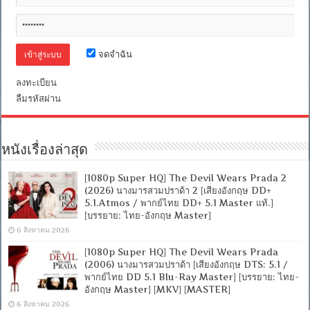
DD+
5.1.Atmos
พากย์
ไทย
DD+
จดจำฉัน
5.1
Master
แท้]
ลงทะเบียน
[บรรยาย:
ลืมรหัสผ่าน
ไทย-
อังกฤษ
Master
+
หนังเรื่องล่าสุด
ซับ
PGS
คม
[1080p Super HQ] The Devil Wears Prada 2
ชัด]
(2026) นางมารสวมปราด้า 2 [เสียงอังกฤษ DD+
[MKV]
5.1.Atmos / พากย์ไทย DD+ 5.1 Master แท้.]
[MASTER]
[บรรยาย: ไทย-อังกฤษ Master]
6 สิงหาคม 2026
[1080p Super HQ] The Devil Wears Prada
(2006) นางมารสวมปราด้า [เสียงอังกฤษ DTS: 5.1 /
พากย์ไทย DD 5.1 Blu-Ray Master] [บรรยาย: ไทย-
อังกฤษ Master] [MKV] [MASTER]
6 สิงหาคม 2026