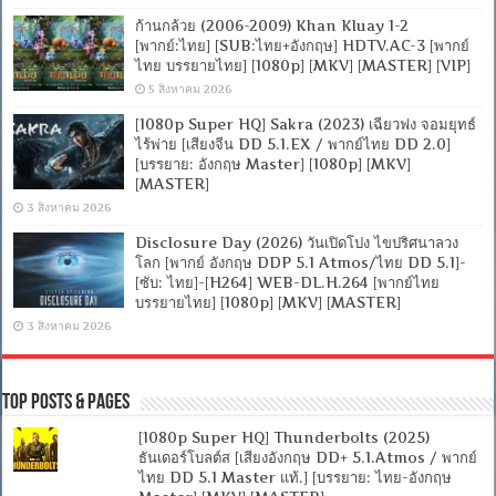
ก้านกล้วย (2006-2009) Khan Kluay 1-2
[พากย์:ไทย] [SUB:ไทย+อังกฤษ] HDTV.AC-3 [พากย์
ไทย บรรยายไทย] [1080p] [MKV] [MASTER] [VIP]
5 สิงหาคม 2026
[1080p Super HQ] Sakra (2023) เฉียวฟง จอมยุทธ์
ไร้พ่าย [เสียงจีน DD 5.1.EX / พากย์ไทย DD 2.0]
[บรรยาย: อังกฤษ Master] [1080p] [MKV]
[MASTER]
3 สิงหาคม 2026
Disclosure Day (2026) วันเปิดโปง ไขปริศนาลวง
โลก [พากย์ อังกฤษ DDP 5.1 Atmos/ไทย DD 5.1]-
[ซับ: ไทย]-[H264] WEB-DL.H.264 [พากย์ไทย
บรรยายไทย] [1080p] [MKV] [MASTER]
3 สิงหาคม 2026
Top Posts & Pages
[1080p Super HQ] Thunderbolts (2025)
ธันเดอร์โบลต์ส [เสียงอังกฤษ DD+ 5.1.Atmos / พากย์
ไทย DD 5.1 Master แท้.] [บรรยาย: ไทย-อังกฤษ