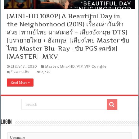
[MINI-HD 1080P] A Beautiful Day in
the Neighborhood (2019) เรื่องเล่าวันฟ้า
สวย [พากย์ไทย มาสเตอร์ + เสียงอังกฤษ DTS]
[บรรยายไทย + อังกฤษ] [เสียงไทย Master ซับ
ไทย Master Blu-Ray +ซับ PGS คมชัด]
[MASTER] [MKV]
21 เมษายน 2020
Master
,
Mini-HD
,
VIP
,
VIP Cornfile
บน
ปิดความเห็น
2,735
[MINI-
HD
Read More »
1080P]
A
Beautiful
Day
in
the
Neighborhood
(2019)
เรื่อง
Login
เล่า
วัน
ฟ้า