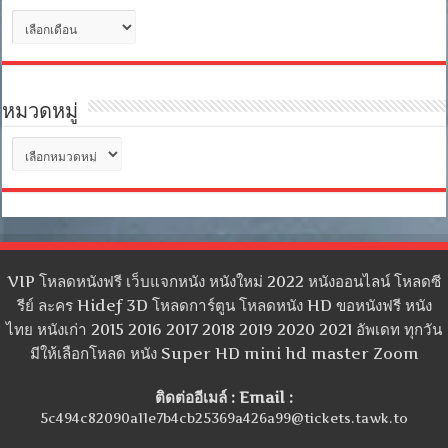
คลัง
เก็บ
หมวดหมู่
หมวด
หมู่
VIP โหลดหนังฟรี เว็บแจกหนัง หนังใหม่ 2022 หนังออนไลน์ โหลดซี
รีย์ ละคร Hidef 3D โหลดการ์ตูน โหลดหนัง HD ขอหนังฟรี หนัง
ไทย หนังเก่า 2015 2016 2017 2018 2019 2020 2021 อัพเดท ทุกวัน
มีให้เลือกโหลด หนัง Super HD mini hd master Zoom
ติดต่ออีเมล์ : Email :
5c494c82090a11e7b4cb25369a426a99@tickets.tawk.to