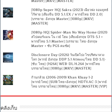
Master] [MKV] [MASTER]
[1080p Super HQ] Sakra (2023) เฉียวฟง จอมยุทธ์
ไร้พ่าย [เสียงจีน DD 5.1.EX / พากย์ไทย DD 2.0]
[บรรยาย: อังกฤษ Master] [1080p] [MKV]
[MASTER]
[1080p HQ] Spider-Man No Way Home (2021)
สไปเดอร์แมน โน เวย์ โฮม [เสียงอังกฤษ DTS-5.1 +
พากย์ไทย 5.1 Master] [บรรยาย: ไทย-อังกฤษ
Master + ซับ PGS คมชัด]
Disclosure Day (2026) วันเปิดโปง ไขปริศนาลวง
โลก [พากย์ อังกฤษ DDP 5.1 Atmos/ไทย DD 5.1]-
[ซับ: ไทย]-[H264] WEB-DL.H.264 [พากย์ไทย
บรรยายไทย] [1080p] [MKV] [MASTER]
ก้านกล้วย (2006-2009) Khan Kluay 1-2
[พากย์:ไทย] [SUB:ไทย+อังกฤษ] HDTV.AC-3 [พากย์
ไทย บรรยายไทย] [1080p] [MKV] [MASTER] [VIP]
คลังเก็บ