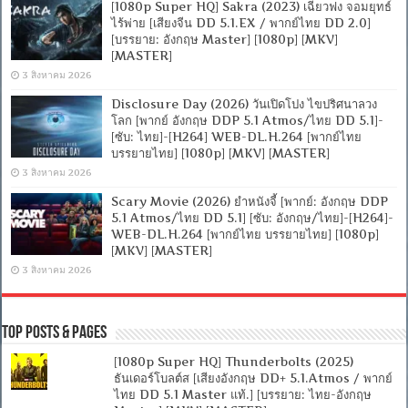
[1080p Super HQ] Sakra (2023) เฉียวฟง จอมยุทธ์
ไร้พ่าย [เสียงจีน DD 5.1.EX / พากย์ไทย DD 2.0]
[บรรยาย: อังกฤษ Master] [1080p] [MKV]
[MASTER]
3 สิงหาคม 2026
Disclosure Day (2026) วันเปิดโปง ไขปริศนาลวง
โลก [พากย์ อังกฤษ DDP 5.1 Atmos/ไทย DD 5.1]-
[ซับ: ไทย]-[H264] WEB-DL.H.264 [พากย์ไทย
บรรยายไทย] [1080p] [MKV] [MASTER]
3 สิงหาคม 2026
Scary Movie (2026) ยำหนังจี้ [พากย์: อังกฤษ DDP
5.1 Atmos/ไทย DD 5.1] [ซับ: อังกฤษ/ไทย]-[H264]-
WEB-DL.H.264 [พากย์ไทย บรรยายไทย] [1080p]
[MKV] [MASTER]
3 สิงหาคม 2026
Top Posts & Pages
[1080p Super HQ] Thunderbolts (2025)
ธันเดอร์โบลต์ส [เสียงอังกฤษ DD+ 5.1.Atmos / พากย์
ไทย DD 5.1 Master แท้.] [บรรยาย: ไทย-อังกฤษ