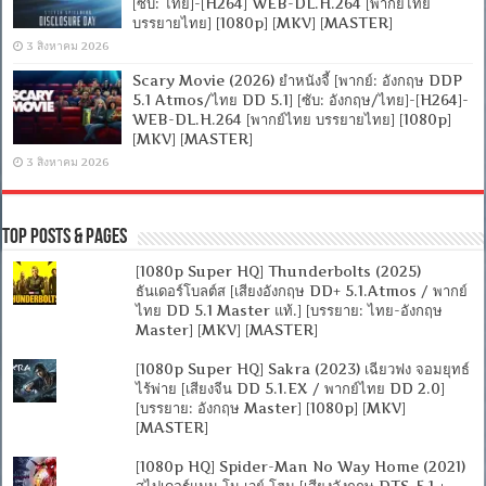
[ซับ: ไทย]-[H264] WEB-DL.H.264 [พากย์ไทย
บรรยายไทย] [1080p] [MKV] [MASTER]
3 สิงหาคม 2026
Scary Movie (2026) ยำหนังจี้ [พากย์: อังกฤษ DDP
5.1 Atmos/ไทย DD 5.1] [ซับ: อังกฤษ/ไทย]-[H264]-
WEB-DL.H.264 [พากย์ไทย บรรยายไทย] [1080p]
[MKV] [MASTER]
3 สิงหาคม 2026
Top Posts & Pages
[1080p Super HQ] Thunderbolts (2025)
ธันเดอร์โบลต์ส [เสียงอังกฤษ DD+ 5.1.Atmos / พากย์
ไทย DD 5.1 Master แท้.] [บรรยาย: ไทย-อังกฤษ
Master] [MKV] [MASTER]
[1080p Super HQ] Sakra (2023) เฉียวฟง จอมยุทธ์
ไร้พ่าย [เสียงจีน DD 5.1.EX / พากย์ไทย DD 2.0]
[บรรยาย: อังกฤษ Master] [1080p] [MKV]
[MASTER]
[1080p HQ] Spider-Man No Way Home (2021)
สไปเดอร์แมน โน เวย์ โฮม [เสียงอังกฤษ DTS-5.1 +