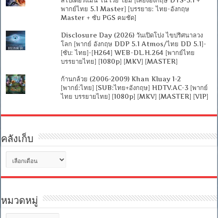
พากย์ไทย 5.1 Master] [บรรยาย: ไทย-อังกฤษ
Master + ซับ PGS คมชัด]
Disclosure Day (2026) วันเปิดโปง ไขปริศนาลวง
โลก [พากย์ อังกฤษ DDP 5.1 Atmos/ไทย DD 5.1]-
[ซับ: ไทย]-[H264] WEB-DL.H.264 [พากย์ไทย
บรรยายไทย] [1080p] [MKV] [MASTER]
ก้านกล้วย (2006-2009) Khan Kluay 1-2
[พากย์:ไทย] [SUB:ไทย+อังกฤษ] HDTV.AC-3 [พากย์
ไทย บรรยายไทย] [1080p] [MKV] [MASTER] [VIP]
คลังเก็บ
คลัง
เก็บ
หมวดหมู่
หมวด