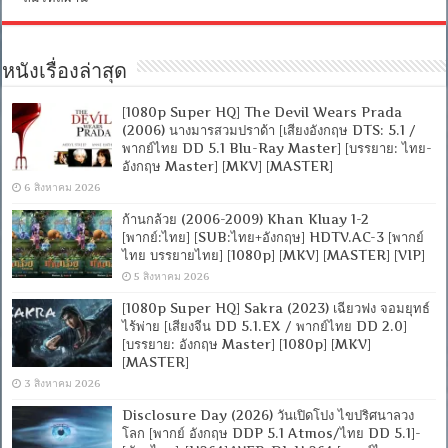
หนังเรื่องล่าสุด
[1080p Super HQ] The Devil Wears Prada
(2006) นางมารสวมปราด้า [เสียงอังกฤษ DTS: 5.1 /
พากย์ไทย DD 5.1 Blu-Ray Master] [บรรยาย: ไทย-
อังกฤษ Master] [MKV] [MASTER]
6 สิงหาคม 2026
ก้านกล้วย (2006-2009) Khan Kluay 1-2
[พากย์:ไทย] [SUB:ไทย+อังกฤษ] HDTV.AC-3 [พากย์
ไทย บรรยายไทย] [1080p] [MKV] [MASTER] [VIP]
5 สิงหาคม 2026
[1080p Super HQ] Sakra (2023) เฉียวฟง จอมยุทธ์
ไร้พ่าย [เสียงจีน DD 5.1.EX / พากย์ไทย DD 2.0]
[บรรยาย: อังกฤษ Master] [1080p] [MKV]
[MASTER]
3 สิงหาคม 2026
Disclosure Day (2026) วันเปิดโปง ไขปริศนาลวง
โลก [พากย์ อังกฤษ DDP 5.1 Atmos/ไทย DD 5.1]-