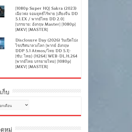
[1080p Super HQ] Sakra (2023)
เฉียวฟง จอมยุทธ์ไร้พ่าย [เสียงจีน DD
5.1.EX / พากย์ไทย DD 2.0]
[บรรยาย: อังกฤษ Master] [1080p]
[MKV] [MASTER]
Disclosure Day (2026) วันเปิดโปง
ไขปริศนาลวงโลก [พากย์ อังกฤษ
DDP 5.1 Atmos/ไทย DD 5.1]-
[ซับ: ไทย]-[H264] WEB-DL.H.264
[พากย์ไทย บรรยายไทย] [1080p]
[MKV] [MASTER]
เก็บ
ดหมู่