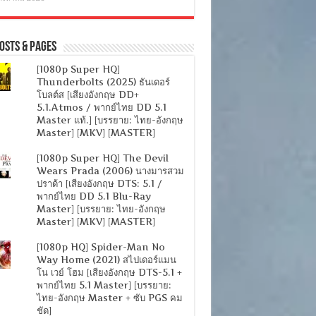
osts & Pages
[1080p Super HQ]
Thunderbolts (2025) ธันเดอร์
โบลต์ส [เสียงอังกฤษ DD+
5.1.Atmos / พากย์ไทย DD 5.1
Master แท้.] [บรรยาย: ไทย-อังกฤษ
Master] [MKV] [MASTER]
[1080p Super HQ] The Devil
Wears Prada (2006) นางมารสวม
ปราด้า [เสียงอังกฤษ DTS: 5.1 /
พากย์ไทย DD 5.1 Blu-Ray
Master] [บรรยาย: ไทย-อังกฤษ
Master] [MKV] [MASTER]
[1080p HQ] Spider-Man No
Way Home (2021) สไปเดอร์แมน
โน เวย์ โฮม [เสียงอังกฤษ DTS-5.1 +
พากย์ไทย 5.1 Master] [บรรยาย:
ไทย-อังกฤษ Master + ซับ PGS คม
ชัด]