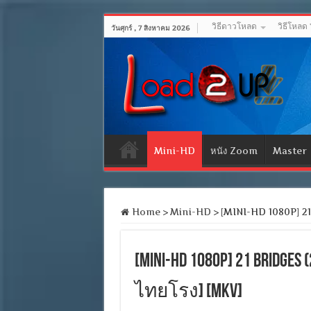
วิธีดาวโหลด
วิธีโหลด
วันศุกร์ , 7 สิงหาคม 2026
Mini-HD
หนัง Zoom
Master
Home
>
Mini-HD
>
[MINI-HD 1080P] 21 B
[MINI-HD 1080P] 21 Bridg
ไทยโรง] [MKV]