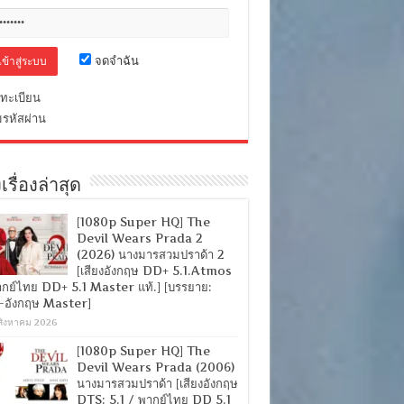
จดจำฉัน
ทะเบียน
มรหัสผ่าน
เรื่องล่าสุด
[1080p Super HQ] The
Devil Wears Prada 2
(2026) นางมารสวมปราด้า 2
[เสียงอังกฤษ DD+ 5.1.Atmos
ากย์ไทย DD+ 5.1 Master แท้.] [บรรยาย:
-อังกฤษ Master]
สิงหาคม 2026
[1080p Super HQ] The
Devil Wears Prada (2006)
นางมารสวมปราด้า [เสียงอังกฤษ
DTS: 5.1 / พากย์ไทย DD 5.1