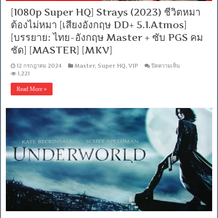
[1080p Super HQ] Strays (2023) ชีวิตหมา
ต้องไม่หมา [เสียงอังกฤษ DD+ 5.1.Atmos]
[บรรยาย: ไทย-อังกฤษ Master + ซับ PGS คม
ชัด] [MASTER] [MKV]
บน
12 กรกฎาคม 2024
Master
,
Super HQ
,
VIP
ปิดความเห็น
[1080p
1,221
Super
HQ]
Read More »
Strays
(2023)
ชีวิต
หมา
ต้อง
ไม่
หมา
[เสียง
อังกฤษ
DD+
5.1.Atmos]
[บรรยาย:
ไทย-
อังกฤษ
Master
+