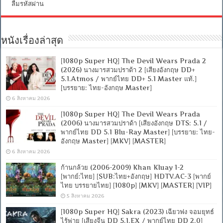
ลืมรหัสผ่าน
หนังเรื่องล่าสุด
[1080p Super HQ] The Devil Wears Prada 2
(2026) นางมารสวมปราด้า 2 [เสียงอังกฤษ DD+
5.1.Atmos / พากย์ไทย DD+ 5.1 Master แท้.]
[บรรยาย: ไทย-อังกฤษ Master]
6 สิงหาคม 2026
[1080p Super HQ] The Devil Wears Prada
(2006) นางมารสวมปราด้า [เสียงอังกฤษ DTS: 5.1 /
พากย์ไทย DD 5.1 Blu-Ray Master] [บรรยาย: ไทย-
อังกฤษ Master] [MKV] [MASTER]
6 สิงหาคม 2026
ก้านกล้วย (2006-2009) Khan Kluay 1-2
[พากย์:ไทย] [SUB:ไทย+อังกฤษ] HDTV.AC-3 [พากย์
ไทย บรรยายไทย] [1080p] [MKV] [MASTER] [VIP]
5 สิงหาคม 2026
[1080p Super HQ] Sakra (2023) เฉียวฟง จอมยุทธ์
ไร้พ่าย [เสียงจีน DD 5.1.EX / พากย์ไทย DD 2.0]