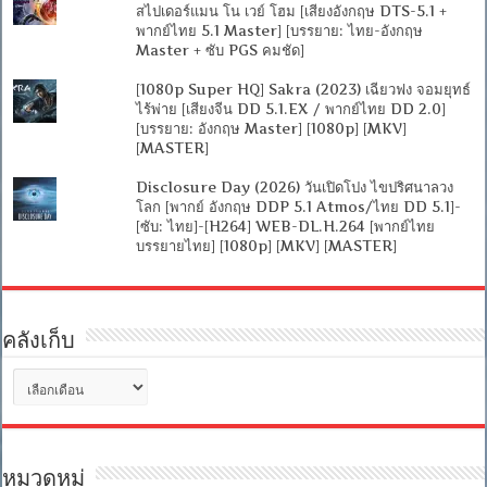
สไปเดอร์แมน โน เวย์ โฮม [เสียงอังกฤษ DTS-5.1 +
พากย์ไทย 5.1 Master] [บรรยาย: ไทย-อังกฤษ
Master + ซับ PGS คมชัด]
[1080p Super HQ] Sakra (2023) เฉียวฟง จอมยุทธ์
ไร้พ่าย [เสียงจีน DD 5.1.EX / พากย์ไทย DD 2.0]
[บรรยาย: อังกฤษ Master] [1080p] [MKV]
[MASTER]
Disclosure Day (2026) วันเปิดโปง ไขปริศนาลวง
โลก [พากย์ อังกฤษ DDP 5.1 Atmos/ไทย DD 5.1]-
[ซับ: ไทย]-[H264] WEB-DL.H.264 [พากย์ไทย
บรรยายไทย] [1080p] [MKV] [MASTER]
คลังเก็บ
คลัง
เก็บ
หมวดหมู่