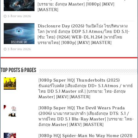
[บรรยาย: อังกฤษ Master] [1080p] [MKV]
[MASTER]
3 สิงหาคม 2026
Disclosure Day (2026) วันเปิดโปง ไขปริศนาลวง
โลก [พากย์ อังกฤษ DDP 5.1 Atmos/ไทย DD 5.1]-
[ซับ: ไทย]-[H264] WEB-DL.H.264 [พากย์ไทย
บรรยายไทย] [1080p] [MKV] [MASTER]
3 สิงหาคม 2026
Top Posts & Pages
[1080p Super HQ] Thunderbolts (2025)
ธันเดอร์โบลต์ส [เสียงอังกฤษ DD+ 5.1.Atmos / พากย์
ไทย DD 5.1 Master แท้.] [บรรยาย: ไทย-อังกฤษ
Master] [MKV] [MASTER]
[1080p Super HQ] The Devil Wears Prada
(2006) นางมารสวมปราด้า [เสียงอังกฤษ DTS: 5.1 /
พากย์ไทย DD 5.1 Blu-Ray Master] [บรรยาย: ไทย-
อังกฤษ Master] [MKV] [MASTER]
[1080p HQ] Spider-Man No Way Home (2021)