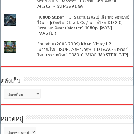
พากย์ไทย 5.1 Master] [บรรยาย: ไทย-อังกฤษ
Master + ซับ PGS คมชัด]
[1080p Super HQ] Sakra (2023) เฉียวฟง จอมยุทธ์
ไร้พ่าย [เสียงจีน DD 5.1.EX / พากย์ไทย DD 2.0]
[บรรยาย: อังกฤษ Master] [1080p] [MKV]
[MASTER]
ก้านกล้วย (2006-2009) Khan Kluay 1-2
[พากย์:ไทย] [SUB:ไทย+อังกฤษ] HDTV.AC-3 [พากย์
ไทย บรรยายไทย] [1080p] [MKV] [MASTER] [VIP]
คลังเก็บ
คลัง
เก็บ
หมวดหมู่
หมวด