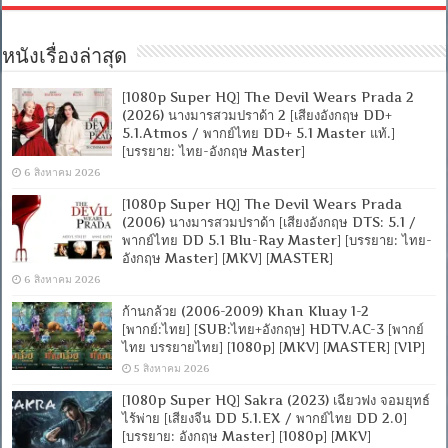
หนังเรื่องล่าสุด
[1080p Super HQ] The Devil Wears Prada 2
(2026) นางมารสวมปราด้า 2 [เสียงอังกฤษ DD+
5.1.Atmos / พากย์ไทย DD+ 5.1 Master แท้.]
[บรรยาย: ไทย-อังกฤษ Master]
6 สิงหาคม 2026
[1080p Super HQ] The Devil Wears Prada
(2006) นางมารสวมปราด้า [เสียงอังกฤษ DTS: 5.1 /
พากย์ไทย DD 5.1 Blu-Ray Master] [บรรยาย: ไทย-
อังกฤษ Master] [MKV] [MASTER]
6 สิงหาคม 2026
ก้านกล้วย (2006-2009) Khan Kluay 1-2
[พากย์:ไทย] [SUB:ไทย+อังกฤษ] HDTV.AC-3 [พากย์
ไทย บรรยายไทย] [1080p] [MKV] [MASTER] [VIP]
5 สิงหาคม 2026
[1080p Super HQ] Sakra (2023) เฉียวฟง จอมยุทธ์
ไร้พ่าย [เสียงจีน DD 5.1.EX / พากย์ไทย DD 2.0]
[บรรยาย: อังกฤษ Master] [1080p] [MKV]