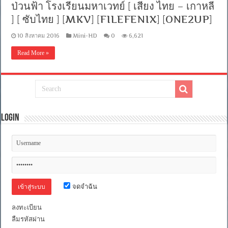
ป่วนฟ้า โรงเรียนมหาเวทย์ [ เสียง ไทย – เกาหลี
] [ ซับไทย ] [MKV] [FILEFENIX] [ONE2UP]
10 สิงหาคม 2016
Mini-HD
0
6,621
Read More »
Login
จดจำฉัน
ลงทะเบียน
ลืมรหัสผ่าน