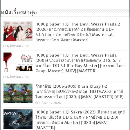
หนังเรื่องล่าสุด
[1080p Super HQ] The Devil Wears Prada 2
(2026) นางมารสวมปราด้า 2 [เสียงอังกฤษ DD+
5.1.Atmos / พากย์ไทย DD+ 5.1 Master แท้.]
[บรรยาย: ไทย-อังกฤษ Master]
6 สิงหาคม 2026
[1080p Super HQ] The Devil Wears Prada
(2006) นางมารสวมปราด้า [เสียงอังกฤษ DTS: 5.1 /
พากย์ไทย DD 5.1 Blu-Ray Master] [บรรยาย: ไทย-
อังกฤษ Master] [MKV] [MASTER]
6 สิงหาคม 2026
ก้านกล้วย (2006-2009) Khan Kluay 1-2
[พากย์:ไทย] [SUB:ไทย+อังกฤษ] HDTV.AC-3 [พากย์
ไทย บรรยายไทย] [1080p] [MKV] [MASTER] [VIP]
5 สิงหาคม 2026
[1080p Super HQ] Sakra (2023) เฉียวฟง จอมยุทธ์
ไร้พ่าย [เสียงจีน DD 5.1.EX / พากย์ไทย DD 2.0]
[บรรยาย: อังกฤษ Master] [1080p] [MKV]
[MASTER]