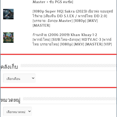
Master + ซับ PGS คมชัด]
[1080p Super HQ] Sakra (2023) เฉียวฟง จอมยุทธ์
ไร้พ่าย [เสียงจีน DD 5.1.EX / พากย์ไทย DD 2.0]
[บรรยาย: อังกฤษ Master] [1080p] [MKV]
[MASTER]
ก้านกล้วย (2006-2009) Khan Kluay 1-2
[พากย์:ไทย] [SUB:ไทย+อังกฤษ] HDTV.AC-3 [พากย์
ไทย บรรยายไทย] [1080p] [MKV] [MASTER] [VIP]
คลังเก็บ
คลัง
เก็บ
หมวดหมู่
หมวด
หมู่