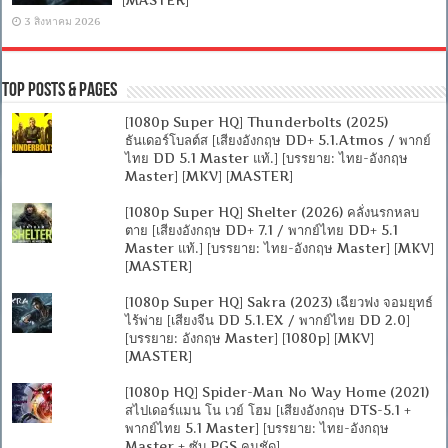
3 สิงหาคม 2026
Top Posts & Pages
[1080p Super HQ] Thunderbolts (2025)
ธันเดอร์โบลต์ส [เสียงอังกฤษ DD+ 5.1.Atmos / พากย์
ไทย DD 5.1 Master แท้.] [บรรยาย: ไทย-อังกฤษ
Master] [MKV] [MASTER]
[1080p Super HQ] Shelter (2026) คลั่งนรกหลบ
ตาย [เสียงอังกฤษ DD+ 7.1 / พากย์ไทย DD+ 5.1
Master แท้.] [บรรยาย: ไทย-อังกฤษ Master] [MKV]
[MASTER]
[1080p Super HQ] Sakra (2023) เฉียวฟง จอมยุทธ์
ไร้พ่าย [เสียงจีน DD 5.1.EX / พากย์ไทย DD 2.0]
[บรรยาย: อังกฤษ Master] [1080p] [MKV]
[MASTER]
[1080p HQ] Spider-Man No Way Home (2021)
สไปเดอร์แมน โน เวย์ โฮม [เสียงอังกฤษ DTS-5.1 +
พากย์ไทย 5.1 Master] [บรรยาย: ไทย-อังกฤษ
Master + ซับ PGS คมชัด]