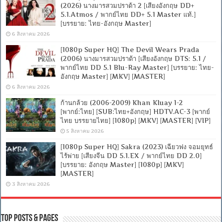
(2026) นางมารสวมปราด้า 2 [เสียงอังกฤษ DD+
5.1.Atmos / พากย์ไทย DD+ 5.1 Master แท้.]
[บรรยาย: ไทย-อังกฤษ Master]
6 สิงหาคม 2026
[1080p Super HQ] The Devil Wears Prada
(2006) นางมารสวมปราด้า [เสียงอังกฤษ DTS: 5.1 /
พากย์ไทย DD 5.1 Blu-Ray Master] [บรรยาย: ไทย-
อังกฤษ Master] [MKV] [MASTER]
6 สิงหาคม 2026
ก้านกล้วย (2006-2009) Khan Kluay 1-2
[พากย์:ไทย] [SUB:ไทย+อังกฤษ] HDTV.AC-3 [พากย์
ไทย บรรยายไทย] [1080p] [MKV] [MASTER] [VIP]
5 สิงหาคม 2026
[1080p Super HQ] Sakra (2023) เฉียวฟง จอมยุทธ์
ไร้พ่าย [เสียงจีน DD 5.1.EX / พากย์ไทย DD 2.0]
[บรรยาย: อังกฤษ Master] [1080p] [MKV]
[MASTER]
3 สิงหาคม 2026
Top Posts & Pages