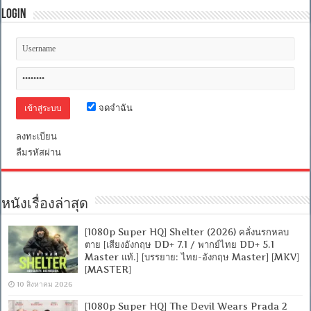
เจได
Login
[พากย์
ไทย
โรง]
[SubEng]
[MKV]
[ONE2UP]
จดจำฉัน
ลงทะเบียน
ลืมรหัสผ่าน
หนังเรื่องล่าสุด
[1080p Super HQ] Shelter (2026) คลั่งนรกหลบ
ตาย [เสียงอังกฤษ DD+ 7.1 / พากย์ไทย DD+ 5.1
Master แท้.] [บรรยาย: ไทย-อังกฤษ Master] [MKV]
[MASTER]
10 สิงหาคม 2026
[1080p Super HQ] The Devil Wears Prada 2