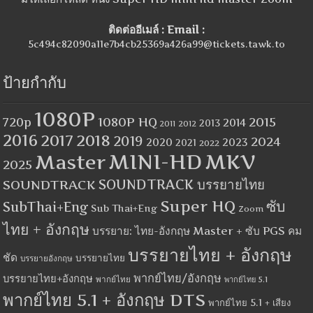
ติดต่ออีเมล์ : Email :
5c494c82090a11e7b4cb25369a426a99@tickets.tawk.to
ป้ายกำกับ
1080P
1080P HQ
2015
720p
2014
2013
2012
2011
2016
2017
2018
2019
2024
2020
2023
2021
2022
MINI-HD
MKV
Master
2025
SOUNDTRACK
SOUNDTRACK บรรยายไทย
Super HQ
ซับ
SubThai+Eng
Sub Thai+Eng
Zoom
ไทย + อังกฤษ
บรรยาย: ไทย-อังกฤษ Master + ซับ PGS คม
บรรยายไทย + อังกฤษ
ชัด
บรรยายไทย
บรรยายอังกฤษ
พากย์ไทย/อังกฤษ
บรรยายไทย+อังกฤษ
พากย์ไทย
พากย์ไทย 5.1
พากย์ไทย 5.1 + อังกฤษ DTS
พากย์ไทย 5.1 + เสียง