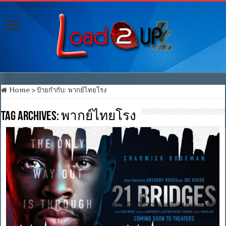
Home
>
ป้ายกำกับ:
พากย์ไทยโรง
Tag Archives:
พากย์ไทยโรง