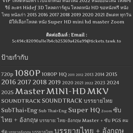
VIP โหลดหนังฟรี เว็บแจกหนัง หนังใหม่ 2022 หนังออนไลน์ โหลดซี
รีย์ ละคร Hidef 3D โหลดการ์ตูน โหลดหนัง HD ขอหนังฟรี หนัง
ไทย หนังเก่า 2015 2016 2017 2018 2019 2020 2021 อัพเดท ทุกวัน
มีให้เลือกโหลด หนัง Super HD mini hd master Zoom
ติดต่ออีเมล์ : Email :
5c494c82090a11e7b4cb25369a426a99@tickets.tawk.to
ป้ายกำกับ
1080P
1080P HQ
2015
720p
2014
2013
2012
2011
2016
2017
2018
2019
2024
2020
2023
2021
2022
MINI-HD
MKV
Master
2025
SOUNDTRACK
SOUNDTRACK บรรยายไทย
Super HQ
ซับ
SubThai+Eng
Sub Thai+Eng
Zoom
ไทย + อังกฤษ
บรรยาย: ไทย-อังกฤษ Master + ซับ PGS คม
บรรยายไทย + อังกฤษ
ชัด
บรรยายไทย
บรรยายอังกฤษ