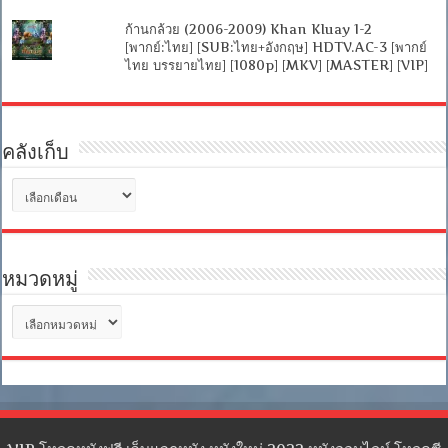
ก้านกล้วย (2006-2009) Khan Kluay 1-2
[พากย์:ไทย] [SUB:ไทย+อังกฤษ] HDTV.AC-3 [พากย์
ไทย บรรยายไทย] [1080p] [MKV] [MASTER] [VIP]
คลังเก็บ
คลัง
เก็บ
หมวดหมู่
หมวด
หมู่