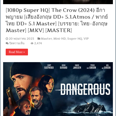
[1080p Super HQ] The Crow (2024) อีกา
พญายม [เสียงอังกฤษ DD+ 5.1.Atmos / พากย์
ไทย DD+ 5.1 Master] [บรรยาย: ไทย-อังกฤษ
Master] [MKV] [MASTER]
20 พฤษภาคม 2025
Master
,
Mini-HD
,
Super HQ
,
VIP
บน
ปิดความเห็น
2,474
[1080p
Super
Read More »
HQ]
The
Crow
(2024)
อีกา
พญา
ยม
[เสียง
อังกฤษ
DD+
5.1.Atmos
/
พากย์
ไทย
DD+
5.1