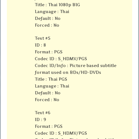
Title : Thai 1080p BIG
Language : Thai
Default : No
Forced : No
Text #5
ID : 8
Format : PGS
Codec ID : S_HDMV/PGS
Codec ID/Info : Picture based subtitle
format used on BDs/HD-DVDs
Title : Thai PGS
Language : Thai
Default : No
Forced : No
Text #6
ID : 9
Format : PGS
Codec ID : S_HDMV/PGS