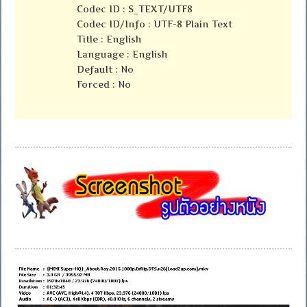
Codec ID : S_TEXT/UTF8
Codec ID/Info : UTF-8 Plain Text
Title : English
Language : English
Default : No
Forced : No