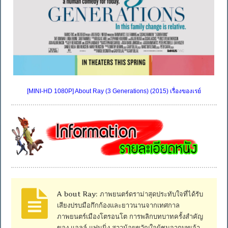
[MINI-HD 1080P] About Ray (3 Generations) (2015) เรื่องของเรย์
A bout Ray: ภาพยนตร์ดราม่าสุดประทับใจที่ได้รับ
เสียงปรบมือกึกก้องและยาวนานจากเทศกาล
ภาพยนตร์เมืองโตรอนโต การพลิกบทบาทครั้งสำคัญ
ของ แอลล์ แฟนนิ่ง สาวน้อยขวัญใจผู้ชมจากบทเจ้า