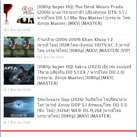
[1080p Super HQ] The Devil Wears Prada
(2006) นางมารสวมปราด้า [เสียงอังกฤษ DTS: 5.1 /
พากย์ไทย DD 5.1 Blu-Ray Master] [บรรยาย: ไทย-
อังกฤษ Master] [MKV] [MASTER]
6 สิงหาคม 2026
ก้านกล้วย (2006-2009) Khan Kluay 1-2
[พากย์:ไทย] [SUB:ไทย+อังกฤษ] HDTV.AC-3 [พากย์
ไทย บรรยายไทย] [1080p] [MKV] [MASTER] [VIP]
5 สิงหาคม 2026
[1080p Super HQ] Sakra (2023) เฉียวฟง จอมยุทธ์
ไร้พ่าย [เสียงจีน DD 5.1.EX / พากย์ไทย DD 2.0]
[บรรยาย: อังกฤษ Master] [1080p] [MKV]
[MASTER]
3 สิงหาคม 2026
Disclosure Day (2026) วันเปิดโปง ไขปริศนาลวง
โลก [พากย์ อังกฤษ DDP 5.1 Atmos/ไทย DD 5.1]-
[ซับ: ไทย]-[H264] WEB-DL.H.264 [พากย์ไทย
บรรยายไทย] [1080p] [MKV] [MASTER]
3 สิงหาคม 2026