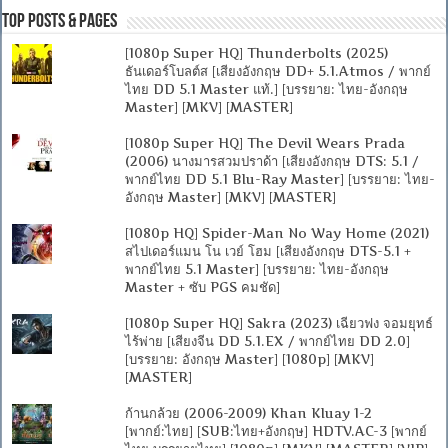
Top Posts & Pages
[1080p Super HQ] Thunderbolts (2025)
ธันเดอร์โบลต์ส [เสียงอังกฤษ DD+ 5.1.Atmos / พากย์
ไทย DD 5.1 Master แท้.] [บรรยาย: ไทย-อังกฤษ
Master] [MKV] [MASTER]
[1080p Super HQ] The Devil Wears Prada
(2006) นางมารสวมปราด้า [เสียงอังกฤษ DTS: 5.1 /
พากย์ไทย DD 5.1 Blu-Ray Master] [บรรยาย: ไทย-
อังกฤษ Master] [MKV] [MASTER]
[1080p HQ] Spider-Man No Way Home (2021)
สไปเดอร์แมน โน เวย์ โฮม [เสียงอังกฤษ DTS-5.1 +
พากย์ไทย 5.1 Master] [บรรยาย: ไทย-อังกฤษ
Master + ซับ PGS คมชัด]
[1080p Super HQ] Sakra (2023) เฉียวฟง จอมยุทธ์
ไร้พ่าย [เสียงจีน DD 5.1.EX / พากย์ไทย DD 2.0]
[บรรยาย: อังกฤษ Master] [1080p] [MKV]
[MASTER]
ก้านกล้วย (2006-2009) Khan Kluay 1-2
[พากย์:ไทย] [SUB:ไทย+อังกฤษ] HDTV.AC-3 [พากย์