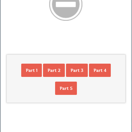
Part 1
Part 2
Part 3
Part 4
Part 5