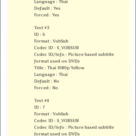
Language : Thai
Default : Yes
Forced : Yes
Text #3
ID : 6
Format : VobSub
Codec ID : S_VOBSUB
Codec ID/Info : Picture based subtitle
format used on DVDs
Title : Thai 1080p Yellow
Language : Thai
Default : No
Forced : No
Text #4
ID : 7
Format : VobSub
Codec ID : S_VOBSUB
Codec ID/Info : Picture based subtitle
format used on DVDs