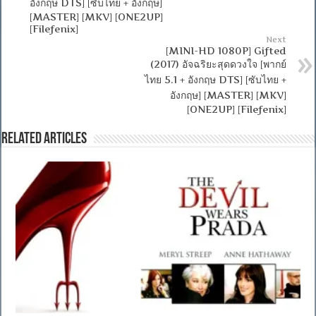
อังกฤษ DTS] [ซับไทย + อังกฤษ]
[MASTER] [MKV] [ONE2UP]
[Filefenix]
Next
[MINI-HD 1080P] Gifted
(2017) อัจฉริยะสุดดวงใจ [พากย์
ไทย 5.1 + อังกฤษ DTS] [ซับไทย +
อังกฤษ] [MASTER] [MKV]
[ONE2UP] [Filefenix]
Related Articles