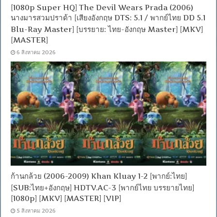
[1080p Super HQ] The Devil Wears Prada (2006)
นางมารสวมปราด้า [เสียงอังกฤษ DTS: 5.1 / พากย์ไทย DD 5.1
Blu-Ray Master] [บรรยาย: ไทย-อังกฤษ Master] [MKV]
[MASTER]
6 สิงหาคม 2026
ก้านกล้วย (2006-2009) Khan Kluay 1-2 [พากย์:ไทย]
[SUB:ไทย+อังกฤษ] HDTV.AC-3 [พากย์ไทย บรรยายไทย]
[1080p] [MKV] [MASTER] [VIP]
5 สิงหาคม 2026