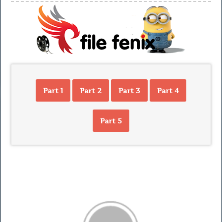
Part 1
Part 2
Part 3
Part 4
Part 5