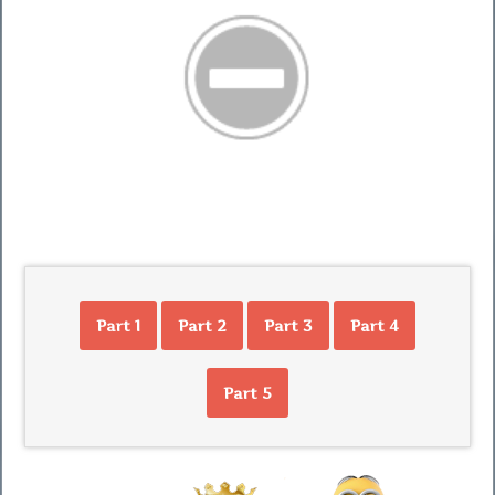
Part 1
Part 2
Part 3
Part 4
Part 5