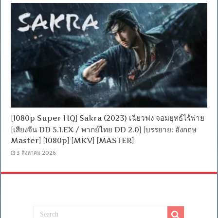
[1080p Super HQ] Sakra (2023) เฉียวฟง จอมยุทธ์ไร้พ่าย
[เสียงจีน DD 5.1.EX / พากย์ไทย DD 2.0] [บรรยาย: อังกฤษ
Master] [1080p] [MKV] [MASTER]
3 สิงหาคม 2026