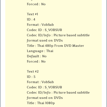
Forced : No
Text #1
ID : 4
Format : VobSub
Codec ID : S_VOBSUB
Codec ID/Info : Picture based subtitle
format used on DVDs
Title : Thai 480p From DVD Master
Language : Thai
Default : No
Forced : No
Text #2
ID : 5
Format : VobSub
Codec ID : S_VOBSUB
Codec ID/Info : Picture based subtitle
format used on DVDs
Title : Thai 1080p