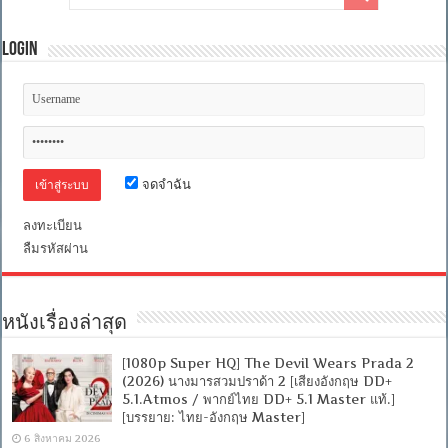
Login
จดจำฉัน
ลงทะเบียน
ลืมรหัสผ่าน
หนังเรื่องล่าสุด
[1080p Super HQ] The Devil Wears Prada 2
(2026) นางมารสวมปราด้า 2 [เสียงอังกฤษ DD+
5.1.Atmos / พากย์ไทย DD+ 5.1 Master แท้.]
[บรรยาย: ไทย-อังกฤษ Master]
6 สิงหาคม 2026