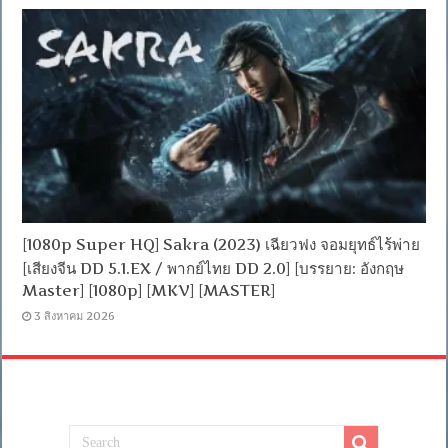
[1080p Super HQ] Sakra (2023) เฉียวฟง จอมยุทธ์ไร้พ่าย
[เสียงจีน DD 5.1.EX / พากย์ไทย DD 2.0] [บรรยาย: อังกฤษ
Master] [1080p] [MKV] [MASTER]
3 สิงหาคม 2026