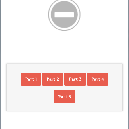
Part 1
Part 2
Part 3
Part 4
Part 5