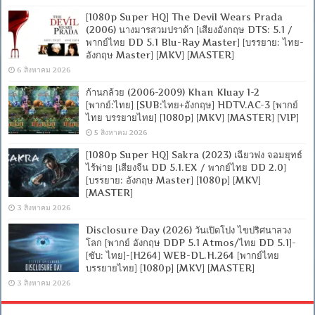
[1080p Super HQ] The Devil Wears Prada
(2006) นางมารสวมปราด้า [เสียงอังกฤษ DTS: 5.1 /
พากย์ไทย DD 5.1 Blu-Ray Master] [บรรยาย: ไทย-
อังกฤษ Master] [MKV] [MASTER]
6 สิงหาคม 2026
ก้านกล้วย (2006-2009) Khan Kluay 1-2
[พากย์:ไทย] [SUB:ไทย+อังกฤษ] HDTV.AC-3 [พากย์
ไทย บรรยายไทย] [1080p] [MKV] [MASTER] [VIP]
5 สิงหาคม 2026
[1080p Super HQ] Sakra (2023) เฉียวฟง จอมยุทธ์
ไร้พ่าย [เสียงจีน DD 5.1.EX / พากย์ไทย DD 2.0]
[บรรยาย: อังกฤษ Master] [1080p] [MKV]
[MASTER]
3 สิงหาคม 2026
Disclosure Day (2026) วันเปิดโปง ไขปริศนาลวง
โลก [พากย์ อังกฤษ DDP 5.1 Atmos/ไทย DD 5.1]-
[ซับ: ไทย]-[H264] WEB-DL.H.264 [พากย์ไทย
บรรยายไทย] [1080p] [MKV] [MASTER]
3 สิงหาคม 2026