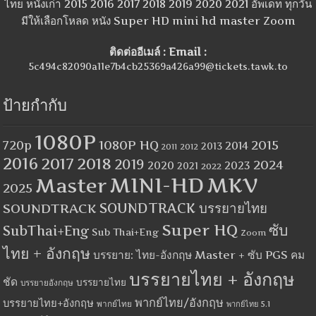
ไทย หนังเก่า 2015 2016 2017 2018 2019 2020 2021 อัพเดท ทุกวัน
มีให้เลือกโหลด หนัง Super HD mini hd master Zoom
ติดต่ออีเมล์ : Email :
5c494c82090a11e7b4cb25369a426a99@tickets.tawk.to
ป้ายกำกับ
1080P
1080P HQ
2015
720p
2014
2013
2012
2011
2016
2017
2018
2019
2024
2020
2023
2021
2022
MINI-HD
MKV
Master
2025
SOUNDTRACK
SOUNDTRACK บรรยายไทย
Super HQ
ซับ
SubThai+Eng
Sub Thai+Eng
Zoom
ไทย + อังกฤษ
บรรยาย: ไทย-อังกฤษ Master + ซับ PGS คม
บรรยายไทย + อังกฤษ
ชัด
บรรยายไทย
บรรยายอังกฤษ
พากย์ไทย/อังกฤษ
บรรยายไทย+อังกฤษ
พากย์ไทย
พากย์ไทย 5.1