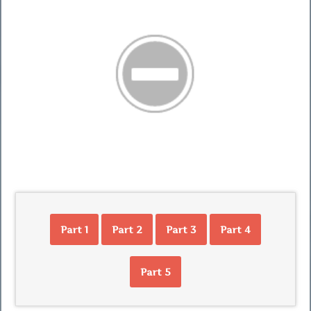
Part 1
Part 2
Part 3
Part 4
Part 5