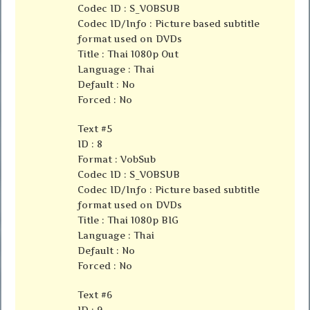
Codec ID : S_VOBSUB
Codec ID/Info : Picture based subtitle
format used on DVDs
Title : Thai 1080p Out
Language : Thai
Default : No
Forced : No
Text #5
ID : 8
Format : VobSub
Codec ID : S_VOBSUB
Codec ID/Info : Picture based subtitle
format used on DVDs
Title : Thai 1080p BIG
Language : Thai
Default : No
Forced : No
Text #6
ID : 9