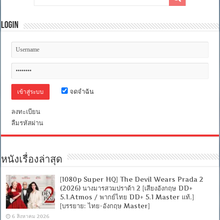
Login
จดจำฉัน
ลงทะเบียน
ลืมรหัสผ่าน
หนังเรื่องล่าสุด
[1080p Super HQ] The Devil Wears Prada 2
(2026) นางมารสวมปราด้า 2 [เสียงอังกฤษ DD+
5.1.Atmos / พากย์ไทย DD+ 5.1 Master แท้.]
[บรรยาย: ไทย-อังกฤษ Master]
6 สิงหาคม 2026