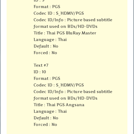
Format : PGS
Codec ID : S_HDMV/PGS
Codec ID/Info : Picture based subtitle
format used on BDs/HD-DVDs
Title : Thai PGS BluRay Master
Language : Thai
Default : No
Forced : No
Text #7
ID : 10
Format : PGS
Codec ID : S_HDMV/PGS
Codec ID/Info : Picture based subtitle
format used on BDs/HD-DVDs
Title : Thai PGS Angsana
Language : Thai
Default : No
Forced : No