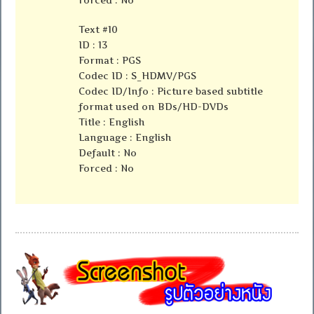
Text #10
ID : 13
Format : PGS
Codec ID : S_HDMV/PGS
Codec ID/Info : Picture based subtitle
format used on BDs/HD-DVDs
Title : English
Language : English
Default : No
Forced : No