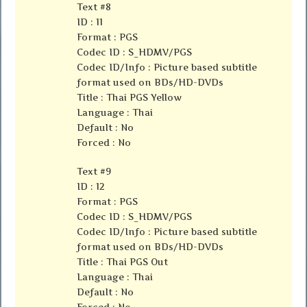
Text #8
ID : 11
Format : PGS
Codec ID : S_HDMV/PGS
Codec ID/Info : Picture based subtitle
format used on BDs/HD-DVDs
Title : Thai PGS Yellow
Language : Thai
Default : No
Forced : No
Text #9
ID : 12
Format : PGS
Codec ID : S_HDMV/PGS
Codec ID/Info : Picture based subtitle
format used on BDs/HD-DVDs
Title : Thai PGS Out
Language : Thai
Default : No
Forced : No