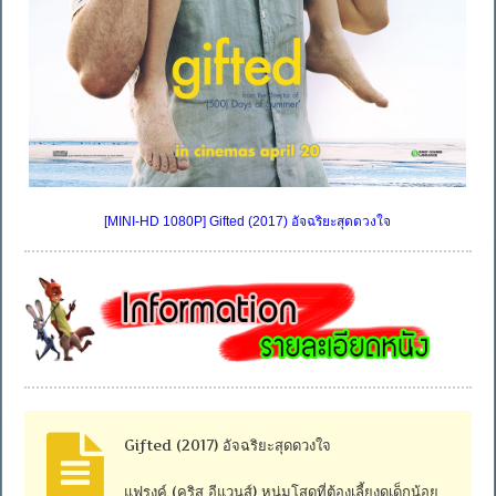
[MINI-HD 1080P] Gifted (2017) อัจฉริยะสุดดวงใจ
Gifted (2017) อัจฉริยะสุดดวงใจ
แฟรงค์ (คริส อีแวนส์) หนุ่มโสดที่ต้องเลี้ยงดูเด็กน้อย