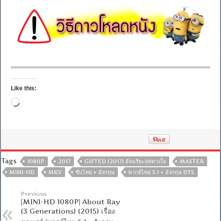
Like this:
Loading…
Tags
1080P
2017
GIFTED (2017) อัจฉริยะสุดดวงใจ
MASTER
MINI-HD
MKV
ซับไทย + อังกฤษ
พากย์ไทย 5.1 + อังกฤษ DTS
Previous
[MINI-HD 1080P] About Ray
(3 Generations) (2015) เรื่อง