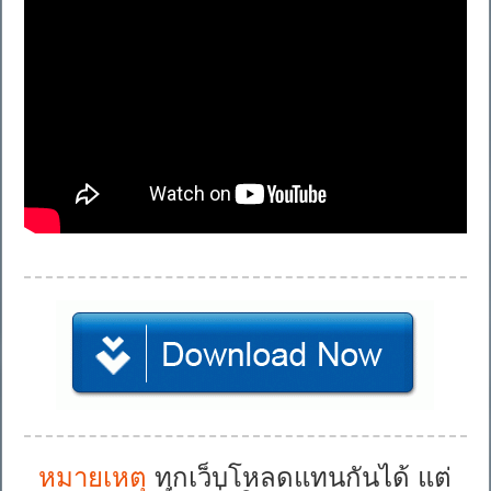
หมายเหตุ
ทุกเว็บโหลดแทนกันได้ แต่