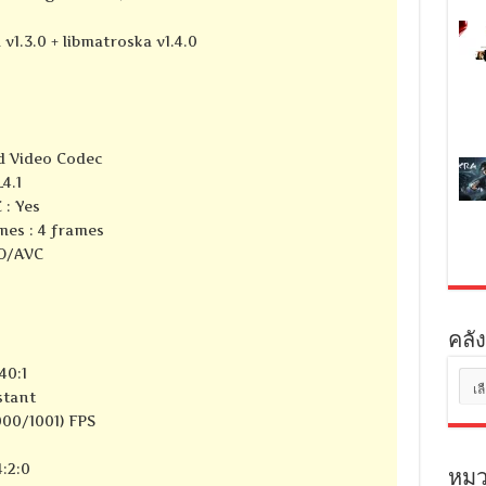
 v1.3.0 + libmatroska v1.4.0
d Video Codec
4.1
 : Yes
mes : 4 frames
SO/AVC
คลัง
40:1
คลัง
stant
เก็บ
000/1001) FPS
:2:0
หมว