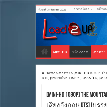
วิธีดาวโหลด
วิธีโหล
วันเสาร์ , 8 สิงหาคม 2026
Mini-HD
หนัง Zoom
Master
Home
>
Master
>
[MINI-HD 1080P] The 
DTS] [บรรยายไทย + อังกฤษ] [MASTER] [MK
[MINI-HD 1080P] The Mount
เสียงอังกฤษ DTS] [บรรย