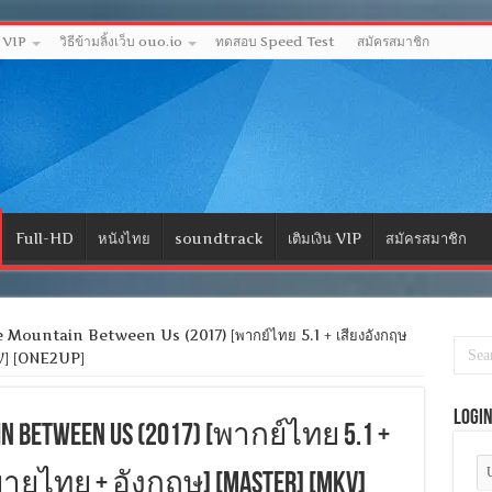
ด VIP
วิธีข้ามลิ้งเว็บ ouo.io
ทดสอบ Speed Test
สมัครสมาชิก
Full-HD
หนังไทย
soundtrack
เติมเงิน VIP
สมัครสมาชิก
Mountain Between Us (2017) [พากย์ไทย 5.1 + เสียงอังกฤษ
V] [ONE2UP]
Logi
ain Between Us (2017) [พากย์ไทย 5.1 +
ายไทย + อังกฤษ] [MASTER] [MKV]