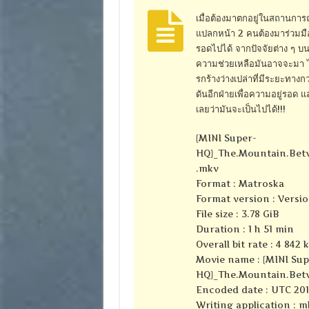
เมื่อต้องมาตกอยู่ในสถานการณ
แปลกหน้า 2 คนต้องมาร่วมมือ
รอดไปได้ จากปัจจัยต่าง ๆ บนถ
ความช่วยเหลือมันอาจจะมา ไม่
รกร้างว่างเปล่าที่มีระยะทาง
ดันอีกฝ่ายเพื่อความอยู่รอด 
เลยว่ามันจะเป็นไปได้!!!
{MINI Super-
HQ}_The.Mountain.Betw
.mkv
Format : Matroska
Format version : Versio
File size : 3.78 GiB
Duration : 1 h 51 min
Overall bit rate : 4 842 
Movie name : {MINI Sup
HQ}_The.Mountain.Betw
Encoded date : UTC 2010
Writing application : m