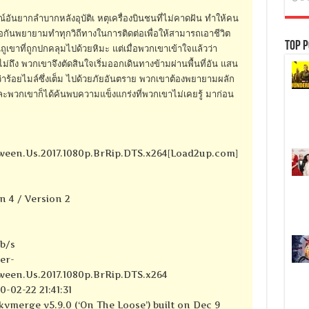
์อันยากลำบากหลังอุบัติเ หตุเครื่องบินชนที่ไม่คาดฝัน ทำให้คน
กันพยายามทำทุกวิถีทางในการติดต่อเพื่อให้สามารถเอาชีวิต
Top P
ูเขาที่ถูกปกคลุมไปด้วยหิมะ แต่เมื่อพวกเขาเข้าใจแล้วว่า
ถึง พวกเขาจึงตัดสินใจเริ่มออกเดินทางข้ามผ่านพื้นที่อัน แสน
กว่าร้อยไมล์ซึ่งเต็ม ไปด้วยภัยอันตราย พวกเขาต้องพยายามผลัก
และพวกเขาก็ได้ค้นพบความแข็งแกร่งที่พวกเขาไม่เคยรู้ มาก่อน
een.Us.2017.1080p.BrRip.DTS.x264[Load2up.com]
n 4 / Version 2
kb/s
er-
een.Us.2017.1080p.BrRip.DTS.x264
-02-22 21:41:31
kvmerge v5.9.0 (‘On The Loose’) built on Dec 9