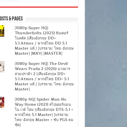
osts & Pages
[1080p Super HQ]
Thunderbolts (2025) ธันเดอร์
โบลต์ส [เสียงอังกฤษ DD+
5.1.Atmos / พากย์ไทย DD 5.1
Master แท้.] [บรรยาย: ไทย-อังกฤษ
Master] [MKV] [MASTER]
[1080p Super HQ] The Devil
Wears Prada 2 (2026) นางมาร
สวมปราด้า 2 [เสียงอังกฤษ DD+
5.1.Atmos / พากย์ไทย DD+ 5.1
Master แท้.] [บรรยาย: ไทย-อังกฤษ
Master]
[1080p HQ] Spider-Man No
Way Home (2021) สไปเดอร์แมน
โน เวย์ โฮม [เสียงอังกฤษ DTS-5.1 +
พากย์ไทย 5.1 Master] [บรรยาย:
ไทย-อังกฤษ Master + ซับ PGS คม
ชัด]