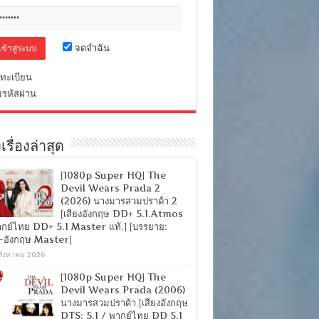
จดจำฉัน
ทะเบียน
มรหัสผ่าน
เรื่องล่าสุด
[1080p Super HQ] The
Devil Wears Prada 2
(2026) นางมารสวมปราด้า 2
[เสียงอังกฤษ DD+ 5.1.Atmos
ากย์ไทย DD+ 5.1 Master แท้.] [บรรยาย:
-อังกฤษ Master]
สิงหาคม 2026
[1080p Super HQ] The
Devil Wears Prada (2006)
นางมารสวมปราด้า [เสียงอังกฤษ
DTS: 5.1 / พากย์ไทย DD 5.1