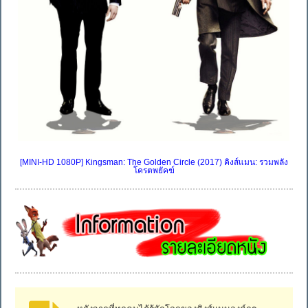
[MINI-HD 1080P] Kingsman: The Golden Circle (2017) คิงส์แมน: รวมพลัง
โครตพยัคฆ์