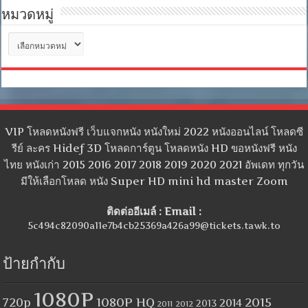
หมวดหมู่
หมวด
หมู่
VIP โหลดหนังฟรี เว็บแจกหนัง หนังใหม่ 2022 หนังออนไลน์ โหลดซี
รีย์ ละคร Hidef 3D โหลดการ์ตูน โหลดหนัง HD ขอหนังฟรี หนัง
ไทย หนังเก่า 2015 2016 2017 2018 2019 2020 2021 อัพเดท ทุกวัน
มีให้เลือกโหลด หนัง Super HD mini hd master Zoom
ติดต่ออีเมล์ : Email :
5c494c82090a11e7b4cb25369a426a99@tickets.tawk.to
ป้ายกำกับ
1080P
1080P HQ
2015
720p
2014
2013
2012
2011