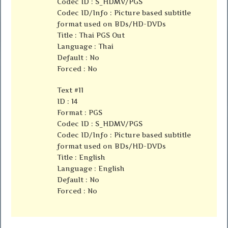
Codec ID : S_HDMV/PGS
Codec ID/Info : Picture based subtitle
format used on BDs/HD-DVDs
Title : Thai PGS Out
Language : Thai
Default : No
Forced : No
Text #11
ID : 14
Format : PGS
Codec ID : S_HDMV/PGS
Codec ID/Info : Picture based subtitle
format used on BDs/HD-DVDs
Title : English
Language : English
Default : No
Forced : No