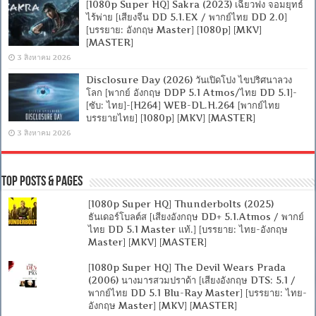
[1080p Super HQ] Sakra (2023) เฉียวฟง จอมยุทธ์
ไร้พ่าย [เสียงจีน DD 5.1.EX / พากย์ไทย DD 2.0]
[บรรยาย: อังกฤษ Master] [1080p] [MKV]
[MASTER]
3 สิงหาคม 2026
Disclosure Day (2026) วันเปิดโปง ไขปริศนาลวง
โลก [พากย์ อังกฤษ DDP 5.1 Atmos/ไทย DD 5.1]-
[ซับ: ไทย]-[H264] WEB-DL.H.264 [พากย์ไทย
บรรยายไทย] [1080p] [MKV] [MASTER]
3 สิงหาคม 2026
Top Posts & Pages
[1080p Super HQ] Thunderbolts (2025)
ธันเดอร์โบลต์ส [เสียงอังกฤษ DD+ 5.1.Atmos / พากย์
ไทย DD 5.1 Master แท้.] [บรรยาย: ไทย-อังกฤษ
Master] [MKV] [MASTER]
[1080p Super HQ] The Devil Wears Prada
(2006) นางมารสวมปราด้า [เสียงอังกฤษ DTS: 5.1 /
พากย์ไทย DD 5.1 Blu-Ray Master] [บรรยาย: ไทย-
อังกฤษ Master] [MKV] [MASTER]