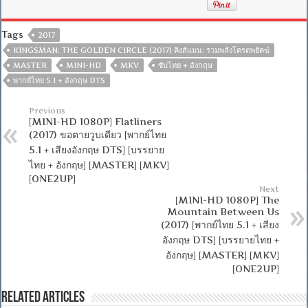
Tags
2017
KINGSMAN: THE GOLDEN CIRCLE (2017) คิงส์แมน: รวมพลังโครตพยัคฆ์
MASTER
MINI-HD
MKV
ซับไทย + อังกฤษ
พากย์ไทย 5.1 + อังกฤษ DTS
Previous
[MINI-HD 1080P] Flatliners
(2017) ขอตายวูบเดียว [พากย์ไทย
5.1 + เสียงอังกฤษ DTS] [บรรยาย
ไทย + อังกฤษ] [MASTER] [MKV]
[ONE2UP]
Next
[MINI-HD 1080P] The
Mountain Between Us
(2017) [พากย์ไทย 5.1 + เสียง
อังกฤษ DTS] [บรรยายไทย +
อังกฤษ] [MASTER] [MKV]
[ONE2UP]
Related Articles