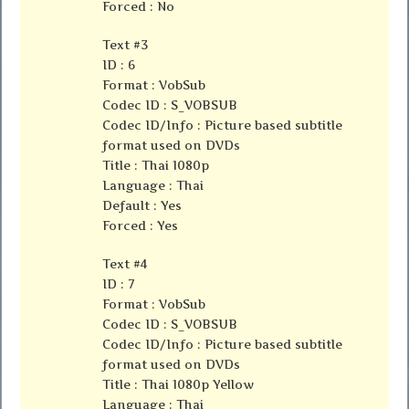
Forced : No
Text #3
ID : 6
Format : VobSub
Codec ID : S_VOBSUB
Codec ID/Info : Picture based subtitle
format used on DVDs
Title : Thai 1080p
Language : Thai
Default : Yes
Forced : Yes
Text #4
ID : 7
Format : VobSub
Codec ID : S_VOBSUB
Codec ID/Info : Picture based subtitle
format used on DVDs
Title : Thai 1080p Yellow
Language : Thai