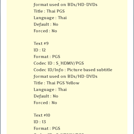
format used on BDs/HD-DVDs
Title : Thai PGS
Language : Thai
Default : No
Forced : No
Text #9
ID : 12
Format : PGS
Codec ID : S_HDMV/PGS
Codec ID/Info : Picture based subtitle
format used on BDs/HD-DVDs
Title : Thai PGS Yellow
Language : Thai
Default : No
Forced : No
Text #10
ID : 13
Format : PGS