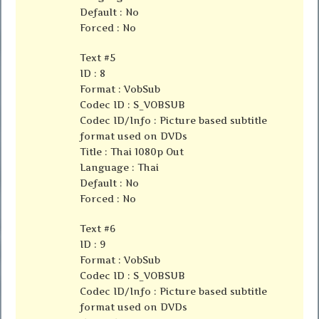
Default : No
Forced : No
Text #5
ID : 8
Format : VobSub
Codec ID : S_VOBSUB
Codec ID/Info : Picture based subtitle
format used on DVDs
Title : Thai 1080p Out
Language : Thai
Default : No
Forced : No
Text #6
ID : 9
Format : VobSub
Codec ID : S_VOBSUB
Codec ID/Info : Picture based subtitle
format used on DVDs