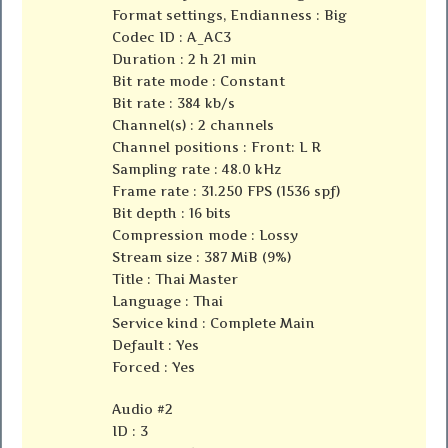
Format settings, Endianness : Big
Codec ID : A_AC3
Duration : 2 h 21 min
Bit rate mode : Constant
Bit rate : 384 kb/s
Channel(s) : 2 channels
Channel positions : Front: L R
Sampling rate : 48.0 kHz
Frame rate : 31.250 FPS (1536 spf)
Bit depth : 16 bits
Compression mode : Lossy
Stream size : 387 MiB (9%)
Title : Thai Master
Language : Thai
Service kind : Complete Main
Default : Yes
Forced : Yes
Audio #2
ID : 3