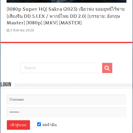
[1080p Super HQ] Sakra (2023) เฉียวฟง จอมยุทธ์ไร้พ่าย
[เสียงจีน DD 5.1.EX / พากย์ไทย DD 2.0] [บรรยาย: อังกฤษ
Master] [1080p] [MKV] [MASTER]
3 สิงหาคม 2026
Login
จดจำฉัน