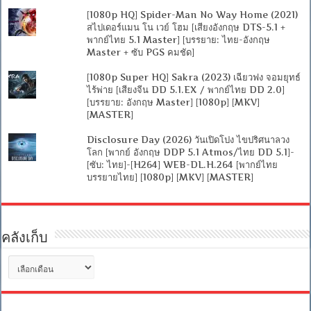
[1080p HQ] Spider-Man No Way Home (2021)
สไปเดอร์แมน โน เวย์ โฮม [เสียงอังกฤษ DTS-5.1 +
พากย์ไทย 5.1 Master] [บรรยาย: ไทย-อังกฤษ
Master + ซับ PGS คมชัด]
[1080p Super HQ] Sakra (2023) เฉียวฟง จอมยุทธ์
ไร้พ่าย [เสียงจีน DD 5.1.EX / พากย์ไทย DD 2.0]
[บรรยาย: อังกฤษ Master] [1080p] [MKV]
[MASTER]
Disclosure Day (2026) วันเปิดโปง ไขปริศนาลวง
โลก [พากย์ อังกฤษ DDP 5.1 Atmos/ไทย DD 5.1]-
[ซับ: ไทย]-[H264] WEB-DL.H.264 [พากย์ไทย
บรรยายไทย] [1080p] [MKV] [MASTER]
คลังเก็บ
คลัง
เก็บ