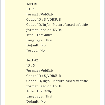
Text #1
ID : 4
Format : VobSub
Codec ID : S_VOBSUB
Codec ID/Info : Picture based subtitle
format used on DVDs
Title : Thai 480p
Language : Thai
Default : No
Forced : No
Text #2
ID : 5
Format : VobSub
Codec ID : S_VOBSUB
Codec ID/Info : Picture based subtitle
format used on DVDs
Title : Thai 720p
Language : Thai
Default : No