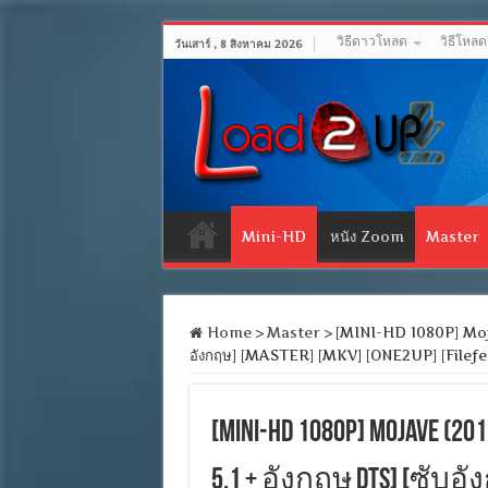
วิธีดาวโหลด
วิธีโหล
วันเสาร์ , 8 สิงหาคม 2026
Mini-HD
หนัง Zoom
Master
Home
>
Master
>
[MINI-HD 1080P] Mojav
อังกฤษ] [MASTER] [MKV] [ONE2UP] [Filefe
[MINI-HD 1080P] Mojave 
5.1 + อังกฤษ DTS] [ซับอัง