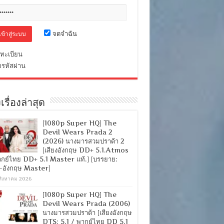
จดจำฉัน
ทะเบียน
มรหัสผ่าน
เรื่องล่าสุด
[1080p Super HQ] The
Devil Wears Prada 2
(2026) นางมารสวมปราด้า 2
[เสียงอังกฤษ DD+ 5.1.Atmos
ากย์ไทย DD+ 5.1 Master แท้.] [บรรยาย:
-อังกฤษ Master]
สิงหาคม 2026
[1080p Super HQ] The
Devil Wears Prada (2006)
นางมารสวมปราด้า [เสียงอังกฤษ
DTS: 5.1 / พากย์ไทย DD 5.1