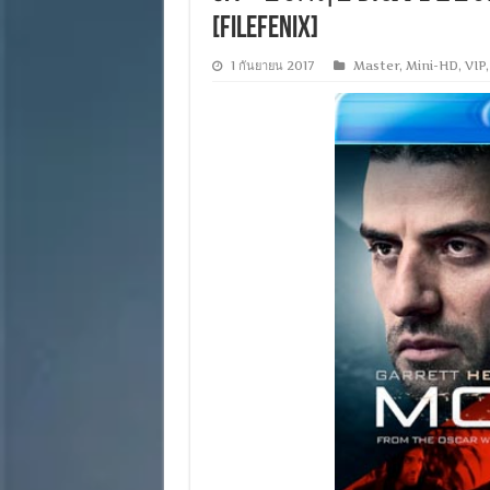
[Filefenix]
1 กันยายน 2017
Master
,
Mini-HD
,
VIP