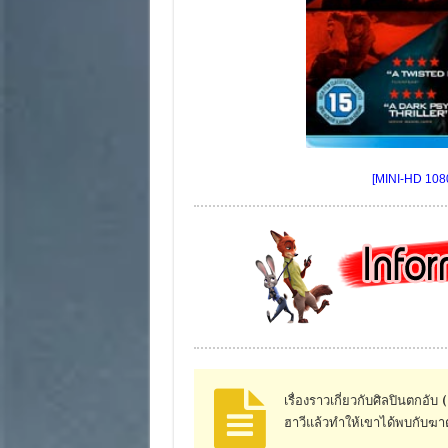
[MINI-HD 1080
เรื่องราวเกี่ยวกับศิลปินตกอ
ฮาวีแล้วทำให้เขาได้พบกับฆ