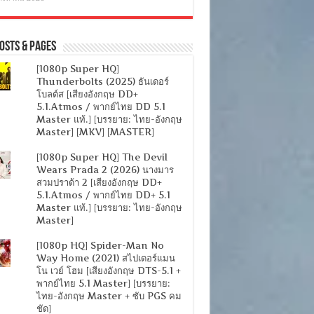
osts & Pages
[1080p Super HQ]
Thunderbolts (2025) ธันเดอร์
โบลต์ส [เสียงอังกฤษ DD+
5.1.Atmos / พากย์ไทย DD 5.1
Master แท้.] [บรรยาย: ไทย-อังกฤษ
Master] [MKV] [MASTER]
[1080p Super HQ] The Devil
Wears Prada 2 (2026) นางมาร
สวมปราด้า 2 [เสียงอังกฤษ DD+
5.1.Atmos / พากย์ไทย DD+ 5.1
Master แท้.] [บรรยาย: ไทย-อังกฤษ
Master]
[1080p HQ] Spider-Man No
Way Home (2021) สไปเดอร์แมน
โน เวย์ โฮม [เสียงอังกฤษ DTS-5.1 +
พากย์ไทย 5.1 Master] [บรรยาย:
ไทย-อังกฤษ Master + ซับ PGS คม
ชัด]