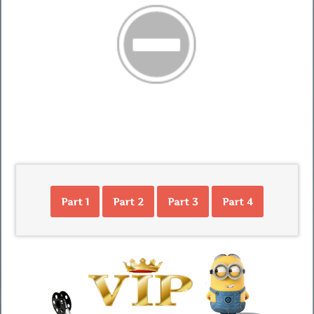
Part 1
Part 2
Part 3
Part 4