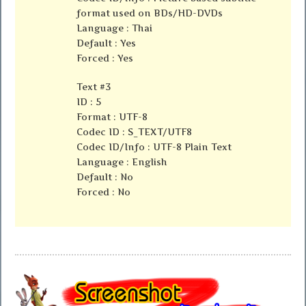
format used on BDs/HD-DVDs
Language : Thai
Default : Yes
Forced : Yes
Text #3
ID : 5
Format : UTF-8
Codec ID : S_TEXT/UTF8
Codec ID/Info : UTF-8 Plain Text
Language : English
Default : No
Forced : No