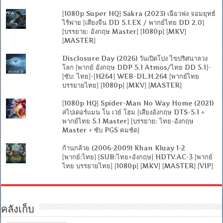
[1080p Super HQ] Sakra (2023) เฉียวฟง จอมยุทธ์
ไร้พ่าย [เสียงจีน DD 5.1.EX / พากย์ไทย DD 2.0]
[บรรยาย: อังกฤษ Master] [1080p] [MKV]
[MASTER]
Disclosure Day (2026) วันเปิดโปง ไขปริศนาลวง
โลก [พากย์ อังกฤษ DDP 5.1 Atmos/ไทย DD 5.1]-
[ซับ: ไทย]-[H264] WEB-DL.H.264 [พากย์ไทย
บรรยายไทย] [1080p] [MKV] [MASTER]
[1080p HQ] Spider-Man No Way Home (2021)
สไปเดอร์แมน โน เวย์ โฮม [เสียงอังกฤษ DTS-5.1 +
พากย์ไทย 5.1 Master] [บรรยาย: ไทย-อังกฤษ
Master + ซับ PGS คมชัด]
ก้านกล้วย (2006-2009) Khan Kluay 1-2
[พากย์:ไทย] [SUB:ไทย+อังกฤษ] HDTV.AC-3 [พากย์
ไทย บรรยายไทย] [1080p] [MKV] [MASTER] [VIP]
คลังเก็บ