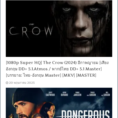
[1080p Super HQ] The Crow (2024) อีกาพญายม [เสียง
อังกฤษ DD+ 5.1.Atmos / พากย์ไทย DD+ 5.1 Master]
[บรรยาย: ไทย-อังกฤษ Master] [MKV] [MASTER]
20 พฤษภาคม 2025