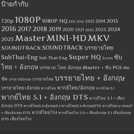
ป้ายกำกับ
1080P
1080P HQ
2015
720p
2014
2013
2012
2011
2016
2017
2018
2019
2024
2020
2023
2021
2022
MINI-HD
MKV
Master
2025
SOUNDTRACK
SOUNDTRACK บรรยายไทย
Super HQ
ซับ
SubThai+Eng
Sub Thai+Eng
Zoom
ไทย + อังกฤษ
บรรยาย: ไทย-อังกฤษ Master + ซับ PGS คม
บรรยายไทย + อังกฤษ
ชัด
บรรยายไทย
บรรยายอังกฤษ
พากย์ไทย/อังกฤษ
บรรยายไทย+อังกฤษ
พากย์ไทย
พากย์ไทย 5.1
พากย์ไทย 5.1 + อังกฤษ DTS
พากย์ไทย 5.1 + เสียง
อังกฤษ DTS
พากย์ไทย5.1+อังกฤษ5.1
พากย์ไทย5.1+อังกฤษDTS
พากย์ไทย มาสเตอร์
พากย์ไทยโรง
+ เสียงอังกฤษ DTS
พากย์ไทยโรง 2.0 + เสียงอังกฤษ 5.1
เสียงอังกฤษ
เสียงไทยโรง
DTS