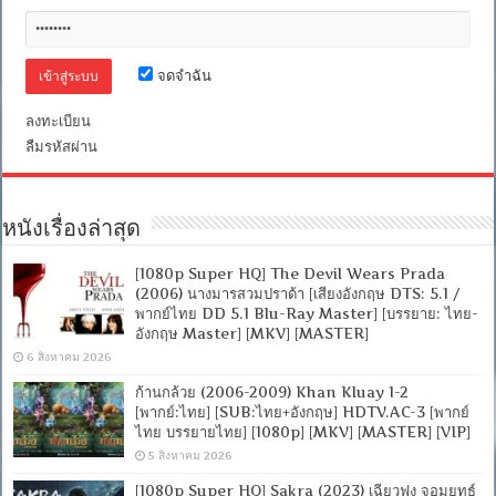
จดจำฉัน
ลงทะเบียน
ลืมรหัสผ่าน
หนังเรื่องล่าสุด
[1080p Super HQ] The Devil Wears Prada
(2006) นางมารสวมปราด้า [เสียงอังกฤษ DTS: 5.1 /
พากย์ไทย DD 5.1 Blu-Ray Master] [บรรยาย: ไทย-
อังกฤษ Master] [MKV] [MASTER]
6 สิงหาคม 2026
ก้านกล้วย (2006-2009) Khan Kluay 1-2
[พากย์:ไทย] [SUB:ไทย+อังกฤษ] HDTV.AC-3 [พากย์
ไทย บรรยายไทย] [1080p] [MKV] [MASTER] [VIP]
5 สิงหาคม 2026
[1080p Super HQ] Sakra (2023) เฉียวฟง จอมยุทธ์