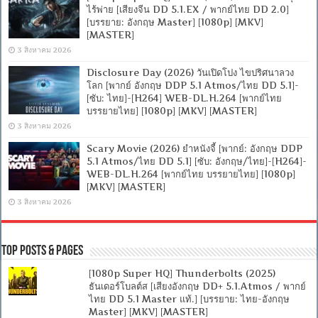
ไร้พ่าย [เสียงจีน DD 5.1.EX / พากย์ไทย DD 2.0]
[บรรยาย: อังกฤษ Master] [1080p] [MKV]
[MASTER]
3 สิงหาคม 2026
Disclosure Day (2026) วันเปิดโปง ไขปริศนาลวง
โลก [พากย์ อังกฤษ DDP 5.1 Atmos/ไทย DD 5.1]-
[ซับ: ไทย]-[H264] WEB-DL.H.264 [พากย์ไทย
บรรยายไทย] [1080p] [MKV] [MASTER]
3 สิงหาคม 2026
Scary Movie (2026) ยำหนังจี้ [พากย์: อังกฤษ DDP
5.1 Atmos/ไทย DD 5.1] [ซับ: อังกฤษ/ไทย]-[H264]-
WEB-DL.H.264 [พากย์ไทย บรรยายไทย] [1080p]
[MKV] [MASTER]
3 สิงหาคม 2026
Top Posts & Pages
[1080p Super HQ] Thunderbolts (2025)
ธันเดอร์โบลต์ส [เสียงอังกฤษ DD+ 5.1.Atmos / พากย์
ไทย DD 5.1 Master แท้.] [บรรยาย: ไทย-อังกฤษ
Master] [MKV] [MASTER]