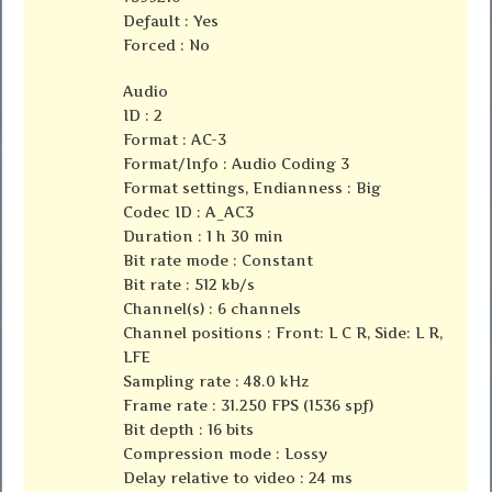
Default : Yes
Forced : No
Audio
ID : 2
Format : AC-3
Format/Info : Audio Coding 3
Format settings, Endianness : Big
Codec ID : A_AC3
Duration : 1 h 30 min
Bit rate mode : Constant
Bit rate : 512 kb/s
Channel(s) : 6 channels
Channel positions : Front: L C R, Side: L R,
LFE
Sampling rate : 48.0 kHz
Frame rate : 31.250 FPS (1536 spf)
Bit depth : 16 bits
Compression mode : Lossy
Delay relative to video : 24 ms