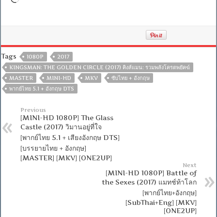
Tags
1080P
2017
KINGSMAN: THE GOLDEN CIRCLE (2017) คิงส์แมน: รวมพลังโครตพยัคฆ์
MASTER
MINI-HD
MKV
ซับไทย + อังกฤษ
พากย์ไทย 5.1 + อังกฤษ DTS
Previous
[MINI-HD 1080P] The Glass
Castle (2017) วิมานอยู่ที่ใจ
[พากย์ไทย 5.1 + เสียงอังกฤษ DTS]
[บรรยายไทย + อังกฤษ]
[MASTER] [MKV] [ONE2UP]
Next
[MINI-HD 1080P] Battle of
the Sexes (2017) แมทช์ท้าโลก
[พากย์ไทย+อังกฤษ]
[SubThai+Eng] [MKV]
[ONE2UP]