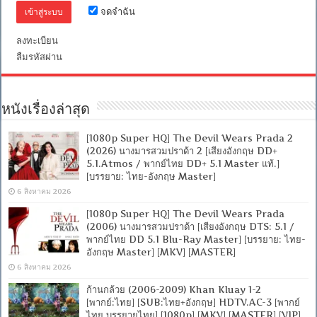
จดจำฉัน
ลงทะเบียน
ลืมรหัสผ่าน
หนังเรื่องล่าสุด
[1080p Super HQ] The Devil Wears Prada 2
(2026) นางมารสวมปราด้า 2 [เสียงอังกฤษ DD+
5.1.Atmos / พากย์ไทย DD+ 5.1 Master แท้.]
[บรรยาย: ไทย-อังกฤษ Master]
6 สิงหาคม 2026
[1080p Super HQ] The Devil Wears Prada
(2006) นางมารสวมปราด้า [เสียงอังกฤษ DTS: 5.1 /
พากย์ไทย DD 5.1 Blu-Ray Master] [บรรยาย: ไทย-
อังกฤษ Master] [MKV] [MASTER]
6 สิงหาคม 2026
ก้านกล้วย (2006-2009) Khan Kluay 1-2
[พากย์:ไทย] [SUB:ไทย+อังกฤษ] HDTV.AC-3 [พากย์
ไทย บรรยายไทย] [1080p] [MKV] [MASTER] [VIP]