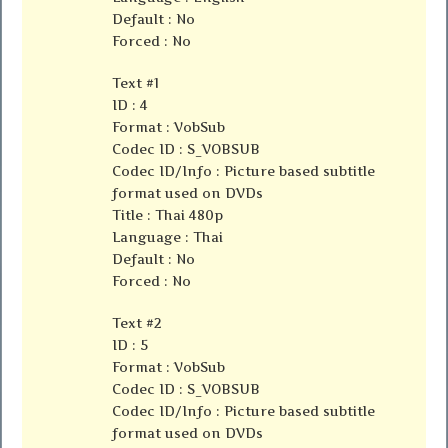
Default : No
Forced : No
Text #1
ID : 4
Format : VobSub
Codec ID : S_VOBSUB
Codec ID/Info : Picture based subtitle
format used on DVDs
Title : Thai 480p
Language : Thai
Default : No
Forced : No
Text #2
ID : 5
Format : VobSub
Codec ID : S_VOBSUB
Codec ID/Info : Picture based subtitle
format used on DVDs