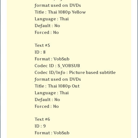
format used on DVDs
Title : Thai 1080p Yellow
Language : Thai
Default : No
Forced : No
Text #5
ID : 8
Format : VobSub
Codec ID : S_VOBSUB
Codec ID/Info : Picture based subtitle
format used on DVDs
Title : Thai 1080p Out
Language : Thai
Default : No
Forced : No
Text #6
ID : 9
Format : VobSub