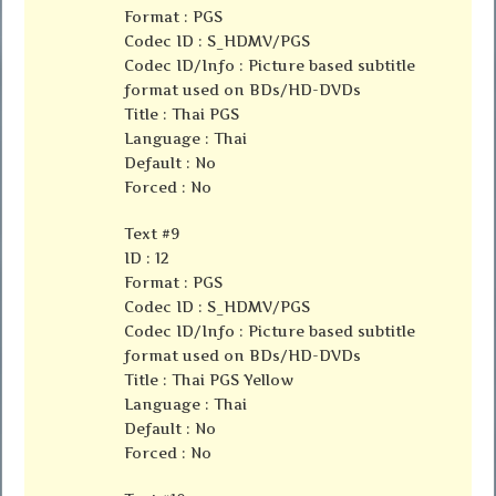
Format : PGS
Codec ID : S_HDMV/PGS
Codec ID/Info : Picture based subtitle
format used on BDs/HD-DVDs
Title : Thai PGS
Language : Thai
Default : No
Forced : No
Text #9
ID : 12
Format : PGS
Codec ID : S_HDMV/PGS
Codec ID/Info : Picture based subtitle
format used on BDs/HD-DVDs
Title : Thai PGS Yellow
Language : Thai
Default : No
Forced : No