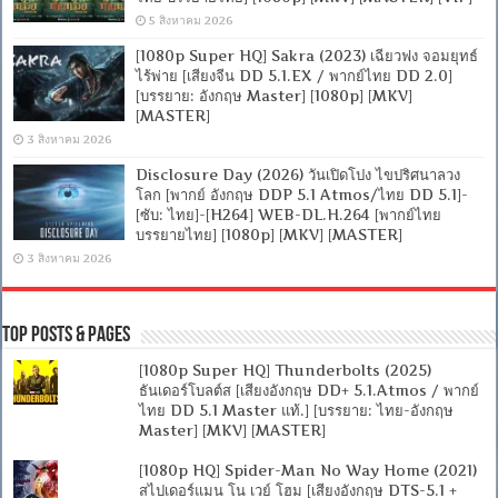
5 สิงหาคม 2026
[1080p Super HQ] Sakra (2023) เฉียวฟง จอมยุทธ์
ไร้พ่าย [เสียงจีน DD 5.1.EX / พากย์ไทย DD 2.0]
[บรรยาย: อังกฤษ Master] [1080p] [MKV]
[MASTER]
3 สิงหาคม 2026
Disclosure Day (2026) วันเปิดโปง ไขปริศนาลวง
โลก [พากย์ อังกฤษ DDP 5.1 Atmos/ไทย DD 5.1]-
[ซับ: ไทย]-[H264] WEB-DL.H.264 [พากย์ไทย
บรรยายไทย] [1080p] [MKV] [MASTER]
3 สิงหาคม 2026
Top Posts & Pages
[1080p Super HQ] Thunderbolts (2025)
ธันเดอร์โบลต์ส [เสียงอังกฤษ DD+ 5.1.Atmos / พากย์
ไทย DD 5.1 Master แท้.] [บรรยาย: ไทย-อังกฤษ
Master] [MKV] [MASTER]
[1080p HQ] Spider-Man No Way Home (2021)
สไปเดอร์แมน โน เวย์ โฮม [เสียงอังกฤษ DTS-5.1 +