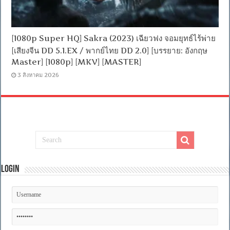
[1080p Super HQ] Sakra (2023) เฉียวฟง จอมยุทธ์ไร้พ่าย
[เสียงจีน DD 5.1.EX / พากย์ไทย DD 2.0] [บรรยาย: อังกฤษ
Master] [1080p] [MKV] [MASTER]
3 สิงหาคม 2026
Login