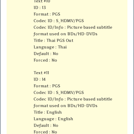
Text #10
ID : 13
Format : PGS
Codec ID : S_HDMV/PGS
Codec ID/Info : Picture based subtitle
format used on BDs/HD-DVDs
Title : Thai PGS Out
Language : Thai
Default : No
Forced : No
Text #11
ID : 14
Format : PGS
Codec ID : S_HDMV/PGS
Codec ID/Info : Picture based subtitle
format used on BDs/HD-DVDs
Title : English
Language : English
Default : No
Forced : No