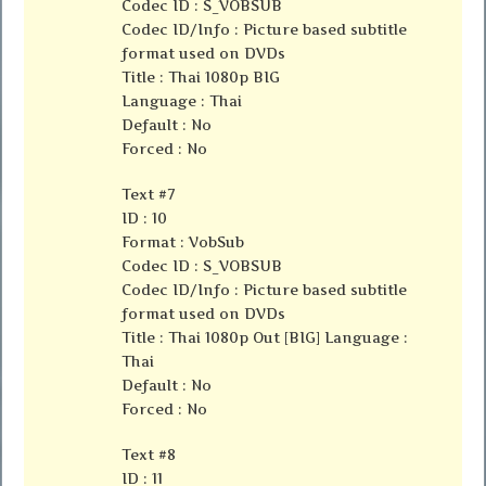
Codec ID : S_VOBSUB
Codec ID/Info : Picture based subtitle
format used on DVDs
Title : Thai 1080p BIG
Language : Thai
Default : No
Forced : No
Text #7
ID : 10
Format : VobSub
Codec ID : S_VOBSUB
Codec ID/Info : Picture based subtitle
format used on DVDs
Title : Thai 1080p Out [BIG] Language :
Thai
Default : No
Forced : No
Text #8
ID : 11