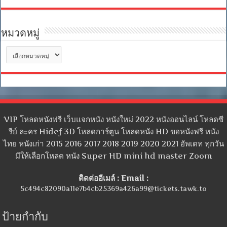
หมวดหมู่
หมวด
หมู่
VIP โหลดหนังฟรี เว็บแจกหนัง หนังใหม่ 2022 หนังออนไลน์ โหลดซี
รีย์ ละคร Hidef 3D โหลดการ์ตูน โหลดหนัง HD ขอหนังฟรี หนัง
ไทย หนังเก่า 2015 2016 2017 2018 2019 2020 2021 อัพเดท ทุกวัน
มีให้เลือกโหลด หนัง Super HD mini hd master Zoom
ติดต่ออีเมล์ : Email :
5c494c82090a11e7b4cb25369a426a99@tickets.tawk.to
ป้ายกำกับ