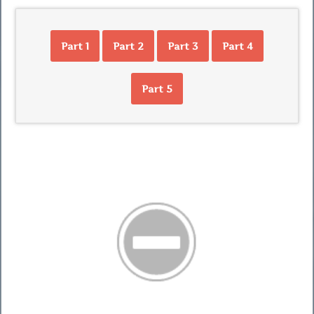
Part 1
Part 2
Part 3
Part 4
Part 5